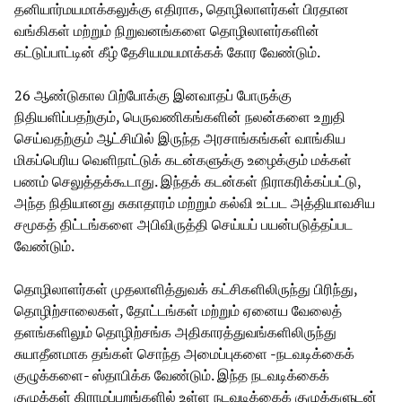
தனியார்மயமாக்கலுக்கு எதிராக, தொழிலாளர்கள் பிரதான
வங்கிகள் மற்றும் நிறுவனங்களை தொழிலாளர்களின்
கட்டுப்பாட்டின் கீழ் தேசியமயமாக்கக் கோர வேண்டும்.
26 ஆண்டுகால பிற்போக்கு இனவாதப் போருக்கு
நிதியளிப்பதற்கும், பெருவணிகங்களின் நலன்களை உறுதி
செய்வதற்கும் ஆட்சியில் இருந்த அரசாங்கங்கள் வாங்கிய
மிகப்பெரிய வெளிநாட்டுக் கடன்களுக்கு உழைக்கும் மக்கள்
பணம் செலுத்தக்கூடாது. இந்தக் கடன்கள் நிராகரிக்கப்பட்டு,
அந்த நிதியானது சுகாதாரம் மற்றும் கல்வி உட்பட அத்தியாவசிய
சமூகத் திட்டங்களை அபிவிருத்தி செய்யப் பயன்படுத்தப்பட
வேண்டும்.
தொழிலாளர்கள் முதலாளித்துவக் கட்சிகளிலிருந்து பிரிந்து,
தொழிற்சாலைகள், தோட்டங்கள் மற்றும் ஏனைய வேலைத்
தளங்களிலும் தொழிற்சங்க அதிகாரத்துவங்களிலிருந்து
சுயாதீனமாக தங்கள் சொந்த அமைப்புகளை -நடவடிக்கைக்
குழுக்களை- ஸ்தாபிக்க வேண்டும். இந்த நடவடிக்கைக்
குழுக்கள் கிராமப்புறங்களில் உள்ள நடவடிக்கைக் குழுக்களுடன்