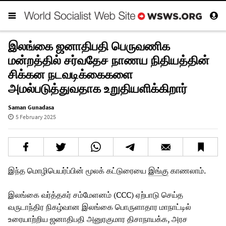
இலங்கை ஜனாதிபதி பெருவணிக
மன்றத்தில் சர்வதேச நாணய நிதியத்தின்
சிக்கன நடவடிக்கைகளை
அமல்படுத்துவதாக உறுதியளிக்கிறார்
Saman Gunadasa
5 February 2025
இந்த மொழிபெயர்ப்பின் மூலக் கட்டுரையை
இங்கு
காணலாம்.
இலங்கை வர்த்தகர் சம்மேளனம் (CCC) ஏற்பாடு செய்த
வருடாந்திர நிகழ்வான இலங்கை பொருளாதார மாநாட்டில்
உரையாற்றிய ஜனாதிபதி அனுரகுமார திசாநாயக்க, அரச