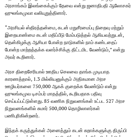
அரசாங்கம் இலங்கைக்கும் தேவை என்று ஜனாதிபதி ஆலோசகர்
ஹுலங்கமுவா வலியுறுத்தினார்.
“அரசியல் ஸ்திரத்தன்மை, கடன் மறுசீரமைப்பு நிறைவு மற்றும்
இறையாண்மை கடன் மதிப்பீடு மேம்படுத்தல் ஆகியவற்றுடன்,
தென்கிழக்கு ஆசியா போன்ற நாடுகளில் நாம் கண்டதைப்
போன்ற மாற்றத்தக்க வளர்ச்சிக்கு திட்டமிட வேண்டும்,” என்று
அவர் கூறினார்.
அரச திறைசேரியால் ஊதிய செலவை தாங்க முடியாத
காரணத்தால், 1.3 மில்லியனுக்கும் அதிகமான அரச
ஊழியர்களை 750,000 ஆகக் குறைக்க வேண்டும் என்று
ஹுலங்கமுவ டிசம்பர் மாதத்தில், கூறியதாக பதிவு
செய்யப்பட்டுள்ளது. 85 வணிக நிறுவனங்கள் உட்பட 527 அரச
நிறுவனங்களில் சுமார் 500,000 தொழிலாளர்கள்
பணிபுரிகின்றனர்.
இந்தக் கருத்துக்கள் அனைத்தும் கடன் சுறாக்களுக்கு திருப்பி