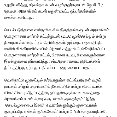
உறுதியளித்து, சர்வதேச கடன் வழங்குநர்களுடன் ஜே.வி.பி./
தே.ம.ச. அரசாங்கம் கடன் மறுசீரமைப்பு ஒப்பந்தங்களில்
கைச்சாத்திட்டது.
செயல்படுத்தலை எளிதாக்க சில திருத்தங்களுடன் அரசாங்கம்
பொருளாதார மாற்றச் சட்டத்துடன் (ETA) முன்செல்லும் என்று
திசாநாயக்க மாநாட்டில் தெரிவித்தார். முந்தைய ஜனாதிபதி
ரணில் விக்கிரமசிங்கவின் அரசாங்கத்தால் அங்கீகரிக்கப்பட்ட
பொருளாதார மாற்றச் சட்டம், பிரதான நடவடிக்கைகளுக்கான
இலக்குகளை நிர்ணயித்து, சர்வதேச நாணய நிதியத்தின்
திட்டத்திற்கு ஏற்ப தயாரிக்கப்பட்ட ஒரு வரைபடமாகும்.
வெளிநாட்டு முதலீட்டில் தற்போதுள்ள கட்டுப்பாடுகள் வரும்
நாட்கள் மற்றும் மாதங்களில் நீக்கப்படும் என்று திசாநாயக்க
விளக்கினார். ஆரம்பத்தில், ஒப்புதல்களுக்கான காலத்தை
அரசாங்கம் சுமார் அரை வருடமாகக் குறைக்கும்.' இந்த
செயல்முறையை இரண்டு வாரங்களுக்கும் குறைவாகக்
குறைப்பதே எங்கள் குறிக்கோள்' என்று அறிவித்த ஜனாதிபதி,