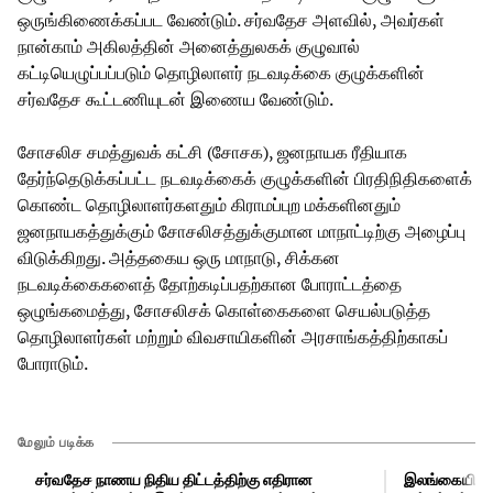
ஒருங்கிணைக்கப்பட வேண்டும். சர்வதேச அளவில், அவர்கள்
நான்காம் அகிலத்தின் அனைத்துலகக் குழுவால்
கட்டியெழுப்பப்படும் தொழிலாளர் நடவடிக்கை குழுக்களின்
சர்வதேச கூட்டணியுடன் இணைய வேண்டும்.
சோசலிச சமத்துவக் கட்சி (சோசக), ஜனநாயக ரீதியாக
தேர்ந்தெடுக்கப்பட்ட நடவடிக்கைக் குழுக்களின் பிரதிநிதிகளைக்
கொண்ட தொழிலாளர்களதும் கிராமப்புற மக்களினதும்
ஜனநாயகத்துக்கும் சோசலிசத்துக்குமான மாநாட்டிற்கு அழைப்பு
விடுக்கிறது. அத்தகைய ஒரு மாநாடு, சிக்கன
நடவடிக்கைகளைத் தோற்கடிப்பதற்கான போராட்டத்தை
ஒழுங்கமைத்து, சோசலிசக் கொள்கைகளை செயல்படுத்த
தொழிலாளர்கள் மற்றும் விவசாயிகளின் அரசாங்கத்திற்காகப்
போராடும்.
மேலும் படிக்க
சர்வதேச நாணய நிதிய திட்டத்திற்கு எதிரான
இலங்கையில் 