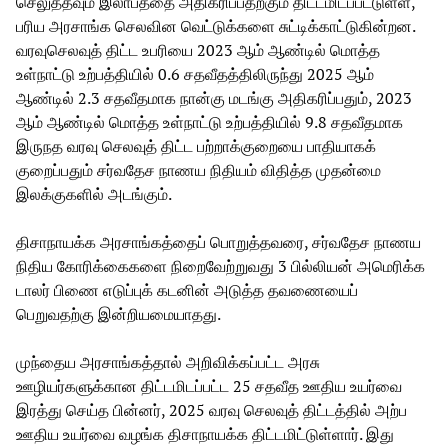
செலுத்தவும் இலாபத்தை அதிகரிப்பதற்கும் திட்டமிடப்பட்டுள்ள,
பரிய அரசாங்க செலவின வெட்டுக்களை சுட்டிக்காட்டுகின்றன.
வரவுசெலவுத் திட்ட உபரியை 2023 ஆம் ஆண்டில் மொத்த
உள்நாட்டு உற்பத்தியில் 0.6 சதவீதத்திலிருந்து 2025 ஆம்
ஆண்டில் 2.3 சதவீதமாக நான்கு மடங்கு அதிகரிப்பதும், 2023
ஆம் ஆண்டில் மொத்த உள்நாட்டு உற்பத்தியில் 9.8 சதவீதமாக
இருநத வரவு செலவுத் திட்ட பற்றாக்குறையை பாதியாகக்
குறைப்பதும் சர்வதேச நாணய நிதியம் விதித்த முதன்மை
இலக்குகளில் அடங்கும்.
திசாநாயக்க அரசாங்கத்தைப் பொறுத்தவரை, சர்வதேச நாணய
நிதிய கோரிக்கைகளை நிறைவேற்றுவது 3 பில்லியன் அமெரிக்க
டாலர் பிணை எடுப்புக் கடனின் அடுத்த தவணையைப்
பெறுவதற்கு இன்றியமையாதது.
முந்தைய அரசாங்கத்தால் அறிவிக்கப்பட்ட அரசு
ஊழியர்களுக்கான திட்டமிடப்பட்ட 25 சதவீத ஊதிய உயர்வை
இரத்து செய்த பின்னர், 2025 வரவு செலவுத் திட்டத்தில் அற்ப
ஊதிய உயர்வை வழங்க திசாநாயக்க திட்டமிட்டுள்ளார். இது