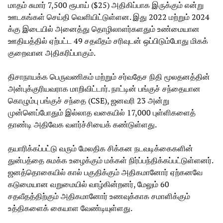
மாதம் சுமார் 7,500 ரூபாய் ($25) அதிகிப்பாக இருக்கும் என்று
ஊடகங்கள் செய்தி வெளியிட்டுள்ளன. இது 2022 மற்றும் 2024
க்கு இடையில் அனைத்து தொழிலாளர்களதும் உண்மையான
ஊதியத்தில் ஏற்பட்ட 49 சதவீதம் சரிவுடன் ஒப்பிடும்போது மிகக்
குறைவான அதிகரிப்பாகும்.
திசாநாயக்க பெருவணிகம் மற்றும் சர்வதேச நிதி மூலதனத்தின்
அன்புக்குரியவராக மாறிவிட்டார். நாட்டின் பங்குச் சந்தையான
கொழும்பு பங்குச் சந்தை (CSE), ஜனவரி 23 அன்று
முன்னெப்போதும் இல்லாத வகையில் 17,000 புள்ளிகளைத்
தாண்டி அதிவேக வளர்ச்சியைக் கண்டுள்ளது.
தயாரிக்கப்பட்டு வரும் மேலதிக சிக்கன நடவடிக்கைகளின்
துன்பத்தை சுமக்க உழைக்கும் மக்கள் நிர்ப்பந்திக்கப்பட்டுள்ளனர்.
ஜனத்தொகையில் கால் பகுதிக்கும் அதிகமானோர் ஏற்கனவே
கடுமையான வறுமையில் வாழ்கின்றனர், மேலும் 60
சதவீதத்திற்கும் அதிகமானோர் உணவுக்காக சமாளிக்கும்
உத்திகளைக் கையாள வேண்டியுள்ளது.