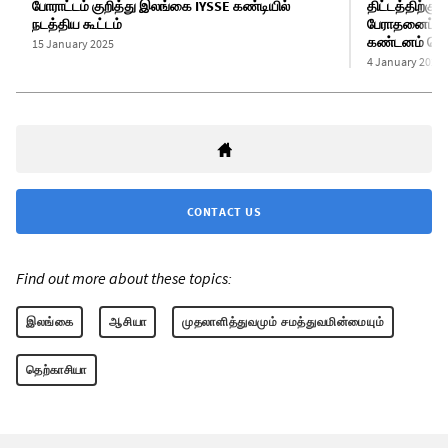
போராட்டம் குறித்து இலங்கை IYSSE கண்டியில்
திட்டத்திற்கு
நடத்திய கூட்டம்
பேராதனைப் ப
கண்டனம் செய
15 January 2025
4 January 2025
CONTACT US
Find out more about these topics:
இலங்கை
ஆசியா
முதலாளித்துவமும் சமத்துவமின்மையும்
தெற்காசியா