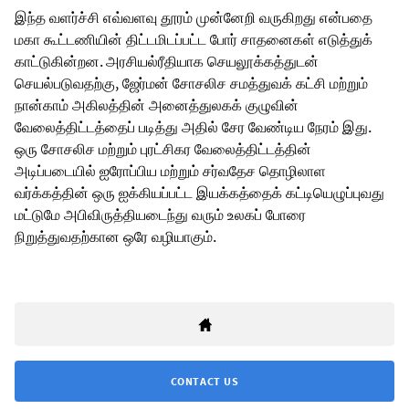
இந்த வளர்ச்சி எவ்வளவு தூரம் முன்னேறி வருகிறது என்பதை
மகா கூட்டணியின் திட்டமிடப்பட்ட போர் சாதனைகள் எடுத்துக்
காட்டுகின்றன. அரசியல்ரீதியாக செயலூக்கத்துடன்
செயல்படுவதற்கு, ஜேர்மன் சோசலிச சமத்துவக் கட்சி மற்றும்
நான்காம் அகிலத்தின் அனைத்துலகக் குழுவின்
வேலைத்திட்டத்தைப் படித்து அதில் சேர வேண்டிய நேரம் இது.
ஒரு சோசலிச மற்றும் புரட்சிகர வேலைத்திட்டத்தின்
அடிப்படையில் ஐரோப்பிய மற்றும் சர்வதேச தொழிலாள
வர்க்கத்தின் ஒரு ஐக்கியப்பட்ட இயக்கத்தைக் கட்டியெழுப்புவது
மட்டுமே அபிவிருத்தியடைந்து வரும் உலகப் போரை
நிறுத்துவதற்கான ஒரே வழியாகும்.
CONTACT US