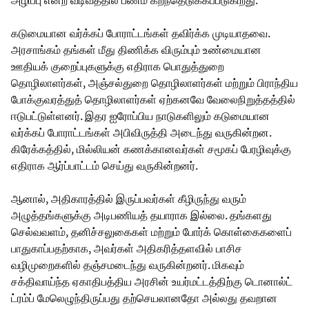
கடுமையான வர்க்கப் போராட்டங்கள் தவிர்க்க முடியாதவை.
அரசாங்கம் தங்கள் மீது திணிக்க விரும்பும் உண்மையான
ஊதியக் குறைப்புகளுக்கு எதிராக பொதுத்துறை
தொழிலாளர்கள், அஞ்சல்துறை தொழிலாளர்கள் மற்றும் பிராந்திய
போக்குவரத்துத் தொழிலாளர்கள் ஏற்கனவே வேலைநிறுத்தத்தில்
ஈடுபட்டுள்ளனர். இதர ஐரோப்பிய நாடுகளிலும் கடுமையான
வர்க்கப் போராட்டங்கள் அபிவிருத்தி அடைந்து வருகின்றன.
கிரேக்கத்தில், மில்லியன் கணக்கானவர்கள் சமூகப் பேரழிவுக்கு
எதிராக ஆர்ப்பாட்டம் செய்து வருகின்றனர்.
ஆனால், அதிகாரத்தில் இருப்பவர்கள் கீழிருந்து வரும்
அழுத்தங்களுக்கு அடிபணியத் தயாராக இல்லை. தங்களது
செல்வவளம், தனிச்சலுகைகள் மற்றும் போர்க் கொள்கைகளைப்
பாதுகாப்பதற்காக, அவர்கள் அதிகரித்தளவில் பாசிச
வழிமுறைகளில் தஞ்சமடைந்து வருகின்றனர். மிகவும்
சக்திவாய்ந்த ஏகாதிபத்திய அரசின் உயர்மட்டத்திற்கு டொனால்ட்
ட்ரம்ப் மேலெழுந்திருப்பது தற்செயலானதோ அல்லது தவறான