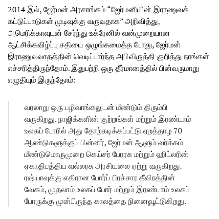
2014 இல், ஜேர்மன் அரசாங்கம் “ஜேர்மனியின் இராணுவக்
கட்டுப்பாடுகள் முடிவுக்கு வருவதாக” அறிவித்து,
அமெரிக்காவுடன் சேர்ந்து உக்ரேனில் வன்முறையான
ஆட்சிக்கவிழ்ப்பு சதியை ஒழுங்கமைத்த போது, ஜேர்மன்
இராணுவவாதத்தின் வெடிப்பார்ந்த அபிவிருத்தி குறித்து நாங்கள்
எச்சரித்திருந்தோம். இதுபற்றி ஒரு தீர்மானத்தில் பின்வருமாறு
எழுதியும் இருந்தோம்:
வரலாறு ஒரு பழிவாங்கலுடன் மீண்டும் திரும்பி
வருகிறது. நாஜிக்களின் குற்றங்கள் மற்றும் இரண்டாம்
உலகப் போரில் அது தோற்கடிக்கப்பட்டு ஏறத்தாழ 70
ஆண்டுகளுக்குப் பின்னர், ஜேர்மன் ஆளும் வர்க்கம்
மீண்டுமொருமுறை கெய்சர் பேரரசு மற்றும் ஹிட்லரின்
ஏகாதிபத்திய வல்லரசு அரசியலை ஏற்று வருகிறது.
ரஷ்யாவுக்கு எதிரான போர்ப் பிரச்சார தீவிரத்தின்
வேகம், முதலாம் உலகப் போர் மற்றும் இரண்டாம் உலகப்
போருக்கு முன்பிருந்த காலத்தை நினைவூட்டுகிறது.