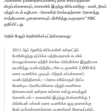
அவர்களை [பாலஸ்தீனியர்களை] தங்க வைப்பதற்கான
விருப்பங்களையும், காஸாவில் இருந்து லிபியாவிற்கு - வான், நிலம்
மற்றும் கடல் வழியாக - கொண்டு செல்வதற்கான அனைத்து
சாத்தியமான முறைகளையும் பரிசீலித்து வருவதாக” NBC
குறிப்பிட்டது.
அதில் மேலும் தெரிவிக்கப்பட்டுள்ளதாவது:
2011 ஆம் ஆண்டு லிபியாவின் உள்நாட்டுப்
போரிலிருந்து தப்பிக்க மத்தியதரைக் கடலில்
பொதுமக்களை ஏற்றிச் செல்ல அமெரிக்கா இறுதியாக
தயாரித்து பயன்படுத்திய, சில படகுகளில் 2,000 பேர்
வரை பயணிக்க முடியும். அந்தக் கப்பல்களைப்
பயன்படுத்தினால், —அவை எரிபொருள் நிரப்ப
வேண்டிய அவசியமில்லை மற்றும் வானிலை
நிலைமைகள் நன்றாக உள்ளன என்று வைத்துக்
கொண்டால்— காஸாவில் இருந்து பெங்காசிக்கு 1
மில்லியன் மக்கள் வரை பயணிக்க ஒரு நாளைக்கு
மேல் நூற்றுக்கணக்கான பயணங்கள் தேவைப்படும்.