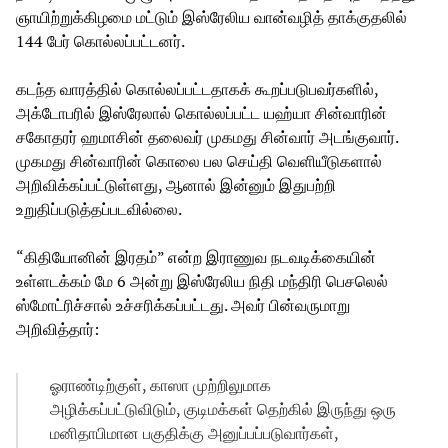
ஞாயிற்றுக்கிழமை மட்டும் இஸ்ரேலிய வான்வழித் தாக்குதலில்
144 பேர் கொல்லப்பட்டனர்.
கடந்த வாரத்தில் கொல்லப்பட்டதாகக் கூறப்படுபவர்களில்,
அக்டோபரில் இஸ்ரேலால் கொல்லப்பட்ட யஹ்யா சின்வாரின்
சகோதரர் ஹமாசின் தலைவர் முகமது சின்வார் அடங்குவார்.
முகமது சின்வாரின் கொலை பல செய்தி வெளியீடுகளால்
அறிவிக்கப்பட்டுள்ளது, ஆனால் இன்னும் இதுபற்றி
உறுதிப்படுத்தப்படவில்லை.
“கிதியோனின் இரதம்” என்ற இராணுவ நடவடிக்கையின்
உள்ளடக்கம் மே 6 அன்று இஸ்ரேலிய நிதி மந்திரி பெசலெல்
ஸ்மோட்ரிச்சால் உச்சரிக்கப்பட்டது. அவர் பின்வருமாறு
அறிவித்தார்:
ஓராண்டிற்குள், காஸா முற்றிலுமாக
அழிக்கப்பட்டுவிடும், குடிமக்கள் தெற்கில் இருந்து ஒரு
மனிதாபிமான பகுதிக்கு அனுப்பப்படுவார்கள்,