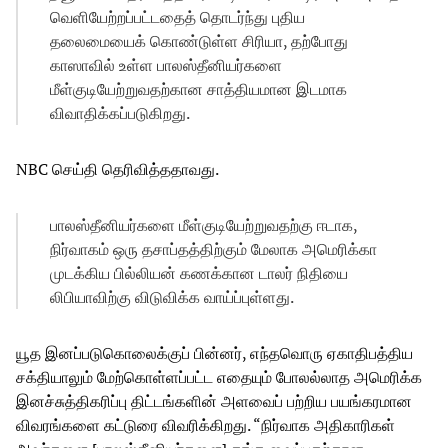
வெளியேற்றப்பட்டதைத் தொடர்ந்து புதிய
தலைமையைக் கொண்டுள்ள சிரியா, தற்போது
காஸாவில் உள்ள பாலஸ்தீனியர்களை
மீள்குடியேற்றுவதற்கான சாத்தியமான இடமாக
விவாதிக்கப்படுகிறது.
NBC செய்தி தெரிவித்ததாவது.
பாலஸ்தீனியர்களை மீள்குடியேற்றுவதற்கு ஈடாக,
நிர்வாகம் ஒரு தசாப்தத்திற்கும் மேலாக அமெரிக்கா
முடக்கிய பில்லியன் கணக்கான டாலர் நிதியை
லிபியாவிற்கு விடுவிக்க வாய்ப்புள்ளது.
யூத இனப்படுகொலைக்குப் பின்னர், எந்தவொரு ஏகாதிபத்திய
சக்தியாலும் மேற்கொள்ளப்பட்ட எதையும் போலல்லாத அமெரிக்க
இனச்சுத்திகரிப்பு திட்டங்களின் அளவைப் பற்றிய பயங்கரமான
விவரங்களை கட்டுரை விவரிக்கிறது. “நிர்வாக அதிகாரிகள்