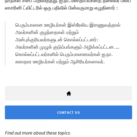
நாடுகள் சபை அறிவித்தது. ஐ.நா. மனிதாபிமானத் தலைவர் பிலிப்
லாசரினி ட்விட்டரில் ஒரு பதிவில் பின்வருமாறு எழுதினார் :
பெரும்பாலான ஊழியர்கள் இஸ்ரேலிய இராணுவத்தால்
அவர்களின் குழந்தைகள் மற்றும்
அன்புக்குரியவர்களுடன் கொல்லப்பட்டனர்:
அவர்களின் முழுக் குடும்பங்களும் அழிக்கப்பட்டன. ...
கொல்லப்பட்டவர்களில் பெரும்பாலானவர்கள் ஐ.நா.
சுகாதார ஊழியர்கள் மற்றும் ஆசிரியர்களாவர்.
CONTACT US
Find out more about these topics: