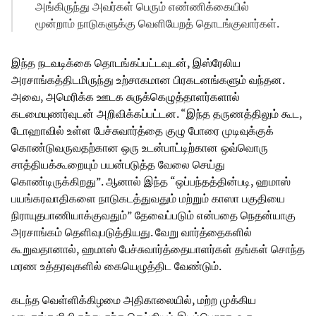
அங்கிருந்து அவர்கள் பெரும் எண்ணிக்கையில்
மூன்றாம் நாடுகளுக்கு வெளியேறத் தொடங்குவார்கள்.
இந்த நடவடிக்கை தொடங்கப்பட்டவுடன், இஸ்ரேலிய
அரசாங்கத்திடமிருந்து உற்சாகமான பிரகடனங்களும் வந்தன.
அவை, அமெரிக்க ஊடக சுருக்கெழுத்தாளர்களால்
கடமையுணர்வுடன் அறிவிக்கப்பட்டன. “இந்த தருணத்திலும் கூட,
டோஹாவில் உள்ள பேச்சுவார்த்தை குழு போரை முடிவுக்குக்
கொண்டுவருவதற்கான ஒரு உடன்பாட்டிற்கான ஒவ்வொரு
சாத்தியக்கூறையும் பயன்படுத்த வேலை செய்து
கொண்டிருக்கிறது”. ஆனால் இந்த “ஒப்பந்தத்தின்படி, ஹமாஸ்
பயங்கரவாதிகளை நாடுகடத்துவதும் மற்றும் காஸா பகுதியை
நிராயுதபாணியாக்குவதும்” தேவைப்படும் என்பதை நெதன்யாகு
அரசாங்கம் தெளிவுபடுத்தியது. வேறு வார்த்தைகளில்
கூறுவதானால், ஹமாஸ் பேச்சுவார்த்தையாளர்கள் தங்கள் சொந்த
மரண உத்தரவுகளில் கையெழுத்திட வேண்டும்.
கடந்த வெள்ளிக்கிழமை அதிகாலையில், மற்ற முக்கிய