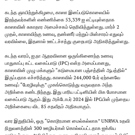
கடந்த ஞாயிற்றுக்கிழமை, காஸா இனப்படுகொலையில்
இறந்தவர்களின் எண்ணிக்கை 53,339 ஐ எட்டியுள்ளதாக
காஸாவின் சுகாதார அமைச்சகம் தெரிவித்துள்ளது. மார்ச் 2
முதல், காஸாவிற்கு உணவு, தண்ணீர் மற்றும் மின்சாரம் எதுவும்
வரவில்லை, இதனால் ஊட்டச்சத்து குறைபாடு அதிகரித்துள்ளது.
கடந்த வாரம், ஐ.நா ஆதரவிலான ஒருங்கிணைந்த உணவு
பாதுகாப்பு கட்ட வகைப்பாடு (IPC) என்ற அமைப்பானது,
காஸாவின் முழு மக்களும் “கடுமையான பஞ்சத்தின் ஆபத்தில்”
இருப்பதாக எச்சரித்தது. காஸாவில் 244,000 பேர் ஏற்கனவே
உணவுப் “பேரழிவுக்கு” முகங்கொடுத்து வருவதாக அந்த
அறிக்கை கண்டறிந்தது. இது பாரிய பட்டினியின் மிக மோசமான
வகைப்பாடு ஆகும். இது அக்டோபர் 2024 இல் IPCயின் முந்தைய
அறிக்கையை விட 85 சதவீதம் அதிகமாகும்.
வார இறுதியில், ஒரு “கொடூரமான மைல்கல்லாக” UNRWA உதவி
நிறுவனத்தின் 300 ஊழியர்கள் கொல்லப்பட்டதாக ஐக்கிய