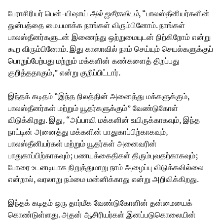
பேராசிரியர் பென்-யிஷாய்
அல்
ஜசீராவிடம்
, “பாலஸ்தீனியர்களின்
துன்பத்தை மையமாக்க நாங்கள் விரும்பினோம். நாங்கள்
பாலஸ்தீனர்களுடன் இணைந்து ஒற்றுமையுடன் நிற்கிறோம் என்று
கூற விரும்பினோம். இது காஸாவில் நாம் செய்யும் செயல்களுக்குப்
பொறுப்பேற்பது மற்றும் மக்களின் கண்களைத் திறப்பது
குறித்ததாகும்,” என்று குறிப்பிட்டார்.
இந்தக் கடிதம் “இந்த நிலத்தின் அனைத்து மக்களுக்கும்,
பாலஸ்தீனர்கள் மற்றும் யூதர்களுக்கும்” வேண்டுகோள்
விடுக்கிறது. இது, “அப்பாவி மக்களின் உயிருக்காகவும், இந்த
நாட்டின் அனைத்து மக்களின் பாதுகாப்பிற்காகவும்,
பாலஸ்தீனியர்கள் மற்றும் யூதர்கள் அனைவரின்
பாதுகாப்பிற்காகவும்; பணயக்கைதிகள் திரும்புவதற்காகவும்;
போரை உடனடியாக நிறுத்துமாறு நாம் அழைப்பு விடுக்கவில்லை
என்றால், வரலாறு நம்மை மன்னிக்காது என்று அறிவிக்கிறது.
இந்தக் கடிதம் ஒரு தார்மீக வேண்டுகோளின் தன்மையைக்
கொண்டுள்ளது. அதன் ஆசிரியர்கள் இனப்படுகொலையின்