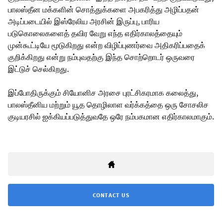
பாலஸ்தீன மக்களின் சொத்துக்களை அபகரித்து அழிப்பதன்
அடிப்படையில் இஸ்ரேலிய அரசின் இருப்பு, பாரிய
படுகொலைகளைத் தவிர வேறு எந்த எதிர்காலத்தையும்
முன்கூட்டியே மூடுகிறது என்ற விழிப்புணர்வை அதிகரிப்பதைக்
குறிக்கிறது என்று நம்புவதற்கு இந்த சொற்றொடர் ஒருவரை
இட்டுச் செல்கிறது.
இப்போதிருக்கும் சியோனிச அரசை புரட்சிகரமாக கலைத்து,
பாலஸ்தீனிய மற்றும் யூத தொழிலாள வர்க்கத்தை ஒரு சோசலிச
குடியரசில் ஐக்கியப்படுத்துவதே ஒரே நம்பகமான எதிர்காலமாகும்.
CONTACT US