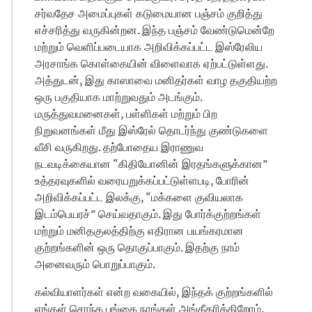
சர்வதேச அமைப்புகள் கடுமையான பஞ்சம் குறித்து
எச்சரித்து வருகின்றன. இந்த பஞ்சம் வேண்டுமென்றே
மற்றும் வெளிப்படையாக அறிவிக்கப்பட்ட இஸ்ரேலிய
அரசாங்க கொள்கையின் விளைவாக ஏற்பட்டுள்ளது.
அத்துடன், இது காஸாவை மனிதர்கள் வாழ தகுதியற்ற
ஒரு பகுதியாக மாற்றுவதும் அடங்கும்.
மருத்துவமனைகள், பள்ளிகள் மற்றும் பிற
நிறுவனங்கள் மீது இஸ்ரேல் தொடர்ந்து குண்டுகளை
வீசி வருகிறது. தற்போதைய இராணுவ
நடவடிக்கையான “கிதியோனின் இரதங்களுக்கான”
உத்தரவுகளில் வரையறுக்கப்பட்டுள்ளபடி, போரின்
அறிவிக்கப்பட்ட இலக்கு, “மக்களை குவியலாக
இடம்பெயரச்” செய்வதாகும். இது போர்க்குற்றங்கள்
மற்றும் மனிதகுலத்திற்கு எதிரான பயங்கரமான
குற்றங்களின் ஒரு தொகுப்பாகும். இதற்கு நாம்
அனைவரும் பொறுப்பாகும்.
கல்வியாளர்கள் என்ற வகையில், இந்தக் குற்றங்களில்
எங்கள் சொந்த பங்கை நாங்கள் அங்கீகரிக்கிறோம்.