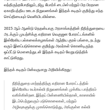
வந்திருந்தபோதிலும்,
நியூ
யோர்க்
டைம்ஸ்
மற்றும் பிற பிரதான
ஏகாதிபத்திய ஊடக நிறுவனங்கள் இந்தக் கடிதம் குறித்து எந்த
செய்தியையும் வெளியிடவில்லை.
2023 ஆம் ஆண்டு நெதன்யாகு அரசாங்கத்தின் நீதித்துறையை
அடக்கும் முயற்சிக்கு எதிரான வெகுஜன போராட்டங்களில்
இஸ்ரேலிய பல்கலைக்கழகங்கள் ஆற்றிய குரல் பங்கை, நடந்து
வரும் இனப்படுகொலை குறித்து அவர்கள் கொண்டிருந்த
ஒப்பீட்டு மௌனத்துடன் இந்தக் கடிதம் வேறுபடுத்திக்
காட்டுகிறது.
இந்தக் கடிதம் பின்வருமாறு அறிவிக்கிறது:
நீதித்துறை மாற்றத்திற்கு எதிரான போராட்டத்தில்
இஸ்ரேலிய உயர்கல்வி நிறுவனங்கள் முக்கிய பாத்திரம்
வகிக்கின்றன. இந்தப் பின்னணியில்தான், காஸாவில்
இடம்பெற்றுவரும் படுகொலைகள், மற்றும்
அழிவுகளுக்கு முகங்கொடுத்து, அங்குள்ள கல்வி