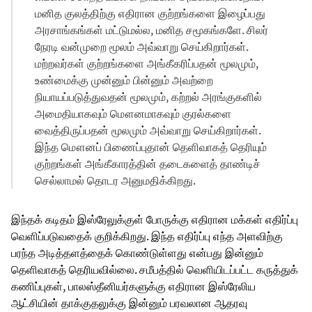
மனித குலத்திற்கு எதிரான குற்றங்களை இழைப்பது
அரசாங்கங்கள் மட்டுமல்ல, மனித சமூகங்களே. சிலர்
நேரடி வன்முறை மூலம் அவ்வாறு செய்கிறார்கள்.
மற்றவர்கள் குற்றங்களை அங்கீகரிப்பதன் மூலமும்,
உண்மைக்கு முன்னும் பின்னும் அவற்றை
நியாயப்படுத்துவதன் மூலமும், கற்றல் அரங்குகளில்
அமைதியாகவும் மௌனமாகவும் குரல்களை
வைத்திருப்பதன் மூலமும் அவ்வாறு செய்கிறார்கள்.
இந்த மௌனப் பிணைப்புதான் தெளிவாகத் தெரியும்
குற்றங்கள் அங்கீகாரத்தின் தடைகளைத் தாண்டிச்
செல்லாமல் தொடர அனுமதிக்கிறது.
இந்தக் கடிதம் இஸ்ரேலுக்குள் போருக்கு எதிரான மக்கள் எதிர்ப்பு
வெளிப்படுவதைக் குறிக்கிறது. இந்த எதிர்ப்பு எந்த அளவிற்கு
பரந்த அடித்தளத்தைக் கொண்டுள்ளது என்பது இன்னும்
தெளிவாகத் தெரியவில்லை. சமீபத்தில் வெளியிடப்பட்ட கருத்துக்
கணிப்புகள், பாலஸ்தீனியர்களுக்கு எதிரான இஸ்ரேலிய
ஆட்சியின் தாக்குதலுக்கு இன்னும் பரவலான ஆதரவு