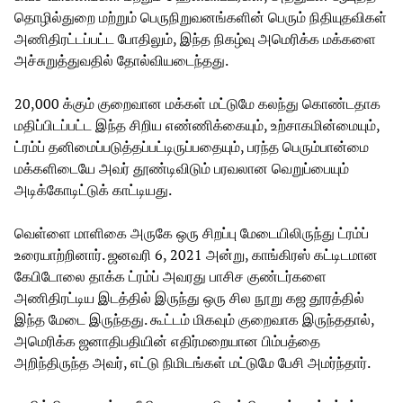
தொழில்துறை மற்றும் பெருநிறுவனங்களின் பெரும் நிதியுதவிகள்
அணிதிரட்டப்பட்ட போதிலும், இந்த நிகழ்வு அமெரிக்க மக்களை
அச்சுறுத்துவதில் தோல்வியடைந்தது.
20,000 க்கும் குறைவான மக்கள் மட்டுமே கலந்து கொண்டதாக
மதிப்பிடப்பட்ட இந்த சிறிய எண்ணிக்கையும், உற்சாகமின்மையும்,
ட்ரம்ப் தனிமைப்படுத்தப்பட்டிருப்பதையும், பரந்த பெரும்பான்மை
மக்களிடையே அவர் தூண்டிவிடும் பரவலான வெறுப்பையும்
அடிக்கோடிட்டுக் காட்டியது.
வெள்ளை மாளிகை அருகே ஒரு சிறப்பு மேடையிலிருந்து ட்ரம்ப்
உரையாற்றினார். ஜனவரி 6, 2021 அன்று, காங்கிரஸ் கட்டிடமான
கேபிடோலை தாக்க ட்ரம்ப் அவரது பாசிச குண்டர்களை
அணிதிரட்டிய இடத்தில் இருந்து ஒரு சில நூறு கஜ தூரத்தில்
இந்த மேடை இருந்தது. கூட்டம் மிகவும் குறைவாக இருந்ததால்,
அமெரிக்க ஜனாதிபதியின் எதிர்மறையான பிம்பத்தை
அறிந்திருந்த அவர், எட்டு நிமிடங்கள் மட்டுமே பேசி அமர்ந்தார்.