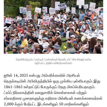
தென்மேற்கு டெட்ராய்டில் “மன்னர்கள் வேண்டாம்” (No Kings) என்ற
ஆர்ப்பாட்டத்தில் பங்கேற்பாளர்கள்.
ஜூன் 14, 2025 என்பது அமெரிக்காவில் அரசியல்
நெருக்கடியின் அபிவிருத்தியில் ஒரு முக்கிய புள்ளியாகும். இது
1861-1865 உள்நாட்டுப் போருக்குப் பிறகு மிகப்பெரியதாகும்.
ட்ரம்ப் நிர்வாகத்தின் வலதுசாரிக் கொள்கைகள் மற்றும்
சர்வாதிகார முறைகளுக்கு எதிராக மில்லியன் கணக்கானவர்கள்
2,000 க்கும் மேற்பட்ட இடங்களிலும் 50 மாநிலங்களிலும்