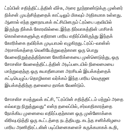
ட்ரம்பின் சதித்திட்டத்தின் வீச்சு, அரை நூற்றாண்டுக்கு முன்னர்
நிக்சன் முயற்சித்ததைக் காட்டிலும் மிகவும் அதிகமாக உள்ளது.
ஆனால் எந்த ஜனநாயகக் கட்சியினரும் ட்ரம்பை பதவியில்
இருந்து நீக்கக் கோரவில்லை. இந்த நிர்வாகத்தின் பாசிசக்
கொள்கைகளுக்கு எதிரான பாரிய எதிர்ப்பிலிருந்து இந்தக்
கோரிக்கை தவிர்க்க முடியாமல் எழுகிறது. ட்ரம்ப்-வான்ஸ்
அரசாங்கத்தை வெளியேற்றுவதற்கான ஒரு பொது
வேலைநிறுத்தத்திற்கான கோரிக்கையை முன்னெடுத்து, ஒரு
சோசலிச வேலைத்திட்டத்தின் அடிப்படையில் நிலைமையை
மாற்றுவதற்கு ஒரு சுயாதீனமான அரசியல் இயக்கத்தைக்
கட்டியெழுப்ப தொழிலாள வர்க்கம் இந்த பாரிய வெகுஜன
இயக்கத்திற்கு தலைமை தாங்க வேண்டும்.
சோசலிச சமத்துவக் கட்சி, “ட்ரம்பின் சதித்திட்டம் மற்றும் அதை
எவ்வாறு நிறுத்துவது” என்ற தலைப்பில், சர்வாதிகாரத்தை
நோக்கிய முனைவை எதிர்ப்பதற்கான ஒரு முன்னோக்கை
விரிவுபடுத்தி ஒரு கூட்டத்தை நடத்தியது. கடந்த சனிக்கிழமை
பாரிய அணிதிரட்டலின் படிப்பினைகளைச் சுருக்கமாகக் கூறி,