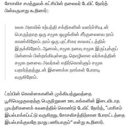
சோசலிச சமத்துவக் கட்சியின் தலைவர் டேவிட் நோர்த்
பின்வருமாறு கூறினார்:
உலக அளவில் உற்பத்தி சக்திகளின் வளர்ச்சியுடன்
பொருந்தாத ஒரு சமூக ஒழுங்கின் சீர்குலைவை நாம்
காண்கிறோம். நாம் ஒரு புரட்சிகர காலகட்டத்தில்
இருக்கிறோம். ஆனால், சமூக நனவு சமூக இருப்புக்குப்
பின்னால் பின்தங்கியுள்ளது. தொழிலாள வர்க்கத்தின்
சமூக நனவை அவர்கள் எதிர்கொள்ளும் சமூக
யதார்த்தத்துடன் இணைக்க நாங்கள் போராடி
வருகிறோம்.
ட்ரம்பின் கொள்கைகளின் முக்கியத்துவத்தை
பூசிமெழுகுவதற்கு பெருநிறுவன ஊடகங்களின் இடைவிடாத
முயற்சிகளைக் கவனத்தில் கொண்டு டேவிட் நோர்த், “பாசிசம்
இயல்பாக்கப்பட்டு வருகிறது. சோசலிசத்திற்கான போராட்டத்தை
இயல்பாக்குவதே நமது பணியாகும்” என்று கூறினார்.