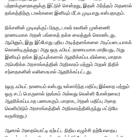
பற்றாக்குறைகளுக்கு இட்டுச் சென்றது, இதன் அர்த்தம் அதனால்
தங்கத்திற்கு டாலர்களை இனியும் மீட்க முடியாது என்பதாகும்.
நிக்சனின் முடிவுக்குப் பிறகு, டாலர் உலகின் முன்னணி
நாணயமாக அதன் பங்கைத் தக்க வைத்துக் கொண்டது.
ஆயினும், இது இப்போது புதிய அடித்தளங்களை அடிப்படையாகக்
கொண்டிருந்தது: அது ஒரு ஃபியட் நாணயமாக மாறியது, அது
இனியும் தங்க இருப்புக்களால் ஆதரிக்கப்படவில்லை, மாறாக
அமெரிக்க அரசாங்கத்தின் அதிகாரம் மற்றும் அதன் நிதிச்
சந்தைகளின் வலிமையால் ஆதரிக்கப்பட்டது.
(ஒரு ஃபியட் நாணயம் என்பது உள்ளார்ந்த மதிப்பு இல்லாத மற்றும்
ஒரு சடப் பொருளால் (தங்கம் அல்லது வெள்ளி போன்றவை)
ஆதரிக்கப்படாத பணமாகும். மாறாக, அதன் மதிப்பு அதை
வெளியிடும் அரசாங்கத்தின் அதிகாரத்திலிருந்து மட்டுமே
வருகிறது.)
ஆனால் அதையொட்டி ஏற்பட்ட நிதிய எழுச்சி தற்போதைய