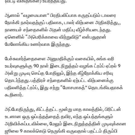
(வட்டி விகிதங்கள்) உயர்த்தியது.
ஆனால் “வழமையான” பிரதிபலிப்பாக கருதப்படும் டாலரை
நோக்கி நகர்வதற்குப் பதிலாக, டாலர் விற்பனை அதிகரித்து,,
நாணயச் சந்தைகளில் அதன் மதிப்பு வீழ்ச்சியடைந்தது.
ஏனெனில் “அமெரிக்காவை விற்றுவிடு” என்பதுதான்
மேலோங்கிய உணர்வாக இருந்தது.
பேச்சுவார்த்தைகளை அனுமதிக்கும் வகையில், சுங்க வரி
உயர்வுகளுக்கு 90 நாள் இடைநிறுத்தம் வழங்க ட்ரம்ப் ஏப்ரல் 9
அன்று முடிவு செய்த போதிலும், இந்த கீழ்நோக்கிய சரிவு
தொடர்ந்தது. பத்திரச் சந்தைகளில் ஏற்பட்ட விற்பனைக்கு
பதிலளித்த ட்ரம்ப், இது சற்று “மோசமாகத்” தொடங்கியதாகக்
கூறினார்.
அப்போதிருந்து, கிட்டத்தட்ட மூன்று மாத காலத்தில், பிரிட்டன்
உடனான ஒரு ஒப்பந்தத்தைத் தவிர, எந்த ஒப்பந்தங்களும்
அறிவிக்கப்படவில்லை, மேலும் இடைநிறுத்தத்தின் முடிவுக்கான
ஜூலை 9 காலக்கெடு நெருங்கி வருவதால் பதட்டம் திரும்பி