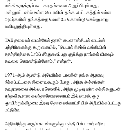
வங்கிகளுக்கும் கூட கடிதங்களை அனுப்பியுள்ளது,
மன்ஹாட்டனில் உள்ள பெடரலின் தங்க பெட்டகத்தில் உள்ள
அவர்களின் தங்கத்தை வெளியே கொண்டு செல்லுமாறு
வலியுறுத்தியுள்ளது.
TAE தலைவர் மைக்கேல் ஜாகர் பைனான்சியல் டைம்ஸ்
பத்திரிகைக்கு கூறுகையில், “பெடரல் ரிசர்வ் வங்கியின்
சுதந்திரத்தை ட்ரம்ப் சீர்குலைப்பது குறித்து நாங்கள் மிகவும்
கவலை கொண்டுள்ளோம்,” என்றார்.
1971-ஆம் ஆண்டு அமெரிக்க டாலரின் தங்க ஆதரவு
நீக்கப்பட்டதை நினைவுகூரும் போது, அந்த அச்சங்கள்
தவறானவை அல்ல. ஏனெனில், அந்த முடிவு மற்ற சக்திகளுடன்
எந்தவிதமான கலந்தாலோசனையும் இல்லாமல், ஒரு
ஞாயிற்றுக்கிழமை இரவு தொலைக்காட்சியில் அறிவிக்கப்பட்டது
மட்டுமே.
அதிகரித்து வரும் கடன்களுக்கு மத்தியில் டாலர் சரிவு