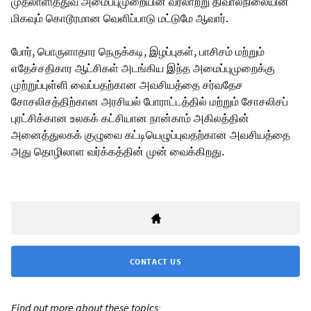
முதலாளித்துவ அமைப்புமுறையின் வரலாற்று திவால்நிலையின்
மிகவும் கொடூரமான வெளிப்பாடு மட்டுமே ஆவார்.
போர், பொருளாதார நெருக்கடி, இழப்புகள், பாசிசம் மற்றும்
எதேச்சதிகார ஆட்சிகள் அடங்கிய இந்த அமைப்புமுறைக்கு
முற்றுப்புள்ளி வைப்பதற்கான அவசியத்தை சர்வதேச
சோசலிசத்திற்கான அரசியல் போராட்டத்தில் மற்றும் சோசலிசப்
புரட்சிக்கான உலகக் கட்சியான நான்காம் அகிலத்தின்
அனைத்துலகக் குழுவை கட்டியெழுப்புவதற்கான அவசியத்தை
அது தொழிலாள வர்க்கத்தின் முன் வைக்கிறது.
CONTACT US
Find out more about these topics: