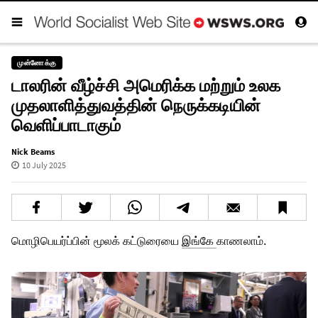
முன்னோக்கு
டாலரின் வீழ்ச்சி அமெரிக்க மற்றும் உலக
முதலாளித்துவத்தின் நெருக்கடியின்
வெளிப்பாடாகும்
Nick Beams
10 July 2025
மொழிபெயர்ப்பின் மூலக் கட்டுரையை
இங்கே
காணலாம்.