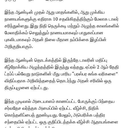
இந்த ஆண்டின் முதல் ஆறு மாதங்களில், ஆறு முக்கிய
நாணயங்களுக்கு எதிராக 10 சதவிகிதத்திற்கும் மேலாக டாலர்
சரிந்துள்ளது. இது நிதி நெருக்கடி மற்றும் அழுத்த காலங்களில்
மேலாதிக்கம் செலுத்தும் நாணயமாகவும் பாதுகாப்பான
புகலிடமாகவும் அதன் நிலை மீதான நம்பிக்கை இழப்பின்
அறிகுறியாகும்.
இந்த ஆண்டின் தொடக்கத்தில் இருந்தே டாலரின் மதிப்பு
கீழ்நோக்கிய அழுத்தத்தில் இருந்து வந்தது. ஏப்ரல் 2 ஆம் தேதி
ட்ரம்ப் பல்வேறு நாடுகளின் மீது பாரிய “பரஸ்பர சுங்க வரிகளை”
விதிப்பதாக அறிவித்ததைத் தொடர்ந்து அதன் சரிவில் ஒரு
திருப்புமுனை ஏற்பட்டது.
இந்த முடிவால் அடையாளம் காணப்பட்ட போருக்குப் பிந்தைய
சர்வதேச வர்த்தக அமைப்பில் ஏற்பட்ட வீழ்ச்சி, நிதிக்
கொந்தளிப்பைத் தூண்டியது. மேலும், அமெரிக்க பத்திர
சந்தையில் ஏற்பட்ட ஒரு குறிப்பிடத்தக்க வீழ்ச்சி ஆதாயங்களை