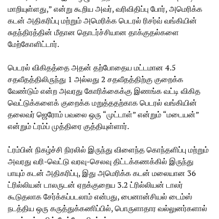
மாறியுள்ளது,” என்று கூறிய அவர், வரிவிதிப்பு போர், அமெரிக்க
கடன் அதிகரிப்பு மற்றும் அமெரிக்க பெடரல் ரிசர்வ் வங்கியின்
சுதந்திரத்தின் மீதான தொடர்ச்சியான தாக்குதல்களை
மேற்கோளிட்டார்.
பெடரல் விகிதத்தை அதன் தற்போதைய மட்டமான 4.5
சதவீதத்திலிருந்து 1 அல்லது 2 சதவீதத்திற்கு குறைக்க
வேண்டும் என்ற அவரது கோரிக்கைக்கு இணங்க வட்டி விகித
வெட்டுக்களைக் குறைக்க மறுத்ததற்காக பெடரல் வங்கியின்
தலைவர் ஜெரோம் பவலை ஒரு “முட்டாள்” என்றும் “மடையன்”
என்றும் ட்ரம்ப் முத்திரை குத்தியுள்ளார்.
ட்ரம்பின் நிகழ்ச்சி நிரலில் இருந்து விளைந்த கொந்தளிப்பு மற்றும்
அவரது வரி-வெட்டு வரவு-செலவு திட்டக்கணக்கில் இருந்து
பாயும் கடன் அதிகரிப்பு, இது அமெரிக்க கடன் மலையான 36
ட்ரில்லியன் டாலருடன் ஏறக்குறைய 3.2 ட்ரில்லியன் டாலர்
கூடுதலாக சேர்க்கப்படலாம் என்பது, பைனான்சியல் டைம்ஸ்
நடத்திய ஒரு கருத்துக்கணிப்பில், பொருளாதார வல்லுனர்களால்