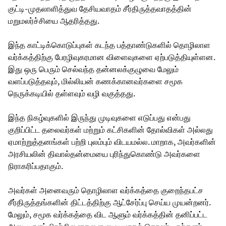
குட்டி-முதலாளித்துவ தேசியவாதம் சீர்திருத்தவாதத்தின்
மறுமலர்ச்சியை ஆதரித்தது.
இந்த காட்டிக்கொடுப்புகள் கடந்த பத்தாண்டுகளில் தொழிலாள
வர்க்கத்திற்கு பேரழிவுகரமான விளைவுகளை ஏற்படுத்தியுள்ளன.
இது ஒரு பெரும் செல்வந்த தன்னலக்குழுவை மேலும்
வளப்படுத்தவும், மில்லியன் கணக்கானவர்களை சமூக
நெருக்கடியில் தள்ளவும் வழி வகுத்தது.
இந்த நிகழ்வுகளில் இருந்து முடிவுகளை எடுப்பது என்பது
குறிப்பிட்ட தலைவர்கள் மற்றும் கட்சிகளின் தோல்விகள் அல்லது
ஏமாற்றுத்தனங்கள் பற்றி புலம்பும் விடயமல்ல. மாறாக, அவர்களின்
அரசியலின் திவால்தன்மையை புரிந்துகொண்டு அவர்களை
நிராகரிப்பதாகும்.
அவர்கள் அனைவரும் தொழிலாள வர்க்கத்தை குறைந்தபட்ச
சீர்திருத்தங்களின் திட்டத்திற்கு ஆட்சேர்ப்பு செய்ய முயன்றனர்.
மேலும், சமூக வர்க்கத்தை விட ஆளும் வர்க்கத்தின் தனிப்பட்ட