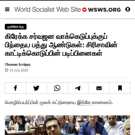
முன்னோக்கு
கிரேக்க சர்வஜன வாக்கெடுப்புக்குப்
பிந்தைய பத்து ஆண்டுகள்: சிரிசாவின்
காட்டிக்கொடுப்பின் படிப்பினைகள்
Thomas Scripps
14 July 2025
மொழிபெயர்ப்பின் மூலக் கட்டுரையை
இங்கே
காணலாம்.