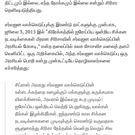
திட்டமும் இல்லை, எந்த நோக்கமும் இல்லை என்றும் சிரிசா
தெளிவுபடுத்தியது.
சர்வஜன வாக்கெடுப்புக்கு இரண்டு நாட்களுக்கு முன்பாக,
ஜூலை 3, 2015 இல் “கிரேக்கத்தில் ஐரோப்பிய ஒன்றிய சிக்கன
நடவடிக்கைகள் மீதான சிரிசாவின் சர்வஜன வாக்கெடுப்பின்
அரசியல் மோசடி,” என்ற தலைப்பில்
உலக சோசலிச வலைத் தளம்
வெளியிட்ட ஒரு அறிக்கையில், அந்த சர்வஜன வாக்கெடுப்பு ஒரு
அரசியல் பொறி என்று முன்கூட்டியே தொழிலாளர்களை
எச்சரித்தது:
சிப்ராஸ் அவரது சர்வஜன வாக்கெடுப்பின்
உள்ளடக்கத்தை உழைக்கும் மக்களுக்கு சுருக்கமாக
விளக்கினால், அவரால் இவ்வாறு கூற முடியும்:
ஐரோப்பிய ஒன்றியம் வெற்றி பெறுகிறது, வால்கள்
நீங்கள் இழக்கிறீர்கள். ஐந்தாண்டு கால சிக்கன
நடவடிக்கைகளை முடிவுக்குக் கொண்டு வருவதாக
சூளுரைத்து சிரிசா தேர்தலில் வென்று வெறும் சில