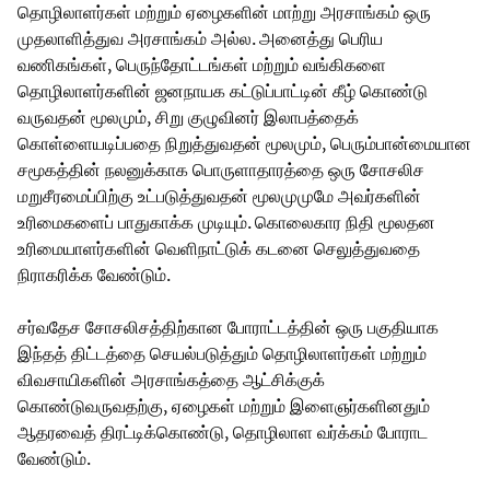
தொழிலாளர்கள் மற்றும் ஏழைகளின் மாற்று அரசாங்கம் ஒரு
முதலாளித்துவ அரசாங்கம் அல்ல. அனைத்து பெரிய
வணிகங்கள், பெருந்தோட்டங்கள் மற்றும் வங்கிகளை
தொழிலாளர்களின் ஜனநாயக கட்டுப்பாட்டின் கீழ் கொண்டு
வருவதன் மூலமும், சிறு குழுவினர் இலாபத்தைக்
கொள்ளையடிப்பதை நிறுத்துவதன் மூலமும், பெரும்பான்மையான
சமூகத்தின் நலனுக்காக பொருளாதாரத்தை ஒரு சோசலிச
மறுசீரமைப்பிற்கு உட்படுத்துவதன் மூலமுமுமே அவர்களின்
உரிமைகளைப் பாதுகாக்க முடியும். கொலைகார நிதி மூலதன
உரிமையாளர்களின் வெளிநாட்டுக் கடனை செலுத்துவதை
நிராகரிக்க வேண்டும்.
சர்வதேச சோசலிசத்திற்கான போராட்டத்தின் ஒரு பகுதியாக
இந்தத் திட்டத்தை செயல்படுத்தும் தொழிலாளர்கள் மற்றும்
விவசாயிகளின் அரசாங்கத்தை ஆட்சிக்குக்
கொண்டுவருவதற்கு, ஏழைகள் மற்றும் இளைஞர்களினதும்
ஆதரவைத் திரட்டிக்கொண்டு, தொழிலாள வர்க்கம் போராட
வேண்டும்.