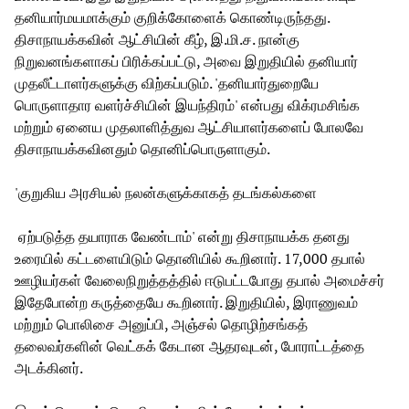
தனியார்மயமாக்கும் குறிக்கோளைக் கொண்டிருந்தது.
திசாநாயக்கவின் ஆட்சியின் கீழ், இ.மி.ச. நான்கு
நிறுவனங்களாகப் பிரிக்கப்பட்டு, அவை இறுதியில் தனியார்
முதலீட்டாளர்களுக்கு விற்கப்படும். 'தனியார்துறையே
பொருளாதார வளர்ச்சியின் இயந்திரம்' என்பது விக்ரமசிங்க
மற்றும் ஏனைய முதலாளித்துவ ஆட்சியாளர்களைப் போலவே
திசாநாயக்கவினதும் தொனிப்பொருளாகும்.
'குறுகிய அரசியல் நலன்களுக்காகத் தடங்கல்களை
ஏற்படுத்த தயாராக வேண்டாம்' என்று திசாநாயக்க தனது
உரையில் கட்டளையிடும் தொனியில் கூறினார். 17,000 தபால்
ஊழியர்கள் வேலைநிறுத்தத்தில் ஈடுபட்டபோது தபால் அமைச்சர்
இதேபோன்ற கருத்தையே கூறினார். இறுதியில், இராணுவம்
மற்றும் பொலிசை அனுப்பி, அஞ்சல் தொழிற்சங்கத்
தலைவர்களின் வெட்கக் கேடான ஆதரவுடன், போராட்டத்தை
அடக்கினர்.