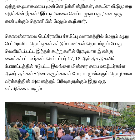
ஒத்துழையாமையை முன்னெடுக்கின்றீர்கள், சுகயீன விடுமுறை
எடுக்கின்றீர்கள்! இப்படி வேலை செய்ய முடியாது,' என ஒரு
கண்டிக்கும் தொனியில் மேலும் கூறினார்.
கொலன்னாவை பெட்ரோலிய சேமிப்பு வளாகத்தில் மேலும் ஆறு
பெட்ரோலிய தொட்டிகள் கட்டும் பணிகள் தொடங்கும் போது
வெளியிடப்பட்ட இந்தக் கூற்றுகளில் நேரடியாக இலக்கு
வைக்கப்பட்டவர்கள், செப்டம்பர் 17, 18 ஆம் திகதிகளில்
போராட்டத்தில் ஈடுபட்ட இலங்கை மின்சார சபை ஊழியர்களே
ஆவர். தங்கள் உரிமைகளுக்காகப் போராட முன்வரும் தொழிலாள
வர்க்கத்தின் அனைத்துப் பிரிவுகளுக்கும் இது ஒரு
எச்சரிக்கையாகும்.