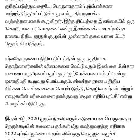
துரிதப்படுத்துவதையே, பொருளாதாரம் 'முற்போக்கான
மாற்றத்திற்கு' உட்பட்டுள்ளது என்று திசாநாயக்க
வஞ்சத்தனமாகக் கூறுகிறார். இந்த திட்டத்தை இலங்கையில் ஒரு
'கொடூரமான பரிசோதனை' என்று இலங்கைக்கான சர்வதேச
நாணய நிதிய தூதுக் குழுவின் முன்னாள் தலைவரான பீட்டர்
பிரூவர் விவரித்தார்.
சர்வதேச நாணய நிதிய திட்டத்தின் ஒரு பகுதியாக
தொழிலாளர்களின் உரிமைகளை வெட்டுவதும் இலங்கை மின்சார
சபையை மறுசீரமைப்பதும் ஒரு 'முற்போக்கான மாற்றம்' என்று
ஜனாதிபதி கூறுவது பொய்யாகும். சர்வதேச நாணய நிதிய
சிக்கன கொள்கைகளை செயல்படுத்தி, தொழிலாளர்கள் மற்றும்
ஏழைகளின் உரிமைகளை நசுக்குவது 'சமூக எதிர்ப் புரட்சி' என்று
அழைக்கப்படுகிறது.
இதன் கீழ், 2020 முதல் நிலவி வரும் கடுமையான பொருளாதார
நெருக்கடியின் சுமையை தங்கள் மீது சுமத்துவதற்கு எதிராக
2022 ஏப்ரல்-ஜூலை மாதங்களில் ஒரு வெகுஜன எழுச்சி