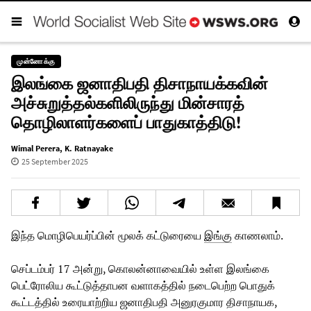
முன்னோக்கு
இலங்கை ஜனாதிபதி திசாநாயக்கவின்
அச்சுறுத்தல்களிலிருந்து மின்சாரத்
தொழிலாளர்களைப் பாதுகாத்திடு!
Wimal Perera
,
K. Ratnayake
25 September 2025
இந்த மொழிபெயர்ப்பின் மூலக் கட்டுரையை
இங்கு
காணலாம்.
செப்டம்பர் 17 அன்று, கொலன்னாவையில் உள்ள இலங்கை
பெட்ரோலிய கூட்டுத்தாபன வளாகத்தில் நடைபெற்ற பொதுக்
கூட்டத்தில் உரையாற்றிய ஜனாதிபதி அனுரகுமார திசாநாயக,