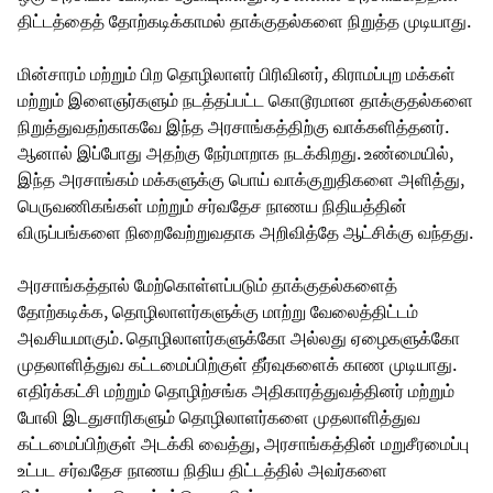
திட்டத்தைத் தோற்கடிக்காமல் தாக்குதல்களை நிறுத்த முடியாது.
மின்சாரம் மற்றும் பிற தொழிலாளர் பிரிவினர், கிராமப்புற மக்கள்
மற்றும் இளைஞர்களும் நடத்தப்பட்ட கொடூரமான தாக்குதல்களை
நிறுத்துவதற்காகவே இந்த அரசாங்கத்திற்கு வாக்களித்தனர்.
ஆனால் இப்போது அதற்கு நேர்மாறாக நடக்கிறது. உண்மையில்,
இந்த அரசாங்கம் மக்களுக்கு பொய் வாக்குறுதிகளை அளித்து,
பெருவணிகங்கள் மற்றும் சர்வதேச நாணய நிதியத்தின்
விருப்பங்களை நிறைவேற்றுவதாக அறிவித்தே ஆட்சிக்கு வந்தது.
அரசாங்கத்தால் மேற்கொள்ளப்படும் தாக்குதல்களைத்
தோற்கடிக்க, தொழிலாளர்களுக்கு மாற்று வேலைத்திட்டம்
அவசியமாகும். தொழிலாளர்களுக்கோ அல்லது ஏழைகளுக்கோ
முதலாளித்துவ கட்டமைப்பிற்குள் தீர்வுகளைக் காண முடியாது.
எதிர்க்கட்சி மற்றும் தொழிற்சங்க அதிகாரத்துவத்தினர் மற்றும்
போலி இடதுசாரிகளும் தொழிலாளர்களை முதலாளித்துவ
கட்டமைப்பிற்குள் அடக்கி வைத்து, அரசாங்கத்தின் மறுசீரமைப்பு
உட்பட சர்வதேச நாணய நிதிய திட்டத்தில் அவர்களை