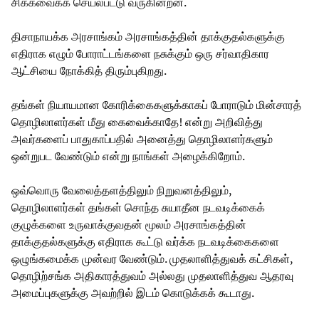
சிக்கவைக்க செயல்பட்டு வருகின்றன.
திசாநாயக்க அரசாங்கம் அரசாங்கத்தின் தாக்குதல்களுக்கு
எதிராக எழும் போராட்டங்களை நசுக்கும் ஒரு சர்வாதிகார
ஆட்சியை நோக்கித் திரும்புகிறது.
தங்கள் நியாயமான கோரிக்கைகளுக்காகப் போராடும் மின்சாரத்
தொழிலாளர்கள் மீது கைவைக்காதே! என்று அறிவித்து
அவர்களைப் பாதுகாப்பதில் அனைத்து தொழிலாளர்களும்
ஒன்றுபட வேண்டும் என்று நாங்கள் அழைக்கிறோம்.
ஒவ்வொரு வேலைத்தளத்திலும் நிறுவனத்திலும்,
தொழிலாளர்கள் தங்கள் சொந்த சுயாதீன நடவடிக்கைக்
குழுக்களை உருவாக்குவதன் மூலம் அரசாங்கத்தின்
தாக்குதல்களுக்கு எதிராக கூட்டு வர்க்க நடவடிக்கைகளை
ஒழுங்கமைக்க முன்வர வேண்டும். முதலாளித்துவக் கட்சிகள்,
தொழிற்சங்க அதிகாரத்துவம் அல்லது முதலாளித்துவ ஆதரவு
அமைப்புகளுக்கு அவற்றில் இடம் கொடுக்கக் கூடாது.