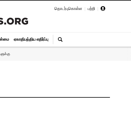
தொடர்புகொள்ள
|
பற்றி
|
ின்மை
ஏகாதிபத்திய எதிர்ப்பு
ளுக்கு