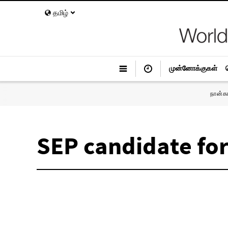
தமிழ்
முன்னோக்குகள்
நான்க
SEP candidate fo