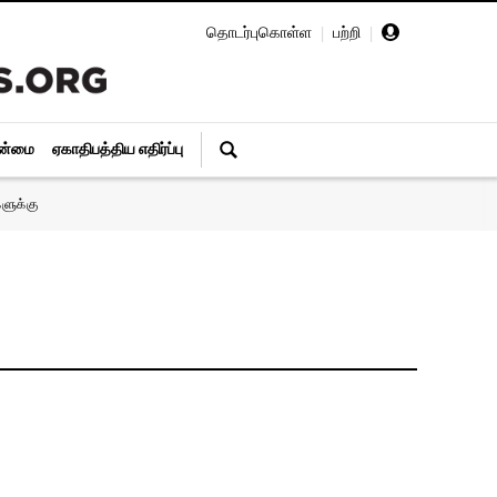
தொடர்புகொள்ள
|
பற்றி
|
ின்மை
ஏகாதிபத்திய எதிர்ப்பு
ளுக்கு