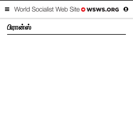
பிரான்ஸ்