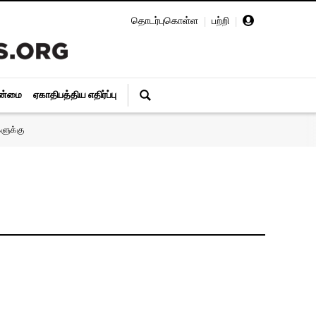
தொடர்புகொள்ள
|
பற்றி
|
ின்மை
ஏகாதிபத்திய எதிர்ப்பு
ளுக்கு