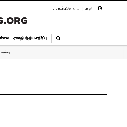
தொடர்புகொள்ள
|
பற்றி
|
ின்மை
ஏகாதிபத்திய எதிர்ப்பு
ளுக்கு