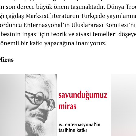
an son derece büyük önem taşımaktadır. Dünya Tro
iği çağdaş Marksist literatürün Türkçede yayınlanm
 Dördüncü Enternasyonal’in Uluslararası Komitesi’n
esinin inşası için teorik ve siyasi temelleri döşey
önemli bir katkı yapacağına inanıyoruz.
iras