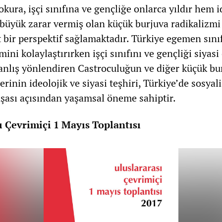
 okura, işçi sınıfına ve gençliğe onlarca yıldır hem i
 büyük zarar vermiş olan küçük burjuva radikalizmi
 bir perspektif sağlamaktadır. Türkiye egemen sını
ini kolaylaştırırken işçi sınıfını ve gençliği siyasi
yanlış yönlendiren Castroculuğun ve diğer küçük bu
rinin ideolojik ve siyasi teşhiri, Türkiye’de sosyali
nşası açısından yaşamsal öneme sahiptir.
ı Çevrimiçi 1 Mayıs Toplantısı