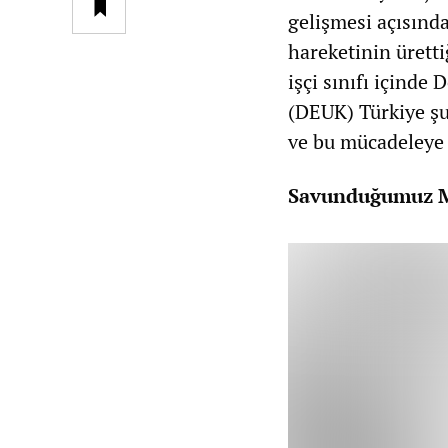
gelişmesi açısınd
hareketinin ürett
işçi sınıfı içinde
(DEUK) Türkiye şub
ve bu mücadeleye 
Savunduğumuz M