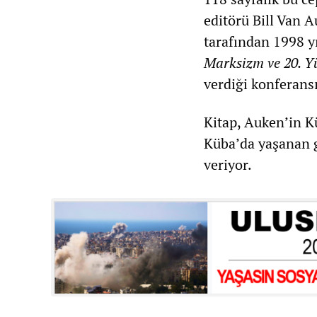
editörü Bill Van 
tarafından 1998 y
Marksizm ve 20. Yü
verdiği konferansı
Kitap, Auken’in K
Küba’da yaşanan 
veriyor.