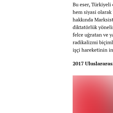
Bu eser, Türkiyeli
hem siyasi olarak
hakkında Marksist
diktatörlük yönelim
felce uğratan ve 
radikalizmi biçimle
işçi hareketinin i
2017 Uluslararas