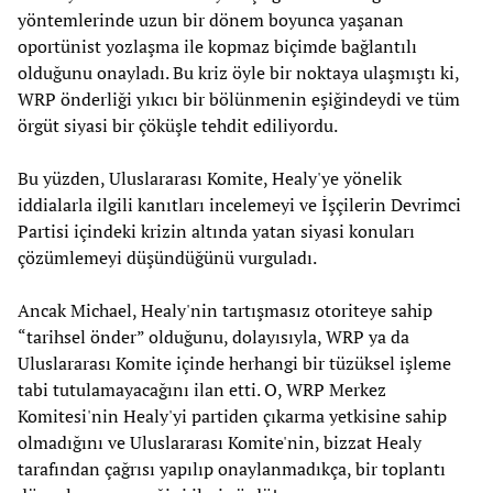
yöntemlerinde uzun bir dönem boyunca yaşanan
oportünist yozlaşma ile kopmaz biçimde bağlantılı
olduğunu onayladı. Bu kriz öyle bir noktaya ulaşmıştı ki,
WRP önderliği yıkıcı bir bölünmenin eşiğindeydi ve tüm
örgüt siyasi bir çöküşle tehdit ediliyordu.
Bu yüzden, Uluslararası Komite, Healy'ye yönelik
iddialarla ilgili kanıtları incelemeyi ve İşçilerin Devrimci
Partisi içindeki krizin altında yatan siyasi konuları
çözümlemeyi düşündüğünü vurguladı.
Ancak Michael, Healy'nin tartışmasız otoriteye sahip
“tarihsel önder” olduğunu, dolayısıyla, WRP ya da
Uluslararası Komite içinde herhangi bir tüzüksel işleme
tabi tutulamayacağını ilan etti. O, WRP Merkez
Komitesi'nin Healy'yi partiden çıkarma yetkisine sahip
olmadığını ve Uluslararası Komite'nin, bizzat Healy
tarafından çağrısı yapılıp onaylanmadıkça, bir toplantı