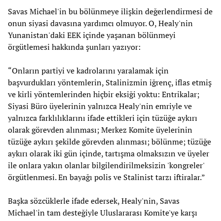
Savas Michael'in bu bölünmeye ilişkin değerlendirmesi de
onun siyasi davasına yardımcı olmuyor. O, Healy'nin
Yunanistan'daki EEK içinde yaşanan bölünmeyi
örgütlemesi hakkında şunları yazıyor:
“Onların partiyi ve kadrolarını yaralamak için
başvurdukları yöntemlerin, Stalinizmin iğrenç, iflas etmiş
ve kirli yöntemlerinden hiçbir eksiği yoktu: Entrikalar;
Siyasi Büro üyelerinin yalnızca Healy'nin emriyle ve
yalnızca farklılıklarını ifade ettikleri için tüzüğe aykırı
olarak görevden alınması; Merkez Komite üyelerinin
tüzüğe aykırı şekilde görevden alınması; bölünme; tüzüğe
aykırı olarak iki gün içinde, tartışma olmaksızın ve üyeler
ile onlara yakın olanlar bilgilendirilmeksizin 'kongreler'
örgütlenmesi. En bayağı polis ve Stalinist tarzı iftiralar.”
Başka sözcüklerle ifade edersek, Healy'nin, Savas
Michael'in tam desteğiyle Uluslararası Komite'ye karşı