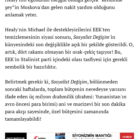
şey”in Moskova'dan gelen nakit yardım olduğunu
anlamak yeter.
Healy'nin Michael ile destekleyicilerini EEK'ten
temizlemesinin siyasi sonucu,
Sosyalist Değişim
'in
künyesindeki son değişiklikle açık bir şekilde gösterildi. O,
artık, dört rakamı olmayan bir orak-çekiç taşıyor! Bu,
EEK'in Stalinist parti içindeki olası tasfiyesi için gerekli
sembolik bir hazırlıktır.
Belirtmek gerekir ki,
Sosyalist Değişim
, bölünmeden
sonraki haftalarda, toplam bütçenin neredeyse yarısını
ifade eden üç milyon drahmilik (drahmi: Yunanistan'ın
avro öncesi para birimi) ani ve mucizevi bir son dakika
para akışı sayesinde, özel bütçesini zamanında
tamamlayabildi!