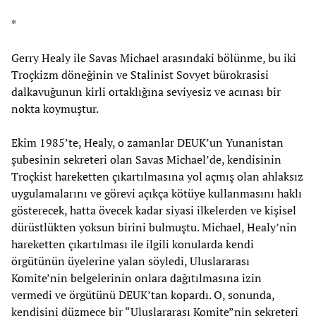
*
Gerry Healy ile Savas Michael arasındaki bölünme, bu iki
Troçkizm döneğinin ve Stalinist Sovyet bürokrasisi
dalkavuğunun kirli ortaklığına seviyesiz ve acınası bir
nokta koymuştur.
Ekim 1985’te, Healy, o zamanlar DEUK’un Yunanistan
şubesinin sekreteri olan Savas Michael’de, kendisinin
Troçkist hareketten çıkartılmasına yol açmış olan ahlaksız
uygulamalarını ve görevi açıkça kötüye kullanmasını haklı
gösterecek, hatta övecek kadar siyasi ilkelerden ve kişisel
dürüstlükten yoksun birini bulmuştu. Michael, Healy’nin
hareketten çıkartılması ile ilgili konularda kendi
örgütünün üyelerine yalan söyledi, Uluslararası
Komite’nin belgelerinin onlara dağıtılmasına izin
vermedi ve örgütünü DEUK’tan kopardı. O, sonunda,
kendisini düzmece bir “Uluslararası Komite”nin sekreteri