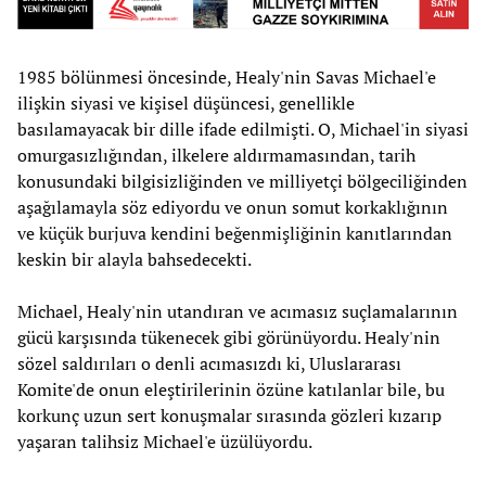
1985 bölünmesi öncesinde, Healy'nin Savas Michael'e
ilişkin siyasi ve kişisel düşüncesi, genellikle
basılamayacak bir dille ifade edilmişti. O, Michael'in siyasi
omurgasızlığından, ilkelere aldırmamasından, tarih
konusundaki bilgisizliğinden ve milliyetçi bölgeciliğinden
aşağılamayla söz ediyordu ve onun somut korkaklığının
ve küçük burjuva kendini beğenmişliğinin kanıtlarından
keskin bir alayla bahsedecekti.
Michael, Healy'nin utandıran ve acımasız suçlamalarının
gücü karşısında tükenecek gibi görünüyordu. Healy'nin
sözel saldırıları o denli acımasızdı ki, Uluslararası
Komite'de onun eleştirilerinin özüne katılanlar bile, bu
korkunç uzun sert konuşmalar sırasında gözleri kızarıp
yaşaran talihsiz Michael'e üzülüyordu.