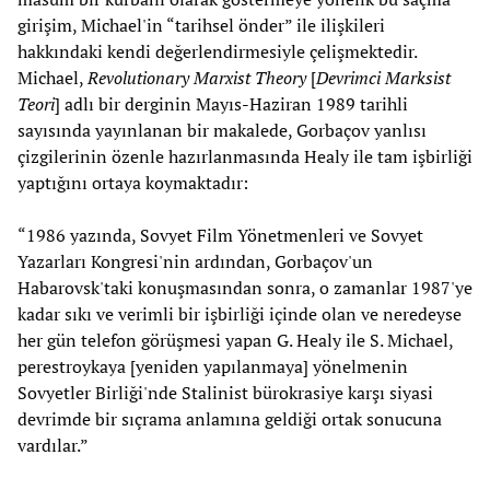
girişim, Michael'in “tarihsel önder” ile ilişkileri
hakkındaki kendi değerlendirmesiyle çelişmektedir.
Michael,
Revolutionary Marxist Theory
[
Devrimci Marksist
Teori
]
adlı bir derginin Mayıs-Haziran 1989 tarihli
sayısında yayınlanan bir makalede, Gorbaçov yanlısı
çizgilerinin özenle hazırlanmasında Healy ile tam işbirliği
yaptığını ortaya koymaktadır:
“1986 yazında, Sovyet Film Yönetmenleri ve Sovyet
Yazarları Kongresi'nin ardından, Gorbaçov'un
Habarovsk'taki konuşmasından sonra, o zamanlar 1987'ye
kadar sıkı ve verimli bir işbirliği içinde olan ve neredeyse
her gün telefon görüşmesi yapan G. Healy ile S. Michael,
perestroykaya [yeniden yapılanmaya] yönelmenin
Sovyetler Birliği'nde Stalinist bürokrasiye karşı siyasi
devrimde bir sıçrama anlamına geldiği ortak sonucuna
vardılar.”