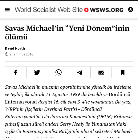
Savas Michael’in “Yeni Dönem”inin
ölümü
David North
2 Temmuz 2018
Savas Michael’in müzmin oportünizmine yönelik bu irdeleme
ve teşhir, ilk olarak 11 Ağustos 1989’da basıldı ve
Dördüncü
Enternasyonal
dergisi 16. cilt sayı 3-4’te yayınlandı. Bu yazı,
WRP’nin [İşçilerin Devrimci Partisi - Dördüncü
Enternasyonal’in Uluslararası Komitesi’nin (DEUK) Britanya
şubesi] uzun süreli önderi Gerry Healy ile Yunanistan’daki
İşçilerin Enternasyonalist Birliği’nin ulusal sekreteri Michael-