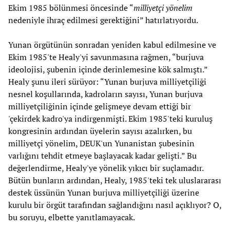
Ekim 1985 bölünmesi öncesinde “
milliyetçi yönelim
nedeniyle ihraç edilmesi gerektiğini” hatırlatıyordu.
Yunan örgütünün sonradan yeniden kabul edilmesine ve
Ekim 1985'te Healy'yi savunmasına rağmen, “burjuva
ideolojisi, şubenin içinde derinlemesine kök salmıştı.”
Healy şunu ileri sürüyor: “Yunan burjuva milliyetçiliği
nesnel koşullarında, kadroların sayısı, Yunan burjuva
milliyetçiliğinin içinde gelişmeye devam ettiği bir
'çekirdek kadro'ya indirgenmişti. Ekim 1985'teki kuruluş
kongresinin ardından üyelerin sayısı azalırken, bu
milliyetçi yönelim, DEUK'un Yunanistan şubesinin
varlığını tehdit etmeye başlayacak kadar gelişti.” Bu
değerlendirme, Healy'ye yönelik yıkıcı bir suçlamadır.
Bütün bunların ardından, Healy, 1985'teki tek uluslararası
destek üssünün Yunan burjuva milliyetçiliği üzerine
kurulu bir örgüt tarafından sağlandığını nasıl açıklıyor? O,
bu soruyu, elbette yanıtlamayacak.