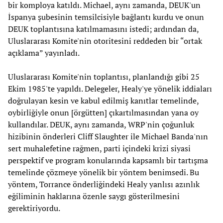
bir komploya katıldı. Michael, aynı zamanda, DEUK'un
İspanya şubesinin temsilcisiyle bağlantı kurdu ve onun
DEUK toplantısına katılmamasını istedi; ardından da,
Uluslararası Komite'nin otoritesini reddeden bir “ortak
açıklama” yayınladı.
Uluslararası Komite'nin toplantısı, planlandığı gibi 25
Ekim 1985'te yapıldı. Delegeler, Healy'ye yönelik iddiaları
doğrulayan kesin ve kabul edilmiş kanıtlar temelinde,
oybirliğiyle onun [örgütten] çıkartılmasından yana oy
kullandılar. DEUK, aynı zamanda, WRP'nin çoğunluk
hizibinin önderleri Cliff Slaughter ile Michael Banda'nın
sert muhalefetine rağmen, parti içindeki krizi siyasi
perspektif ve program konularında kapsamlı bir tartışma
temelinde çözmeye yönelik bir yöntem benimsedi. Bu
yöntem, Torrance önderliğindeki Healy yanlısı azınlık
eğiliminin haklarına özenle saygı gösterilmesini
gerektiriyordu.