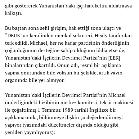
gibi göstererek Yunanistan’daki işçi hareketini aldatmaya
kalkıştı.
Bu baştan sona sefil girişim, hak ettiği sona ulaştı ve
“DEUK”un kendinden menkul sekreteri, Healy tarafından
terk edildi. Michael, her ne kadar partisinin önderliğinin
çoğunluğunun desteğine sahip olduğunu iddia etse de,
Yunanistan’daki İşçilerin Devrimci Partisi’nin [EEK]
binalarından çıkartıldı. Onun adı, resmi bir açıklama
yapma onurundan bile yoksun bir şekilde, artık yayın
organında bile yer almıyor.
Yunanistan’daki İşçilerin Devrimci Partisi’nin Michael
önderliğindeki hizibinin merkez komitesi, teksir makinesi
ile çoğaltılmış 1 Temmuz 1989 tarihli İngilizce bir
açıklamasında, bölünmeye ilişkin şu değerlendirmeyi
yapıyor (yazımdaki düzeltmeler dışında olduğu gibi
yeniden yayınlıyoruz):