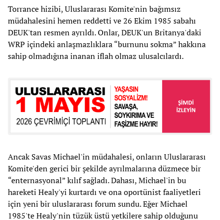
Torrance hizibi, Uluslararası Komite'nin bağımsız
müdahalesini hemen reddetti ve 26 Ekim 1985 sabahı
DEUK'tan resmen ayrıldı. Onlar, DEUK'un Britanya'daki
WRP içindeki anlaşmazlıklara “burnunu sokma” hakkına
sahip olmadığına inanan iflah olmaz ulusalcılardı.
Ancak Savas Michael'in müdahalesi, onların Uluslararası
Komite'den gerici bir şekilde ayrılmalarına düzmece bir
“enternasyonal” kılıf sağladı. Dahası, Michael'in bu
hareketi Healy'yi kurtardı ve ona oportünist faaliyetleri
için yeni bir uluslararası forum sundu. Eğer Michael
1985'te Healy'nin tüzük üstü yetkilere sahip olduğunu