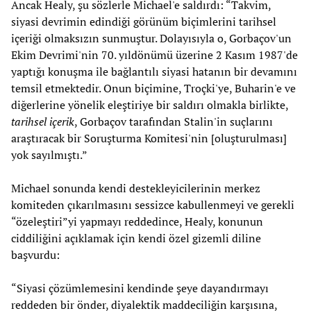
Ancak Healy, şu sözlerle Michael'e saldırdı: “Takvim,
siyasi devrimin edindiği görünüm biçimlerini tarihsel
içeriği olmaksızın sunmuştur. Dolayısıyla o, Gorbaçov'un
Ekim Devrimi'nin 70. yıldönümü üzerine 2 Kasım 1987'de
yaptığı konuşma ile bağlantılı siyasi hatanın bir devamını
temsil etmektedir. Onun biçimine, Troçki'ye, Buharin'e ve
diğerlerine yönelik eleştiriye bir saldırı olmakla birlikte,
tarihsel içerik
, Gorbaçov tarafından Stalin'in suçlarını
araştıracak bir Soruşturma Komitesi'nin [oluşturulması]
yok sayılmıştı.”
Michael sonunda kendi destekleyicilerinin merkez
komiteden çıkarılmasını sessizce kabullenmeyi ve gerekli
“özeleştiri”yi yapmayı reddedince, Healy, konunun
ciddiliğini açıklamak için kendi özel gizemli diline
başvurdu:
“Siyasi çözümlemesini kendinde şeye dayandırmayı
reddeden bir önder, diyalektik maddeciliğin karşısına,