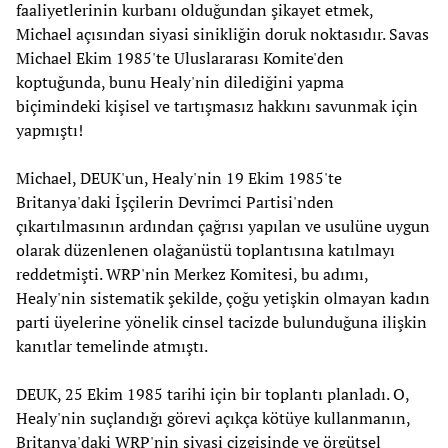
faaliyetlerinin kurbanı olduğundan şikayet etmek,
Michael açısından siyasi sinikliğin doruk noktasıdır. Savas
Michael Ekim 1985'te Uluslararası Komite'den
koptuğunda, bunu Healy'nin dilediğini yapma
biçimindeki kişisel ve tartışmasız hakkını savunmak için
yapmıştı!
Michael, DEUK'un, Healy'nin 19 Ekim 1985'te
Britanya'daki İşçilerin Devrimci Partisi'nden
çıkartılmasının ardından çağrısı yapılan ve usulüne uygun
olarak düzenlenen olağanüstü toplantısına katılmayı
reddetmişti. WRP'nin Merkez Komitesi, bu adımı,
Healy'nin sistematik şekilde, çoğu yetişkin olmayan kadın
parti üyelerine yönelik cinsel tacizde bulunduğuna ilişkin
kanıtlar temelinde atmıştı.
DEUK, 25 Ekim 1985 tarihi için bir toplantı planladı. O,
Healy'nin suçlandığı görevi açıkça kötüye kullanmanın,
Britanya'daki WRP'nin siyasi çizgisinde ve örgütsel