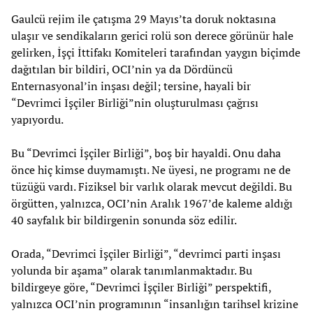
Gaulcü rejim ile çatışma 29 Mayıs’ta doruk noktasına
ulaşır ve sendikaların gerici rolü son derece görünür hale
gelirken, İşçi İttifakı Komiteleri tarafından yaygın biçimde
dağıtılan bir bildiri, OCI’nin ya da Dördüncü
Enternasyonal’in inşası değil; tersine, hayali bir
“Devrimci İşçiler Birliği”nin oluşturulması çağrısı
yapıyordu.
Bu “Devrimci İşçiler Birliği”, boş bir hayaldi. Onu daha
önce hiç kimse duymamıştı. Ne üyesi, ne programı ne de
tüzüğü vardı. Fiziksel bir varlık olarak mevcut değildi. Bu
örgütten, yalnızca, OCI’nin Aralık 1967’de kaleme aldığı
40 sayfalık bir bildirgenin sonunda söz edilir.
Orada, “Devrimci İşçiler Birliği”, “devrimci parti inşası
yolunda bir aşama” olarak tanımlanmaktadır. Bu
bildirgeye göre, “Devrimci İşçiler Birliği” perspektifi,
yalnızca OCI’nin programının “insanlığın tarihsel krizine