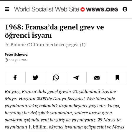
1968: Fransa’da genel grev ve
öğrenci isyanı
5. Bölüm: OCI’nin merkezci çizgisi (1)
Peter Schwarz
13 Eylül 2018
Bu yazı, Fransa'daki genel grevin 40. yıldönümü üzerine
Mayıs-Haziran 2008'de Dünya Sosyalist Web Sitesi’nde
yayınlanan sekiz bölümlük dizinin beşinci yazısıdır. Yazıyı,
herhangi bir değişiklik yapmadan, sadece araya giren
olayların ışığında yeni bir giriş ile yayınlıyoruz. 29 Mayıs'ta
yayınlanan
1. bölüm
, öğrenci isyanının gelişmesini ve Mayıs