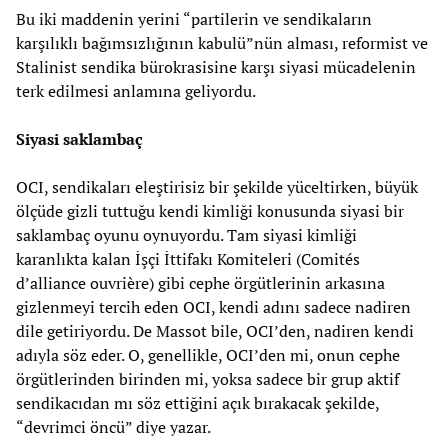
Bu iki maddenin yerini “partilerin ve sendikaların
karşılıklı bağımsızlığının kabulü”nün alması, reformist ve
Stalinist sendika bürokrasisine karşı siyasi mücadelenin
terk edilmesi anlamına geliyordu.
Siyasi saklambaç
OCI, sendikaları eleştirisiz bir şekilde yüceltirken, büyük
ölçüde gizli tuttuğu kendi kimliği konusunda siyasi bir
saklambaç oyunu oynuyordu. Tam siyasi kimliği
karanlıkta kalan İşçi İttifakı Komiteleri (Comités
d’alliance ouvrière) gibi cephe örgütlerinin arkasına
gizlenmeyi tercih eden OCI, kendi adını sadece nadiren
dile getiriyordu. De Massot bile, OCI’den, nadiren kendi
adıyla söz eder. O, genellikle, OCI’den mi, onun cephe
örgütlerinden birinden mi, yoksa sadece bir grup aktif
sendikacıdan mı söz ettiğini açık bırakacak şekilde,
“devrimci öncü” diye yazar.