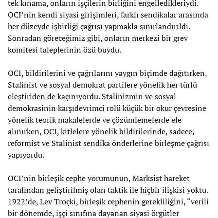
tek kınama, onların işçilerin birliğini engelledikleriydi.
OCI’nin kendi siyasi girişimleri, farklı sendikalar arasında
her düzeyde işbirliği çağrısı yapmakla sınırlandırıldı.
Sonradan göreceğimiz gibi, onların merkezi bir grev
komitesi taleplerinin özü buydu.
OCI, bildirilerini ve çağrılarını yaygın biçimde dağıtırken,
Stalinist ve sosyal demokrat partilere yönelik her türlü
eleştiriden de kaçınıyordu. Stalinizmin ve sosyal
demokrasinin karşıdevrimci rolü küçük bir okur çevresine
yönelik teorik makalelerde ve çözümlemelerde ele
alınırken, OCI, kitlelere yönelik bildirilerinde, sadece,
reformist ve Stalinist sendika önderlerine birleşme çağrısı
yapıyordu.
OCI’nin birleşik cephe yorumunun, Marksist hareket
tarafından geliştirilmiş olan taktik ile hiçbir ilişkisi yoktu.
1922’de, Lev Troçki, birleşik cephenin gerekliliğini, “verili
bir dönemde, işçi sınıfına dayanan siyasi örgütler