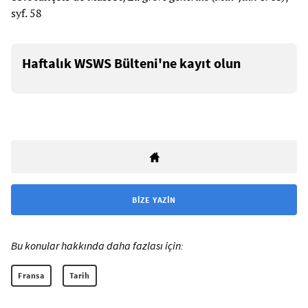
syf. 58
Haftalık WSWS Bülteni'ne kayıt olun
BIZE YAZIN
Bu konular hakkında daha fazlası için:
Fransa
Tarih