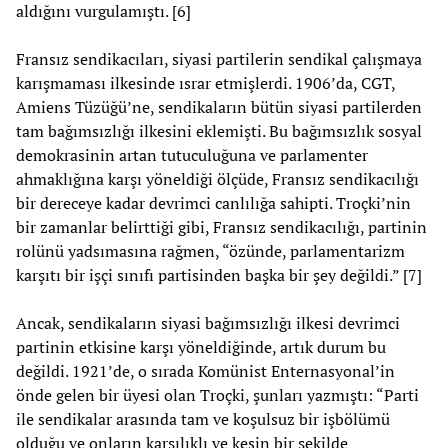
aldığını vurgulamıştı. [6]
Fransız sendikacıları, siyasi partilerin sendikal çalışmaya
karışmaması ilkesinde ısrar etmişlerdi. 1906’da, CGT,
Amiens Tüzüğü’ne, sendikaların bütün siyasi partilerden
tam bağımsızlığı ilkesini eklemişti. Bu bağımsızlık sosyal
demokrasinin artan tutuculuğuna ve parlamenter
ahmaklığına karşı yöneldiği ölçüde, Fransız sendikacılığı
bir dereceye kadar devrimci canlılığa sahipti. Troçki’nin
bir zamanlar belirttiği gibi, Fransız sendikacılığı, partinin
rolünü yadsımasına rağmen, “özünde, parlamentarizm
karşıtı bir işçi sınıfı partisinden başka bir şey değildi.” [7]
Ancak, sendikaların siyasi bağımsızlığı ilkesi devrimci
partinin etkisine karşı yöneldiğinde, artık durum bu
değildi. 1921’de, o sırada Komünist Enternasyonal’in
önde gelen bir üyesi olan Troçki, şunları yazmıştı: “Parti
ile sendikalar arasında tam ve koşulsuz bir işbölümü
olduğu ve onların karşılıklı ve kesin bir şekilde