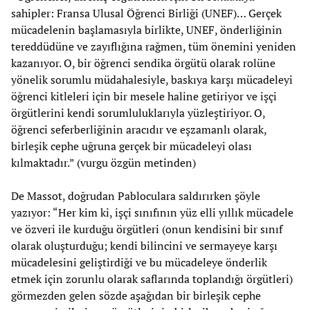
sahipler: Fransa Ulusal Öğrenci Birliği (UNEF)… Gerçek
mücadelenin başlamasıyla birlikte, UNEF, önderliğinin
tereddüdüne ve zayıflığına rağmen, tüm önemini yeniden
kazanıyor. O, bir öğrenci sendika örgütü olarak rolüne
yönelik sorumlu müdahalesiyle, baskıya karşı mücadeleyi
öğrenci kitleleri için bir mesele haline getiriyor ve işçi
örgütlerini kendi sorumluluklarıyla yüzleştiriyor. O,
öğrenci seferberliğinin aracıdır ve eşzamanlı olarak,
birleşik cephe uğruna gerçek bir mücadeleyi olası
kılmaktadır.” (vurgu özgün metinden)
De Massot, doğrudan Pabloculara saldırırken şöyle
yazıyor: “Her kim ki, işçi sınıfının yüz elli yıllık mücadele
ve özveri ile kurduğu örgütleri (onun kendisini bir sınıf
olarak oluşturduğu; kendi bilincini ve sermayeye karşı
mücadelesini geliştirdiği ve bu mücadeleye önderlik
etmek için zorunlu olarak saflarında toplandığı örgütleri)
görmezden gelen sözde aşağıdan bir birleşik cephe