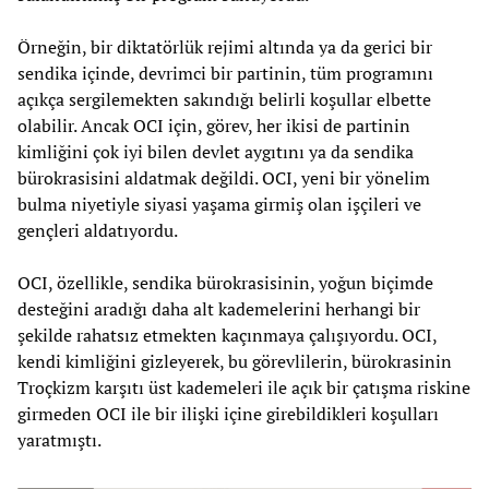
Örneğin, bir diktatörlük rejimi altında ya da gerici bir
sendika içinde, devrimci bir partinin, tüm programını
açıkça sergilemekten sakındığı belirli koşullar elbette
olabilir. Ancak OCI için, görev, her ikisi de partinin
kimliğini çok iyi bilen devlet aygıtını ya da sendika
bürokrasisini aldatmak değildi. OCI, yeni bir yönelim
bulma niyetiyle siyasi yaşama girmiş olan işçileri ve
gençleri aldatıyordu.
OCI, özellikle, sendika bürokrasisinin, yoğun biçimde
desteğini aradığı daha alt kademelerini herhangi bir
şekilde rahatsız etmekten kaçınmaya çalışıyordu. OCI,
kendi kimliğini gizleyerek, bu görevlilerin, bürokrasinin
Troçkizm karşıtı üst kademeleri ile açık bir çatışma riskine
girmeden OCI ile bir ilişki içine girebildikleri koşulları
yaratmıştı.