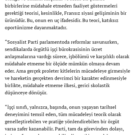
birbirlerine müdahale etmeden faaliyet göstermeleri
gerektiği teorisi, kesinlikle, Fransız siyasi gelişiminin bir
ürünüdür. Bu, onun en uç ifadesidir. Bu teori, katıksız
oportünizme dayanmaktadır.
“Sosyalist Parti parlamentoda reformlar savunurken,
sendikalarda örgütlü işçi bürokrasisinin ücret
anlaşmalarına vardığı sürece, işbölümü ve karşılıklı olarak
müdahale etmeme bir ölçüde mümkün olmaya devam
eder. Ama gerçek proleter kitlelerin mücadeleye girmesiyle
ve hareketin gerçekten devrimci bir karakter edinmesiyle
birlikte, müdahale etmeme ilkesi, gerici skolastik
düşünceye dönüşür.
“İşçi sınıfı, yalnızca, başında, onun yaşayan tarihsel
deneyimini temsil eden, tüm mücadeleyi teorik olarak
genelleştirebilen ve pratiğe yönlendirebilen bir örgüt
varsa zafer kazanabilir. Parti, tam da görevinden dolayı,