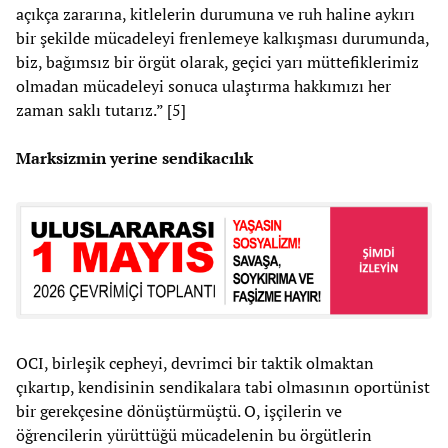
açıkça zararına, kitlelerin durumuna ve ruh haline aykırı
bir şekilde mücadeleyi frenlemeye kalkışması durumunda,
biz, bağımsız bir örgüt olarak, geçici yarı müttefiklerimiz
olmadan mücadeleyi sonuca ulaştırma hakkımızı her
zaman saklı tutarız.” [5]
Marksizmin yerine sendikacılık
OCI, birleşik cepheyi, devrimci bir taktik olmaktan
çıkartıp, kendisinin sendikalara tabi olmasının oportünist
bir gerekçesine dönüştürmüştü. O, işçilerin ve
öğrencilerin yürüttüğü mücadelenin bu örgütlerin