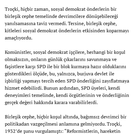
Troçki, hiçbir zaman, sosyal demokrat önderlerin bir
birleşik cephe temelinde devrimcilere dönüşebileceği
yanılsamasına taviz vermedi. Tersine, birleşik cephe,
kitleleri sosyal demokrat önderlerin etkisinden koparmayı
amaçlıyordu.
Komünistler, sosyal demokrat işçilere, herhangi bir koşul
olmaksızın, onların günlük çıkarlarını savunmaya ve
faşistlere karşı SPD ile bir blok kurmaya hazır olduklarını
gösterdikleri ölçüde, bu, yalnızca, burjuva devlet ile
işbirliği yapmayı tercih eden SPD önderliğini zayıflatmaya
hizmet edebilirdi. Bunun ardından, SPD üyeleri, kendi
deneyimleri temelinde, kendi örgütlerinin ve önderliğinin
gerçek değeri hakkında karara varabilirlerdi.
Birleşik cephe, hiçbir koşul altında, bağımsız devrimci bir
politikadan vazgeçilmesi anlamına gelmiyordu. Troçki,
1932’de şunu vurgulamıştı: “Reformistlerin, hareketin