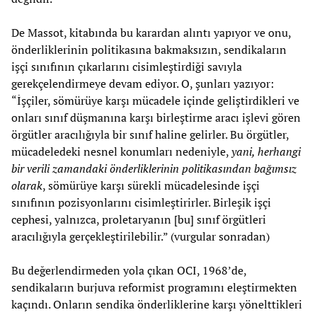
De Massot, kitabında bu karardan alıntı yapıyor ve onu,
önderliklerinin politikasına bakmaksızın, sendikaların
işçi sınıfının çıkarlarını cisimleştirdiği savıyla
gerekçelendirmeye devam ediyor. O, şunları yazıyor:
“İşçiler, sömürüye karşı mücadele içinde geliştirdikleri ve
onları sınıf düşmanına karşı birleştirme aracı işlevi gören
örgütler aracılığıyla bir sınıf haline gelirler. Bu örgütler,
mücadeledeki nesnel konumları nedeniyle,
yani, herhangi
bir verili zamandaki önderliklerinin politikasından bağımsız
olarak
, sömürüye karşı sürekli mücadelesinde işçi
sınıfının pozisyonlarını cisimleştirirler. Birleşik işçi
cephesi, yalnızca, proletaryanın [bu] sınıf örgütleri
aracılığıyla gerçekleştirilebilir.” (vurgular sonradan)
Bu değerlendirmeden yola çıkan OCI, 1968’de,
sendikaların burjuva reformist programını eleştirmekten
kaçındı. Onların sendika önderliklerine karşı yönelttikleri