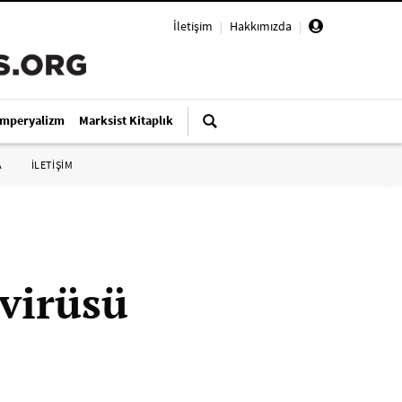
İletişim
|
Hakkımızda
|
Emperyalizm
Marksist Kitaplık
A
İLETİŞİM
virüsü