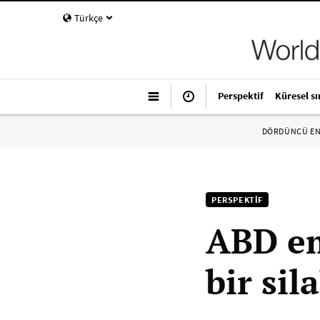
Türkçe
Perspektif
Küresel sı
DÖRDÜNCÜ E
PERSPEKTIF
ABD em
bir sil