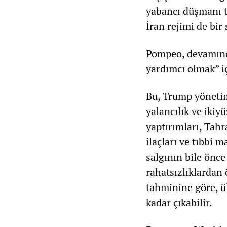
yabancı düşmanı t
İran rejimi de bir 
Pompeo, devamında
yardımcı olmak” i
Bu, Trump yönetim
yalancılık ve ikiy
yaptırımları, Tahr
ilaçları ve tıbbi 
salgının bile önce
rahatsızlıklardan 
tahminine göre, ü
kadar çıkabilir.