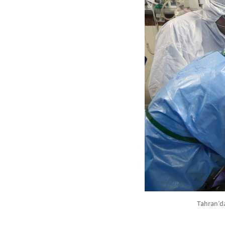
Tahran’da