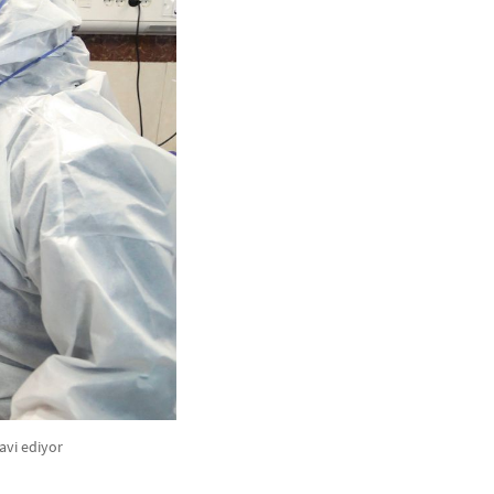
avi ediyor