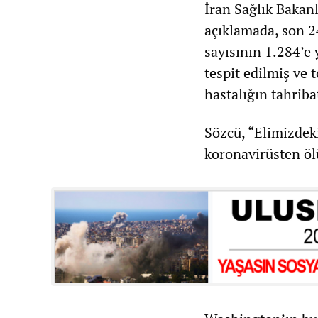
İran Sağlık Bakan
açıklamada, son 24
sayısının 1.284’e
tespit edilmiş ve 
hastalığın tahriba
Sözcü, “Elimizdeki
koronavirüsten ölü