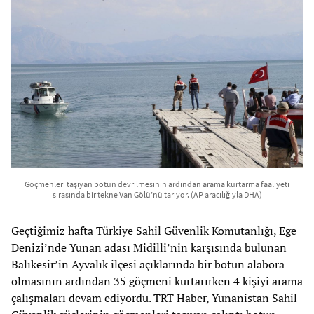
Göçmenleri taşıyan botun devrilmesinin ardından arama kurtarma faaliyeti
sırasında bir tekne Van Gölü’nü tarıyor. (AP aracılığıyla DHA)
Geçtiğimiz hafta Türkiye Sahil Güvenlik Komutanlığı, Ege
Denizi’nde Yunan adası Midilli’nin karşısında bulunan
Balıkesir’in Ayvalık ilçesi açıklarında bir botun alabora
olmasının ardından 35 göçmeni kurtarırken 4 kişiyi arama
çalışmaları devam ediyordu. TRT Haber, Yunanistan Sahil