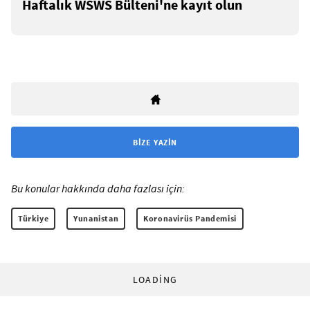
Haftalık WSWS Bülteni'ne kayıt olun
BIZE YAZIN
Bu konular hakkında daha fazlası için:
Türkiye
Yunanistan
Koronavirüs Pandemisi
LOADING