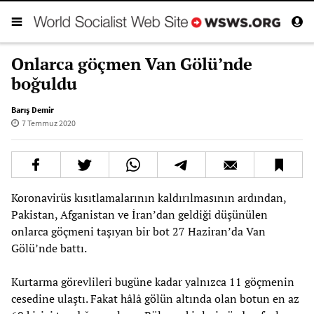
Onlarca göçmen Van Gölü’nde
boğuldu
Barış Demir
7 Temmuz 2020
Koronavirüs kısıtlamalarının kaldırılmasının ardından,
Pakistan, Afganistan ve İran’dan geldiği düşünülen
onlarca göçmeni taşıyan bir bot 27 Haziran’da Van
Gölü’nde battı.
Kurtarma görevlileri bugüne kadar yalnızca 11 göçmenin
cesedine ulaştı. Fakat hâlâ gölün altında olan botun en az