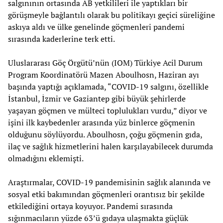
salgınının ortasında AB yetkilileri ile yaptıkları bir
görüşmeyle bağlantılı olarak bu politikayı geçici süreliğine
askıya aldı ve ülke genelinde göçmenleri pandemi
sırasında kaderlerine terk etti.
Uluslararası Göç Örgütü’nün (IOM) Türkiye Acil Durum
Program Koordinatörü Mazen Aboulhosn, Haziran ayı
başında yaptığı açıklamada, “COVID-19 salgını, özellikle
İstanbul, İzmir ve Gaziantep gibi büyük şehirlerde
yaşayan göçmen ve mülteci toplulukları vurdu,” diyor ve
işini ilk kaybedenler arasında yüz binlerce göçmenin
olduğunu söylüyordu. Aboulhosn, çoğu göçmenin gıda,
ilaç ve sağlık hizmetlerini halen karşılayabilecek durumda
olmadığını eklemişti.
Araştırmalar, COVID-19 pandemisinin sağlık alanında ve
sosyal etki bakımından göçmenleri orantısız bir şekilde
etkilediğini ortaya koyuyor. Pandemi sırasında
sığınmacıların yüzde 63’ü gıdaya ulaşmakta güçlük