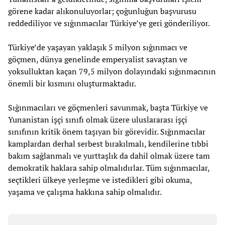
görene kadar alıkonuluyorlar; çoğunluğun başvurusu
reddediliyor ve sığınmacılar Türkiye’ye geri gönderiliyor.
Türkiye’de yaşayan yaklaşık 5 milyon sığınmacı ve
göçmen, dünya genelinde emperyalist savaştan ve
yoksulluktan kaçan 79,5 milyon dolayındaki sığınmacının
önemli bir kısmını oluşturmaktadır.
Sığınmacıları ve göçmenleri savunmak, başta Türkiye ve
Yunanistan işçi sınıfı olmak üzere uluslararası işçi
sınıfının kritik önem taşıyan bir görevidir. Sığınmacılar
kamplardan derhal serbest bırakılmalı, kendilerine tıbbi
bakım sağlanmalı ve yurttaşlık da dahil olmak üzere tam
demokratik haklara sahip olmalıdırlar. Tüm sığınmacılar,
seçtikleri ülkeye yerleşme ve istedikleri gibi okuma,
yaşama ve çalışma hakkına sahip olmalıdır.