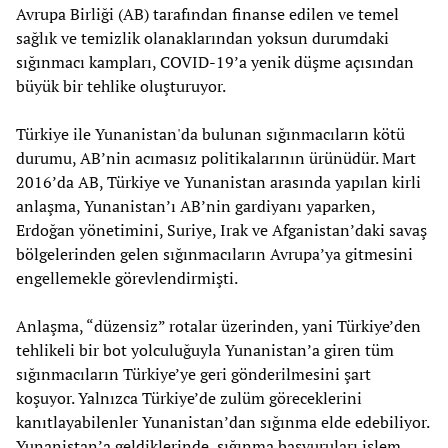
Avrupa Birliği (AB) tarafından finanse edilen ve temel
sağlık ve temizlik olanaklarından yoksun durumdaki
sığınmacı kampları, COVID-19’a yenik düşme açısından
büyük bir tehlike oluşturuyor.
Türkiye ile Yunanistan'da bulunan sığınmacıların kötü
durumu, AB’nin acımasız politikalarının ürünüdür. Mart
2016’da AB, Türkiye ve Yunanistan arasında yapılan kirli
anlaşma, Yunanistan’ı AB’nin gardiyanı yaparken,
Erdoğan yönetimini, Suriye, Irak ve Afganistan’daki savaş
bölgelerinden gelen sığınmacıların Avrupa’ya gitmesini
engellemekle görevlendirmişti.
Anlaşma, “düzensiz” rotalar üzerinden, yani Türkiye’den
tehlikeli bir bot yolculuğuyla Yunanistan’a giren tüm
sığınmacıların Türkiye’ye geri gönderilmesini şart
koşuyor. Yalnızca Türkiye’de zulüm göreceklerini
kanıtlayabilenler Yunanistan’dan sığınma elde edebiliyor.
Yunanistan’a geldiklerinde, sığınma başvuruları işlem