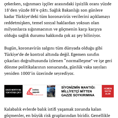
çekerken, sığınmacı işçiler arasındaki işsizlik oranı yüzde
18’den yüzde 88’e çıktı. Sağlık Bakanlığı son günlere
kadar Türkiye’deki tüm koronavirüs verilerini açıklamayı
reddetmişken, temel sosyal haklardan yoksun olan
milyonlarca sığınmacının ve göçmenin karşı karşıya
olduğu sağlık durumu hakkında çok az şey biliniyor.
Bugün, koronavirüs salgını tüm dünyada olduğu gibi
Türkiye’de de kontrol altında değil. Egemen sınıfın
çıkarları doğrultusunda izlenen “normalleşme” ve işe geri
dönme politikalarının sonucunda, günlük vaka sayıları
yeniden 1000’in üzerinde seyrediyor.
Kalabalık evlerde balık istifi yaşamak zorunda kalan
göçmenler, en büyük risk gruplarından biridir. Genellikle