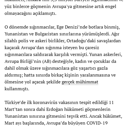
yüz binlerce göçmenin Avrupa'ya gitmesine artık engel
olmayacağını açıklamıştı.
O dönemde sığınmacılar, Ege Denizi’nde botlara binmiş,
Yunanistan ve Bulgaristan sınırlarına yürümüşlerdi. Ağır
silahlı polis ve askeri birlikler, Ortadoğu’daki savaşlardan
kaçarak Avrupa’dan sığınma isteyen bu çaresiz
sığınmacılara saldırarak karşılık vermişti. Yunan askerleri,
Avrupa Birliği’nin (AB) desteğiyle, kadın ve çocuklar da
dahil olmak üzere sığınmacılara göz yaşartıcı gazla
aldırmış; hatta sınırda birkaç kişinin yaralanmasına ve
ölmesine yol açacak şekilde
gerçek mühimmat
kullanmıştı.
Türkiye’de ilk koronavirüs vakasının tespit edildiği 11
Mart’tan sonra dahi Erdoğan hükümeti göçmenlerin
Yunanistan sınırına gitmesini teşvik etti. Ancak hükümet,
Mart ayı başlarında, Avrupa’da büyüyen COVID-19