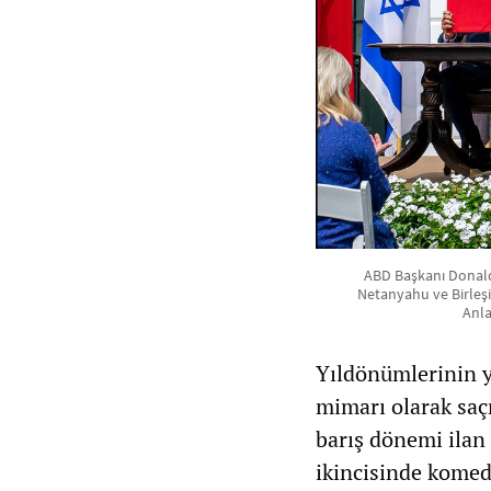
ABD Başkanı Donald 
Netanyahu ve Birleşi
Anla
Yıldönümlerinin y
mimarı olarak saç
barış dönemi ilan 
ikincisinde komed