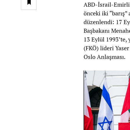
ABD-İsrail-Emirli
önceki iki “barış
düzenlendi: 17 Eyl
Başbakanı Menahe
13 Eylül 1993’te, 
(FKÖ) lideri Yaser
Oslo Anlaşması.