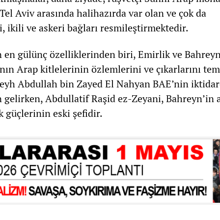
e Tel Aviv arasında halihazırda var olan ve çok da
, ikili ve askeri bağları resmileştirmektedir.
 en gülünç özelliklerinden biri, Emirlik ve Bahrey
ının Arap kitlelerinin özlemlerini ve çıkarlarını tem
. Şeyh Abdullah bin Zayed El Nahyan BAE’nin iktida
n gelirken, Abdullatif Raşid ez-Zeyani, Bahreyn’in 
 güçlerinin eski şefidir.