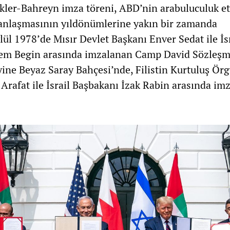
kler-Bahreyn imza töreni, ABD’nin arabuluculuk et
” anlaşmasının yıldönümlerine yakın bir zamanda
ül 1978’de Mısır Devlet Başkanı Enver Sedat ile İs
m Begin arasında imzalanan Camp David Sözleşm
yine Beyaz Saray Bahçesi’nde, Filistin Kurtuluş Ör
 Arafat ile İsrail Başbakanı İzak Rabin arasında im