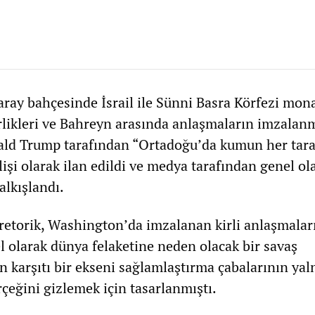
ray bahçesinde İsrail ile Sünni Basra Körfezi mona
rlikleri ve Bahreyn arasında anlaşmaların imzalanm
ld Trump tarafından “Ortadoğu’da kumun her tara
lişi olarak ilan edildi ve medya tarafından genel ol
alkışlandı.
 retorik, Washington’da imzalanan kirli anlaşmalar
l olarak dünya felaketine neden olacak bir savaş
 karşıtı bir ekseni sağlamlaştırma çabalarının yaln
çeğini gizlemek için tasarlanmıştı.