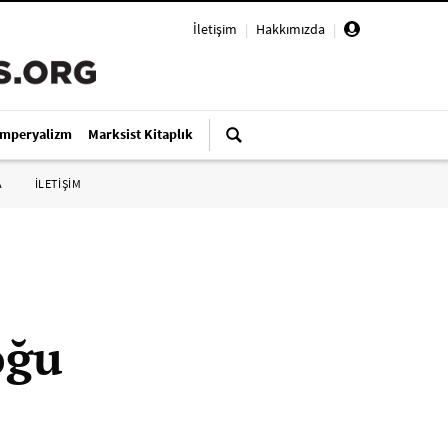
İletişim
|
Hakkımızda
|
Emperyalizm
Marksist Kitaplık
A
İLETİŞİM
oğu