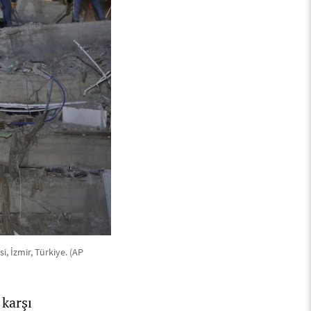
, İzmir, Türkiye. (AP
karşı