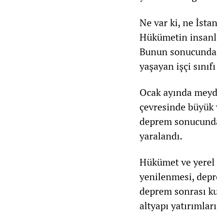
Ne var ki, ne İstan
Hükümetin insanla
Bunun sonucunda, 
yaşayan işçi sınıf
Ocak ayında meyd
çevresinde büyük 
deprem sonucunda 
yaralandı.
Hükümet ve yerel 
yenilenmesi, depr
deprem sonrası kur
altyapı yatırımla