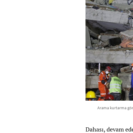
Arama kurtarma görev
Dahası, devam ede