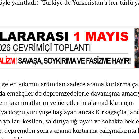
yle yanıtladı: “Türkiye de Yunanistan'a her türlü 
gelen yıkımın ardından sadece arama kurtarma çal
da emekçiler de depremzedelerle dayanışma amacı
em tazminatlarını ve ücretlerini alamadıkları için
ya doğru yürüyüşe başlayan ancak Kırkağaç’ta ja
n yolları kesilen, saldırıya uğrayan ve sokakta bekle
r, depremden sonra arama kurtarma çalışmalarına 