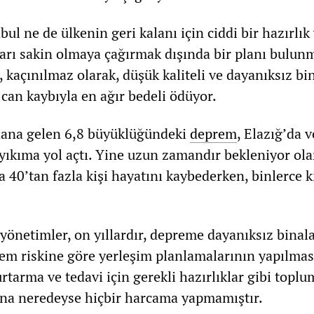
bul ne de ülkenin geri kalanı için ciddi bir hazırlık 
rı sakin olmaya çağırmak dışında bir planı bulun
kaçınılmaz olarak, düşük kaliteli ve dayanıksız bi
ı can kaybıyla en ağır bedeli ödüyor.
ana gelen 6,8 büyüklüğündeki
deprem
, Elazığ’da v
yıkıma yol açtı. Yine uzun zamandır bekleniyor ol
40’tan fazla kişi hayatını kaybederken, binlerce k
yönetimler, on yıllardır, depreme dayanıksız binal
em riskine göre yerleşim planlamalarının yapılmas
tarma ve tedavi için gerekli hazırlıklar gibi toplu
rına neredeyse hiçbir harcama yapmamıştır.