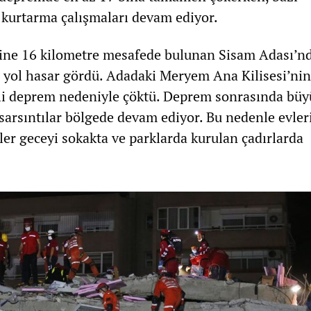
kurtarma çalışmaları devam ediyor.
ne 16 kilometre mesafede bulunan Sisam Adası’n
e yol hasar gördü. Adadaki Meryem Ana Kilisesi’ni
li deprem nedeniyle çöktü. Deprem sonrasında bü
 sarsıntılar bölgede devam ediyor. Bu nedenle evler
ler geceyi sokakta ve parklarda kurulan çadırlarda