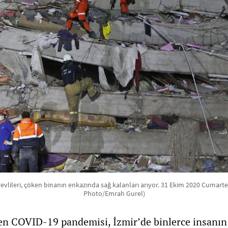
lileri, çöken binanın enkazında sağ kalanları arıyor. 31 Ekim 2020 Cumartesi
Photo/Emrah Gurel)
n COVID-19 pandemisi, İzmir’de binlerce insanın 