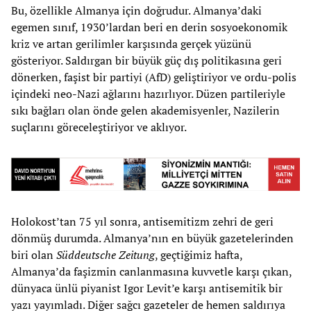
Bu, özellikle Almanya için doğrudur. Almanya’daki
egemen sınıf, 1930’lardan beri en derin sosyoekonomik
kriz ve artan gerilimler karşısında gerçek yüzünü
gösteriyor. Saldırgan bir büyük güç dış politikasına geri
dönerken, faşist bir partiyi (AfD) geliştiriyor ve ordu-polis
içindeki neo-Nazi ağlarını hazırlıyor. Düzen partileriyle
sıkı bağları olan önde gelen akademisyenler, Nazilerin
suçlarını göreceleştiriyor ve aklıyor.
Holokost’tan 75 yıl sonra, antisemitizm zehri de geri
dönmüş durumda. Almanya’nın en büyük gazetelerinden
biri olan
Süddeutsche Zeitung
, geçtiğimiz hafta,
Almanya’da faşizmin canlanmasına kuvvetle karşı çıkan,
dünyaca ünlü piyanist Igor Levit’e karşı antisemitik bir
yazı yayımladı. Diğer sağcı gazeteler de hemen saldırıya