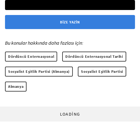
BIZE YAZIN
Bu konular hakkında daha fazlası için:
Dördüncü Enternasyonal
Dördüncü Enternasyonal Tarihi
Sosyalist Eşitlik Partisi (Almanya)
Sosyalist Eşitlik Partisi
Almanya
LOADING