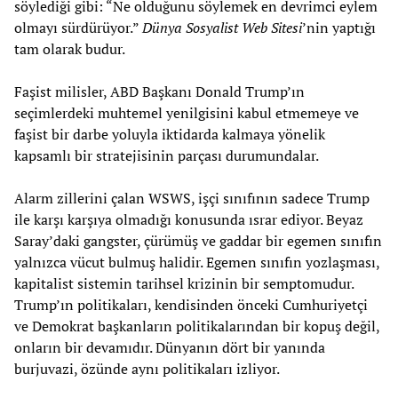
söylediği gibi: “Ne olduğunu söylemek en devrimci eylem
olmayı sürdürüyor.”
Dünya Sosyalist Web Sitesi
’nin yaptığı
tam olarak budur.
Faşist milisler, ABD Başkanı Donald Trump’ın
seçimlerdeki muhtemel yenilgisini kabul etmemeye ve
faşist bir darbe yoluyla iktidarda kalmaya yönelik
kapsamlı bir stratejisinin parçası durumundalar.
Alarm zillerini çalan WSWS, işçi sınıfının sadece Trump
ile karşı karşıya olmadığı konusunda ısrar ediyor. Beyaz
Saray’daki gangster, çürümüş ve gaddar bir egemen sınıfın
yalnızca vücut bulmuş halidir. Egemen sınıfın yozlaşması,
kapitalist sistemin tarihsel krizinin bir semptomudur.
Trump’ın politikaları, kendisinden önceki Cumhuriyetçi
ve Demokrat başkanların politikalarından bir kopuş değil,
onların bir devamıdır. Dünyanın dört bir yanında
burjuvazi, özünde aynı politikaları izliyor.