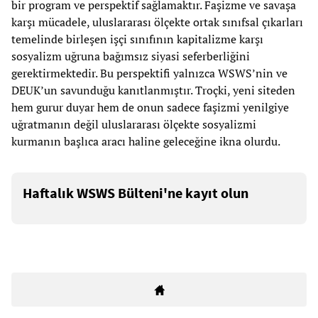
bir program ve perspektif sağlamaktır. Faşizme ve savaşa
karşı mücadele, uluslararası ölçekte ortak sınıfsal çıkarları
temelinde birleşen işçi sınıfının kapitalizme karşı
sosyalizm uğruna bağımsız siyasi seferberliğini
gerektirmektedir. Bu perspektifi yalnızca WSWS’nin ve
DEUK’un savunduğu kanıtlanmıştır. Troçki, yeni siteden
hem gurur duyar hem de onun sadece faşizmi yenilgiye
uğratmanın değil uluslararası ölçekte sosyalizmi
kurmanın başlıca aracı haline geleceğine ikna olurdu.
Haftalık WSWS Bülteni'ne kayıt olun