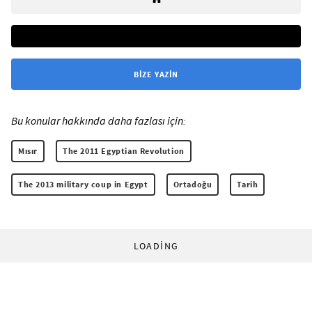
BIZE YAZIN
Bu konular hakkında daha fazlası için:
Mısır
The 2011 Egyptian Revolution
The 2013 military coup in Egypt
Ortadoğu
Tarih
LOADING