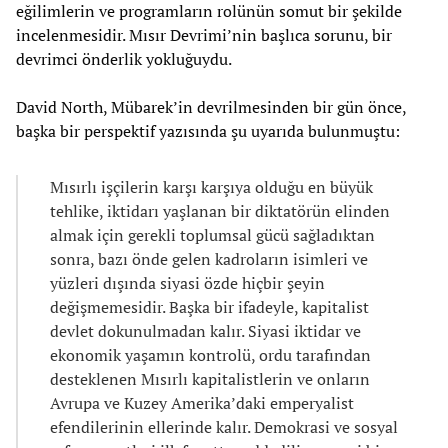
eğilimlerin ve programların rolünün somut bir şekilde
incelenmesidir. Mısır Devrimi’nin başlıca sorunu, bir
devrimci önderlik yokluğuydu.
David North, Mübarek’in devrilmesinden bir gün önce,
başka bir perspektif yazısında şu uyarıda bulunmuştu:
Mısırlı işçilerin karşı karşıya olduğu en büyük
tehlike, iktidarı yaşlanan bir diktatörün elinden
almak için gerekli toplumsal gücü sağladıktan
sonra, bazı önde gelen kadroların isimleri ve
yüzleri dışında siyasi özde hiçbir şeyin
değişmemesidir. Başka bir ifadeyle, kapitalist
devlet dokunulmadan kalır. Siyasi iktidar ve
ekonomik yaşamın kontrolü, ordu tarafından
desteklenen Mısırlı kapitalistlerin ve onların
Avrupa ve Kuzey Amerika’daki emperyalist
efendilerinin ellerinde kalır. Demokrasi ve sosyal