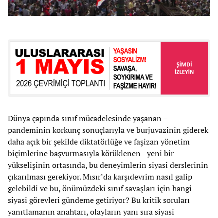
Dünya çapında sınıf mücadelesinde yaşanan –
pandeminin korkunç sonuçlarıyla ve burjuvazinin giderek
daha açık bir şekilde diktatörlüğe ve faşizan yönetim
biçimlerine başvurmasıyla körüklenen– yeni bir
yükselişinin ortasında, bu deneyimlerin siyasi derslerinin
çıkarılması gerekiyor. Mısır’da karşıdevrim nasıl galip
gelebildi ve bu, önümüzdeki sınıf savaşları için hangi
siyasi görevleri gündeme getiriyor? Bu kritik soruları
yanıtlamanın anahtarı, olayların yanı sıra siyasi