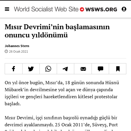
Mısır Devrimi’nin başlamasının
onuncu yıldönümü
Johannes Stern
26 Ocak 2021
On yıl önce bugün, Mısır’da, 18 günün sonunda Hüsnü
Mübarek’in devrilmesine yol açan ve dünya çapında
işçileri ve gençleri hareketlendiren kitlesel protestolar
başladı.
Mısır Devrimi, işçi sınıfının başrolü oynadığı güçlü bir
devrimci ayaklanmaydı. 25 Ocak 2011’de, Süveyş, Port