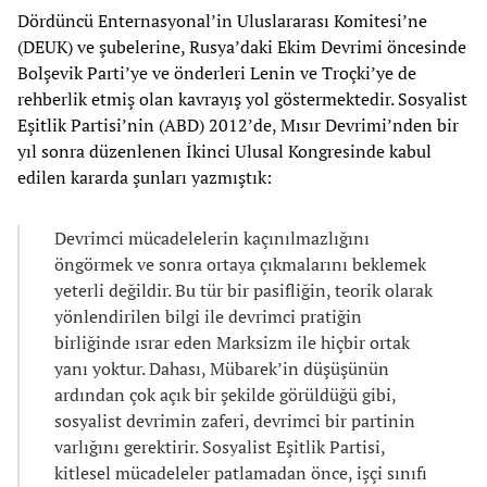
Dördüncü Enternasyonal’in Uluslararası Komitesi’ne
(DEUK) ve şubelerine, Rusya’daki Ekim Devrimi öncesinde
Bolşevik Parti’ye ve önderleri Lenin ve Troçki’ye de
rehberlik etmiş olan kavrayış yol göstermektedir. Sosyalist
Eşitlik Partisi’nin (ABD) 2012’de, Mısır Devrimi’nden bir
yıl sonra düzenlenen İkinci Ulusal Kongresinde kabul
edilen kararda şunları yazmıştık:
Devrimci mücadelelerin kaçınılmazlığını
öngörmek ve sonra ortaya çıkmalarını beklemek
yeterli değildir. Bu tür bir pasifliğin, teorik olarak
yönlendirilen bilgi ile devrimci pratiğin
birliğinde ısrar eden Marksizm ile hiçbir ortak
yanı yoktur. Dahası, Mübarek’in düşüşünün
ardından çok açık bir şekilde görüldüğü gibi,
sosyalist devrimin zaferi, devrimci bir partinin
varlığını gerektirir. Sosyalist Eşitlik Partisi,
kitlesel mücadeleler patlamadan önce, işçi sınıfı