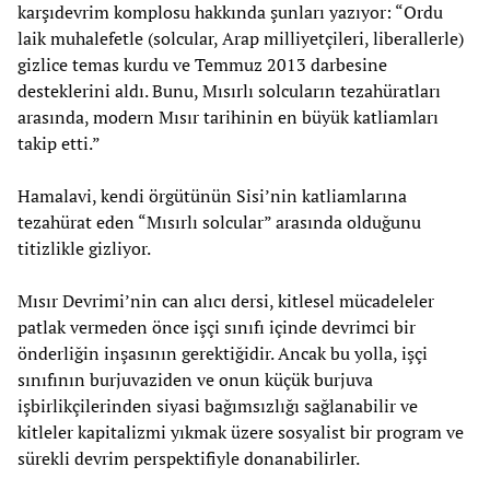
karşıdevrim komplosu hakkında şunları yazıyor: “Ordu
laik muhalefetle (solcular, Arap milliyetçileri, liberallerle)
gizlice temas kurdu ve Temmuz 2013 darbesine
desteklerini aldı. Bunu, Mısırlı solcuların tezahüratları
arasında, modern Mısır tarihinin en büyük katliamları
takip etti.”
Hamalavi, kendi örgütünün Sisi’nin katliamlarına
tezahürat eden “Mısırlı solcular” arasında olduğunu
titizlikle gizliyor.
Mısır Devrimi’nin can alıcı dersi, kitlesel mücadeleler
patlak vermeden önce işçi sınıfı içinde devrimci bir
önderliğin inşasının gerektiğidir. Ancak bu yolla, işçi
sınıfının burjuvaziden ve onun küçük burjuva
işbirlikçilerinden siyasi bağımsızlığı sağlanabilir ve
kitleler kapitalizmi yıkmak üzere sosyalist bir program ve
sürekli devrim perspektifiyle donanabilirler.