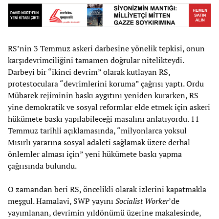
RS’nin 3 Temmuz askeri darbesine yönelik tepkisi, onun
karşıdevrimciliğini tamamen doğrular nitelikteydi.
Darbeyi bir “ikinci devrim” olarak kutlayan RS,
protestoculara “devrimlerini koruma” çağrısı yaptı. Ordu
Mübarek rejiminin baskı aygıtını yeniden kurarken, RS
yine demokratik ve sosyal reformlar elde etmek için askeri
hükümete baskı yapılabileceği masalını anlatıyordu. 11
Temmuz tarihli açıklamasında, “milyonlarca yoksul
Mısırlı yararına sosyal adaleti sağlamak üzere derhal
önlemler alması için” yeni hükümete baskı yapma
çağrısında bulundu.
O zamandan beri RS, öncelikli olarak izlerini kapatmakla
meşgul. Hamalavi, SWP yayını
Socialist Worker
’de
yayımlanan, devrimin yıldönümü üzerine makalesinde,