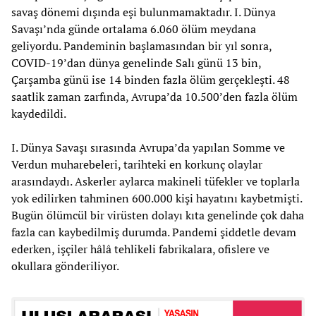
savaş dönemi dışında eşi bulunmamaktadır. I. Dünya
Savaşı’nda günde ortalama 6.060 ölüm meydana
geliyordu. Pandeminin başlamasından bir yıl sonra,
COVID-19’dan dünya genelinde Salı günü 13 bin,
Çarşamba günü ise 14 binden fazla ölüm gerçekleşti. 48
saatlik zaman zarfında, Avrupa’da 10.500’den fazla ölüm
kaydedildi.
I. Dünya Savaşı sırasında Avrupa’da yapılan Somme ve
Verdun muharebeleri, tarihteki en korkunç olaylar
arasındaydı. Askerler aylarca makineli tüfekler ve toplarla
yok edilirken tahminen 600.000 kişi hayatını kaybetmişti.
Bugün ölümcül bir virüsten dolayı kıta genelinde çok daha
fazla can kaybedilmiş durumda. Pandemi şiddetle devam
ederken, işçiler hâlâ tehlikeli fabrikalara, ofislere ve
okullara gönderiliyor.