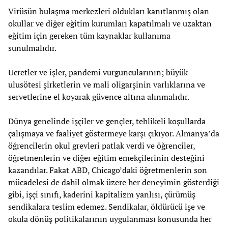
Virüsün bulaşma merkezleri oldukları kanıtlanmış olan
okullar ve diğer eğitim kurumları kapatılmalı ve uzaktan
eğitim için gereken tüm kaynaklar kullanıma
sunulmalıdır.
Ücretler ve işler, pandemi vurguncularının; büyük
ulusötesi şirketlerin ve mali oligarşinin varlıklarına ve
servetlerine el koyarak güvence altına alınmalıdır.
Dünya genelinde işçiler ve gençler, tehlikeli koşullarda
çalışmaya ve faaliyet göstermeye karşı çıkıyor. Almanya’da
öğrencilerin okul grevleri patlak verdi ve öğrenciler,
öğretmenlerin ve diğer eğitim emekçilerinin desteğini
kazandılar. Fakat ABD, Chicago’daki öğretmenlerin son
mücadelesi de dahil olmak üzere her deneyimin gösterdiği
gibi, işçi sınıfı, kaderini kapitalizm yanlısı, çürümüş
sendikalara teslim edemez. Sendikalar, öldürücü işe ve
okula dönüş politikalarının uygulanması konusunda her