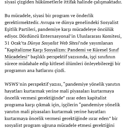
siyasi çizgiden hükümetlerle ittifak halinde çalışmaktadır.
Bu mücadele, siyasi bir program ve önderlik
gerektirmektedir. Avrupa ve dünya genelindeki Sosyalist
Eşitlik Partileri, pandemiye karşı mücadeleye öncülük
ediyor. Dördüncü Enternasyonal’in Uluslararası Komitesi,
31 Ocak’ta
Dünya Sosyalist Web Sitesi
’nde yayımlanan
“
Kapitalizme Karşı Sosyalizm: Pandemi ve Küresel Sınıf
Mücadelesi
” başlıklı perspektif yazısında, işçi sınıfının
sürece müdahale edip kitlesel ölümleri önleyebileceği bir
programın ana hatlarını çizdi.
WSWS’nin perspektif yazısı, “pandemiye yönelik yanıtın
hayatları kurtarmak yerine mali piyasaları kurtarmaya
öncelik vermesi gerektiğinde” ısrar eden kapitalist
programa karşı çıkmak için, işçilerin “pandemiye yönelik
yanıtın mali piyasaları kurtarmak yerine hayatları
kurtarmaya öncelik vermesi gerektiğinde ısrar eden” bir
sosyalist program uğruna mücadele etmesi gerektiğini