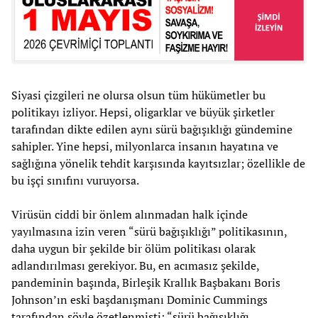
Siyasi çizgileri ne olursa olsun tüm hükümetler bu
politikayı izliyor. Hepsi, oligarklar ve büyük şirketler
tarafından dikte edilen aynı sürü bağışıklığı gündemine
sahipler. Yine hepsi, milyonlarca insanın hayatına ve
sağlığına yönelik tehdit karşısında kayıtsızlar; özellikle de
bu işçi sınıfını vuruyorsa.
Virüsün ciddi bir önlem alınmadan halk içinde
yayılmasına izin veren “sürü bağışıklığı” politikasının,
daha uygun bir şekilde bir ölüm politikası olarak
adlandırılması gerekiyor. Bu, en acımasız şekilde,
pandeminin başında, Birleşik Krallık Başbakanı Boris
Johnson’ın eski başdanışmanı Dominic Cummings
tarafından şöyle özetlenmişti: “sürü bağışıklığı,