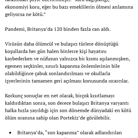
ekonomiyi koru, eğer bu bazı emeklilerin ölmesi anlamına
geliyorsa ne kötü.”
Pandemi, Britanya’da 120 binden fazla can aldı.
Virüsün daha ölümcül ve bulaşıcı türlere dönüştüğü
koşullarda her gün halen binlerce kişi hayatını
kaybederken ve nüfusun yalnızca bir kısmı aşılanmışken,
egemen seçkinler, sınırlı kapanma önlemlerinin bile
olabildiğince çabuk sonlandırılması ve okullarla
işyerlerinin tamamen geri açılması konusunda ısrarcılar.
Korkunç sonuçlar en net olarak, birçok kısıtlamayı
kaldırdıktan sonra, son derece bulaşıcı Britanya varyantı
halka hızla yayıldığı için son dönemde dünyadaki en kötü
ölüm oranına sahip olan Portekiz’de görülebilir.
Britanya’da, “son kapanma” olarak adlandırılan