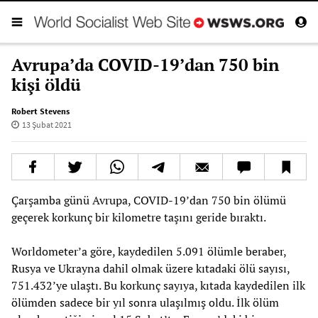
Avrupa’da COVID-19’dan 750 bin
kişi öldü
Robert Stevens
13 Şubat 2021
Çarşamba günü Avrupa, COVID-19’dan 750 bin ölümü
geçerek korkunç bir kilometre taşını geride bıraktı.
Worldometer’a göre, kaydedilen 5.091 ölümle beraber,
Rusya ve Ukrayna dahil olmak üzere kıtadaki ölü sayısı,
751.432’ye ulaştı. Bu korkunç sayıya, kıtada kaydedilen ilk
ölümden sadece bir yıl sonra ulaşılmış oldu. İlk ölüm