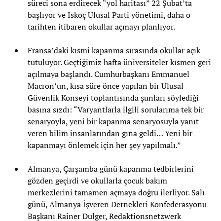
süreci sona erdirecek “yol haritası” 22 Şubat’ta
başlıyor ve İskoç Ulusal Parti yönetimi, daha o
tarihten itibaren okullar açmayı planlıyor.
Fransa’daki kısmi kapanma sırasında okullar açık
tutuluyor. Geçtiğimiz hafta üniversiteler kısmen geri
açılmaya başlandı. Cumhurbaşkanı Emmanuel
Macron’un, kısa süre önce yapılan bir Ulusal
Güvenlik Konseyi toplantısında şunları söylediği
basına sızdı: “Varyantlarla ilgili sorularıma tek bir
senaryoyla, yeni bir kapanma senaryosuyla yanıt
veren bilim insanlarından gına geldi… Yeni bir
kapanmayı önlemek için her şey yapılmalı.”
Almanya, Çarşamba günü kapanma tedbirlerini
gözden geçirdi ve okullarla çocuk bakım
merkezlerini tamamen açmaya doğru ilerliyor. Salı
günü, Almanya İşveren Dernekleri Konfederasyonu
Başkanı Rainer Dulger, Redaktionsnetzwerk