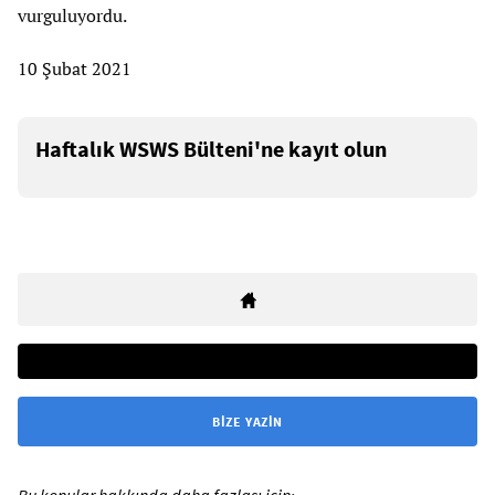
vurguluyordu.
10 Şubat 2021
Haftalık WSWS Bülteni'ne kayıt olun
BIZE YAZIN