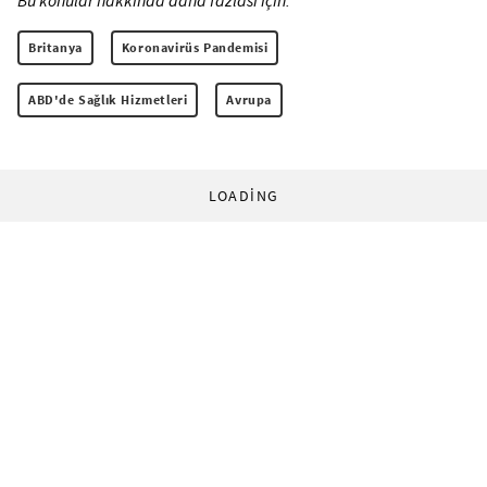
Bu konular hakkında daha fazlası için:
Britanya
Koronavirüs Pandemisi
ABD'de Sağlık Hizmetleri
Avrupa
LOADING