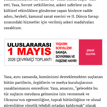
etti. Yasa, Sovyet yetkililerine, askeri zaferlere ya da
kültürel etkinliklere gönderme yapan binlerce cadde
adını, heykeli, kamusal sanat eserini ve II. Dünya Savaşı
sırasındaki hizmetler için verilmiş askeri madalyaları
yasaklıyor.
Yasa, aynı zamanda, komünizmi desteklemekten suçlanan
bütün partilerin, örgütlerin ve medya kuruluşlarının
yasaklanmasını emrediyor. Yasa, amacını, “gelecekte bu
tür suçların meydana gelmesine izin vermemek ve
Ukrayna’nın egemenliğine, toprak bütünlüğüne ve ulusal
güvenliğine yönelik tehdidi ortadan kaldırmak” olarak