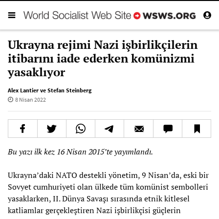
Ukrayna rejimi Nazi işbirlikçilerin
itibarını iade ederken komünizmi
yasaklıyor
Alex Lantier ve Stefan Steinberg
8 Nisan 2022
Bu yazı ilk kez 16 Nisan 2015’te yayımlandı.
Ukrayna’daki NATO destekli yönetim, 9 Nisan’da, eski bir
Sovyet cumhuriyeti olan ülkede tüm komünist sembolleri
yasaklarken, II. Dünya Savaşı sırasında etnik kitlesel
katliamlar gerçekleştiren Nazi işbirlikçisi güçlerin