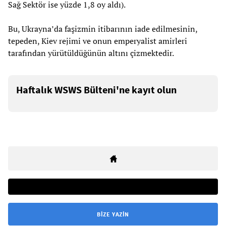
Sağ Sektör ise yüzde 1,8 oy aldı).
Bu, Ukrayna’da faşizmin itibarının iade edilmesinin,
tepeden, Kiev rejimi ve onun emperyalist amirleri
tarafından yürütüldüğünün altını çizmektedir.
Haftalık WSWS Bülteni'ne kayıt olun
BIZE YAZIN