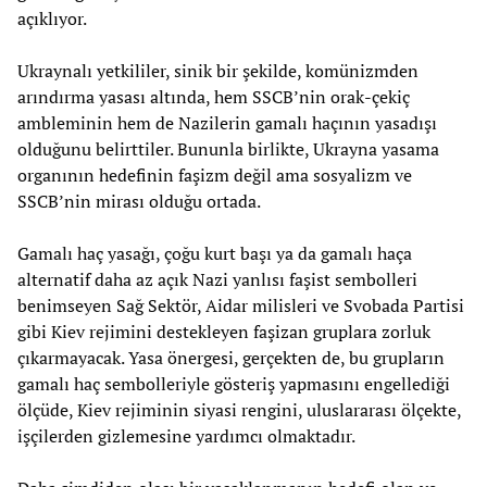
açıklıyor.
Ukraynalı yetkililer, sinik bir şekilde, komünizmden
arındırma yasası altında, hem SSCB’nin orak-çekiç
ambleminin hem de Nazilerin gamalı haçının yasadışı
olduğunu belirttiler. Bununla birlikte, Ukrayna yasama
organının hedefinin faşizm değil ama sosyalizm ve
SSCB’nin mirası olduğu ortada.
Gamalı haç yasağı, çoğu kurt başı ya da gamalı haça
alternatif daha az açık Nazi yanlısı faşist sembolleri
benimseyen Sağ Sektör, Aidar milisleri ve Svobada Partisi
gibi Kiev rejimini destekleyen faşizan gruplara zorluk
çıkarmayacak. Yasa önergesi, gerçekten de, bu grupların
gamalı haç sembolleriyle gösteriş yapmasını engellediği
ölçüde, Kiev rejiminin siyasi rengini, uluslararası ölçekte,
işçilerden gizlemesine yardımcı olmaktadır.