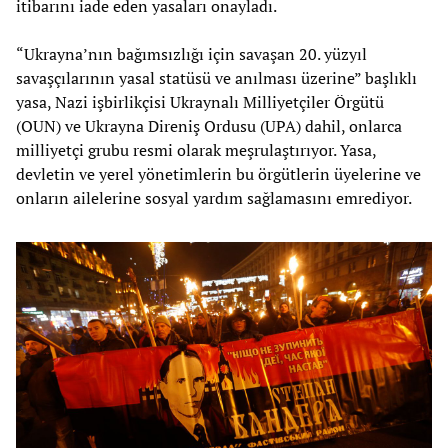
itibarını iade eden yasaları onayladı.
“Ukrayna’nın bağımsızlığı için savaşan 20. yüzyıl
savaşçılarının yasal statüsü ve anılması üzerine” başlıklı
yasa, Nazi işbirlikçisi Ukraynalı Milliyetçiler Örgütü
(OUN) ve Ukrayna Direniş Ordusu (UPA) dahil, onlarca
milliyetçi grubu resmi olarak meşrulaştırıyor. Yasa,
devletin ve yerel yönetimlerin bu örgütlerin üyelerine ve
onların ailelerine sosyal yardım sağlamasını emrediyor.