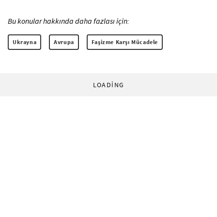
Bu konular hakkında daha fazlası için:
Ukrayna
Avrupa
Faşizme Karşı Mücadele
LOADING