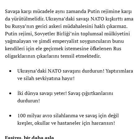
Savaşa karşı mücadele aynı zamanda Putin rejimine karşı
da yürütülmelidir. Ukrayna’daki savaşı NATO kışkırttı ama
bu Rusya’nın gerici askeri müdahalesini haklı çıkarmaz.
Putin rejimi, Sovyetler Birliği’nin toplumsal mülkiyetini
yağmalayan ve şimdi emperyalist soyguncuların bunu
kendileri için ele geçirmek istemesine öfkelenen Rus
oligarklarının çıkarlarını temsil etmektedir.
Ukrayna’daki NATO savaşını durdurun! Yaptırımlara
ve silah sevkiyatına hayır!
İki dünya savaşı yeter! Savaş çığırtkanlarını
durdurun!
100 milyar avro silahlanma ve savaş için değil
kreşler, okullar ve hastaneler için harcansın!
Faşizm, bir daha asla