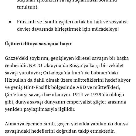
tutulsun!
Filistinli ve İsrailli işçileri ortak bir laik ve sosyalist
devlet davasında birleştirmek için mücadeleye!
Üçüncü dünya savaşına hayır
Gazze’deki soykırım, genişleyen küresel savaşın bir başka
cephesidir. NATO Ukrayna’da Rusya’ya karşı bir vekâlet
savaşı yürütüyor; Ortadoğu’da İran’ı ve Lübnan’daki
Hizbullah da dahil olmak üzere müttefiklerini hedef alıyor
ve geniş Hint-Pasifik bölgesinde ABD ve müttefikleri,
Çin’e karşı savaşa hazırlanıyor. 1914 ve 1939’da olduğu
gibi, dünya savaşı dünyanın emperyalist güçler arasında
yeniden paylaşılmasıyla ilgilidir.
Almanya egemen sınıfı, geçen yüzyılda yapılan iki dünya
savaşındaki hedeflerini doğrudan takip etmektedir.