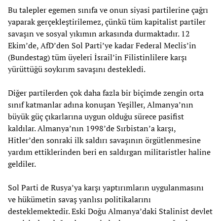
Bu talepler egemen sınıfa ve onun siyasi partilerine çağrı
yaparak gerçekleştirilemez, çünkü tüm kapitalist partiler
savaşın ve sosyal yıkımın arkasında durmaktadır. 12
Ekim’de, AfD’den Sol Parti’ye kadar Federal Meclis’in
(Bundestag) tüm üyeleri İsrail’in Filistinlilere karşı
yürüttüğü soykırım savaşını destekledi.
Diğer partilerden çok daha fazla bir biçimde zengin orta
sınıf katmanlar adına konuşan Yeşiller, Almanya’nın
büyük güç çıkarlarına uygun olduğu sürece pasifist
kaldılar. Almanya’nın 1998’de Sırbistan’a karşı,
Hitler’den sonraki ilk saldırı savaşının örgütlenmesine
yardım ettiklerinden beri en saldırgan militaristler haline
geldiler.
Sol Parti de Rusya’ya karşı yaptırımların uygulanmasını
ve hükümetin savaş yanlısı politikalarını
desteklemektedir. Eski Doğu Almanya’daki Stalinist devlet