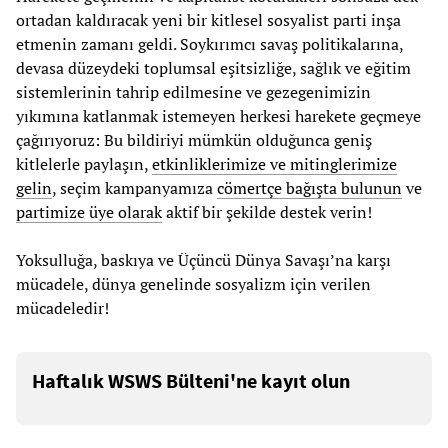
ortadan kaldıracak yeni bir kitlesel sosyalist parti inşa
etmenin zamanı geldi. Soykırımcı savaş politikalarına,
devasa düzeydeki toplumsal eşitsizliğe, sağlık ve eğitim
sistemlerinin tahrip edilmesine ve gezegenimizin
yıkımına katlanmak istemeyen herkesi harekete geçmeye
çağırıyoruz: Bu bildiriyi mümkün olduğunca geniş
kitlelerle paylaşın,
etkinliklerimize ve mitinglerimize
gelin
, seçim kampanyamıza
cömertçe bağışta bulunun
ve
partimize üye olarak
aktif bir şekilde destek verin!
Yoksulluğa, baskıya ve Üçüncü Dünya Savaşı’na karşı
mücadele, dünya genelinde sosyalizm için verilen
mücadeledir!
Haftalık WSWS Bülteni'ne kayıt olun