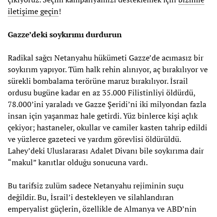
iletişime geçin
!
Gazze’deki soykırımı durdurun
Radikal sağcı Netanyahu hükümeti Gazze’de acımasız bir
soykırım yapıyor. Tüm halk rehin alınıyor, aç bırakılıyor ve
sürekli bombalama terörüne maruz bırakılıyor. İsrail
ordusu bugüne kadar en az 35.000 Filistinliyi öldürdü,
78.000’ini yaraladı ve Gazze Şeridi’ni iki milyondan fazla
insan için yaşanmaz hale getirdi. Yüz binlerce kişi açlık
çekiyor; hastaneler, okullar ve camiler kasten tahrip edildi
ve yüzlerce gazeteci ve yardım görevlisi öldürüldü.
Lahey’deki Uluslararası Adalet Divanı bile soykırıma dair
“makul” kanıtlar olduğu sonucuna vardı.
Bu tarifsiz zulüm sadece Netanyahu rejiminin suçu
değildir. Bu, İsrail’i destekleyen ve silahlandıran
emperyalist güçlerin, özellikle de Almanya ve ABD’nin