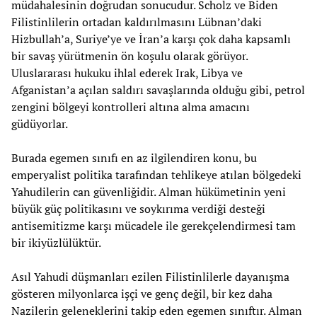
müdahalesinin doğrudan sonucudur. Scholz ve Biden
Filistinlilerin ortadan kaldırılmasını Lübnan’daki
Hizbullah’a, Suriye’ye ve İran’a karşı çok daha kapsamlı
bir savaş yürütmenin ön koşulu olarak görüyor.
Uluslararası hukuku ihlal ederek Irak, Libya ve
Afganistan’a açılan saldırı savaşlarında olduğu gibi, petrol
zengini bölgeyi kontrolleri altına alma amacını
güdüyorlar.
Burada egemen sınıfı en az ilgilendiren konu, bu
emperyalist politika tarafından tehlikeye atılan bölgedeki
Yahudilerin can güvenliğidir. Alman hükümetinin yeni
büyük güç politikasını ve soykırıma verdiği desteği
antisemitizme karşı mücadele ile gerekçelendirmesi tam
bir ikiyüzlülüktür.
Asıl Yahudi düşmanları ezilen Filistinlilerle dayanışma
gösteren milyonlarca işçi ve genç değil, bir kez daha
Nazilerin geleneklerini takip eden egemen sınıftır. Alman