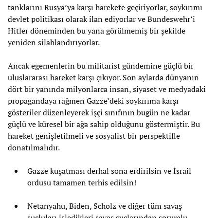
tanklarını Rusya’ya karşı harekete geçiriyorlar, soykırımı
devlet politikası olarak ilan ediyorlar ve Bundeswehr’i
Hitler döneminden bu yana görülmemiş bir şekilde
yeniden silahlandırıyorlar.
Ancak egemenlerin bu militarist gündemine güçlü bir
uluslararası hareket karşı çıkıyor. Son aylarda dünyanın
dört bir yanında milyonlarca insan, siyaset ve medyadaki
propagandaya rağmen Gazze’deki soykırıma karşı
gösteriler düzenleyerek işçi sınıfının bugün ne kadar
güçlü ve küresel bir ağa sahip olduğunu göstermiştir. Bu
hareket genişletilmeli ve sosyalist bir perspektifle
donatılmalıdır.
Gazze kuşatması derhal sona erdirilsin ve İsrail
ordusu tamamen terhis edilsin!
Netanyahu, Biden, Scholz ve diğer tüm savaş
suçluları işledikleri savaş suçlarından sorumlu