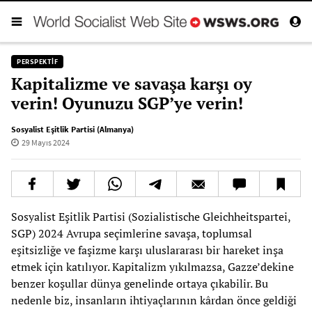
PERSPEKTIF
Kapitalizme ve savaşa karşı oy
verin! Oyunuzu SGP’ye verin!
Sosyalist Eşitlik Partisi (Almanya)
29 Mayıs 2024
Sosyalist Eşitlik Partisi (Sozialistische Gleichheitspartei,
SGP) 2024 Avrupa seçimlerine savaşa, toplumsal
eşitsizliğe ve faşizme karşı uluslararası bir hareket inşa
etmek için katılıyor. Kapitalizm yıkılmazsa, Gazze’dekine
benzer koşullar dünya genelinde ortaya çıkabilir. Bu
nedenle biz, insanların ihtiyaçlarının kârdan önce geldiği