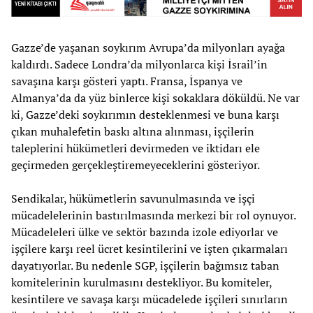
Gazze’de yaşanan soykırım Avrupa’da milyonları ayağa
kaldırdı. Sadece Londra’da milyonlarca kişi İsrail’in
savaşına karşı gösteri yaptı. Fransa, İspanya ve
Almanya’da da yüz binlerce kişi sokaklara döküldü. Ne var
ki, Gazze’deki soykırımın desteklenmesi ve buna karşı
çıkan muhalefetin baskı altına alınması, işçilerin
taleplerini hükümetleri devirmeden ve iktidarı ele
geçirmeden gerçekleştiremeyeceklerini gösteriyor.
Sendikalar, hükümetlerin savunulmasında ve işçi
mücadelelerinin bastırılmasında merkezi bir rol oynuyor.
Mücadeleleri ülke ve sektör bazında izole ediyorlar ve
işçilere karşı reel ücret kesintilerini ve işten çıkarmaları
dayatıyorlar. Bu nedenle SGP, işçilerin bağımsız taban
komitelerinin kurulmasını destekliyor. Bu komiteler,
kesintilere ve savaşa karşı mücadelede işçileri sınırların