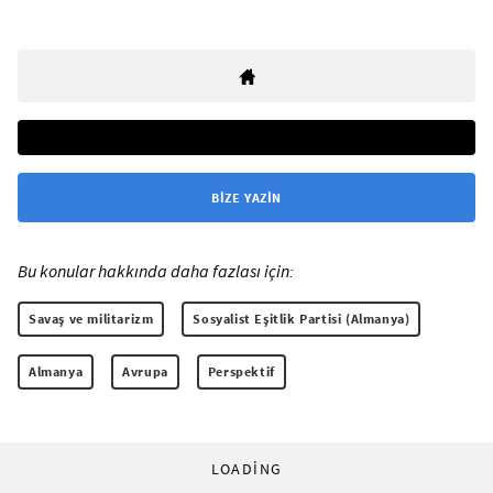
BIZE YAZIN
Bu konular hakkında daha fazlası için:
Savaş ve militarizm
Sosyalist Eşitlik Partisi (Almanya)
Almanya
Avrupa
Perspektif
LOADING