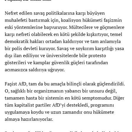
Nefret edilen savaş politikalarına karşı büyüyen
muhalefeti bastırmak için, koalisyon hükümeti faşizmin
eski yöntemlerine başvuruyor. Mültecilere ve göçmenlere
karşı nefreti olabilecek en kötü şekilde kışkırtıyor, temel
demokratik hakları ortadan kaldırıyor ve tam anlamıyla
bir polis devleti kuruyor. Savaş ve soykırım karşıtlığı yasa
dışı ilan ediliyor ve üniversitelerde bile protesto
gösterileri ve kamplar güvenlik güçleri tarafından
acımasızca saldırıya uğruyor.
Faşist AfD, tam da bu amaçla bilinçli olarak güçlendirildi.
O, sağlıklı bir organizmanın yabancı bir unsuru değil,
tamamen hasta bir sistemin en kötü semptomudur. Diğer
tüm kapitalist partiler AfD’yi destekledi, programını
uygulamaya koydu ve uzun zamandır onu hükümete
almaya hazırlanıyorlar.