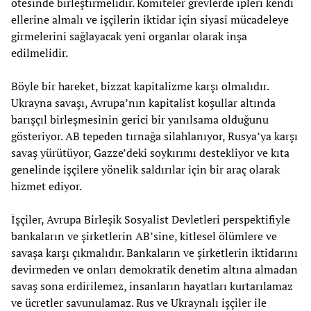
ötesinde birleştirmelidir. Komiteler grevlerde ipleri kendi
ellerine almalı ve işçilerin iktidar için siyasi mücadeleye
girmelerini sağlayacak yeni organlar olarak inşa
edilmelidir.
Böyle bir hareket, bizzat kapitalizme karşı olmalıdır.
Ukrayna savaşı, Avrupa’nın kapitalist koşullar altında
barışçıl birleşmesinin gerici bir yanılsama olduğunu
gösteriyor. AB tepeden tırnağa silahlanıyor, Rusya’ya karşı
savaş yürütüyor, Gazze’deki soykırımı destekliyor ve kıta
genelinde işçilere yönelik saldırılar için bir araç olarak
hizmet ediyor.
İşçiler, Avrupa Birleşik Sosyalist Devletleri perspektifiyle
bankaların ve şirketlerin AB’sine, kitlesel ölümlere ve
savaşa karşı çıkmalıdır. Bankaların ve şirketlerin iktidarını
devirmeden ve onları demokratik denetim altına almadan
savaş sona erdirilemez, insanların hayatları kurtarılamaz
ve ücretler savunulamaz. Rus ve Ukraynalı işçiler ile