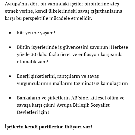
Avrupa’nın dört bir yanındaki işçiler birbirlerine ateş
etmek yerine, kendi ülkelerindeki savaş çığırtkanlarına
karşı bu perspektifle mücadele etmelidir.
Kâr yerine yaşam!
Bütün işyerlerinde iş güvencesini savunun! Herkese
yüzde 30 daha fazla ücret ve enflasyon karşısında
otomatik zam!
Enerji şirketlerini, rantçıların ve savaş
vurguncularının mallarını tazminatsız kamulaştırın!
Bankaların ve şirketlerin AB’sine, kitlesel ölüm ve
savaşa karşı çıkın! Avrupa Birleşik Sosyalist
Devletleri için!
İşçilerin kendi partilerine ihtiyacı var!