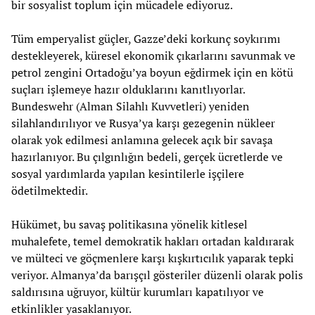
bir sosyalist toplum için mücadele ediyoruz.
Tüm emperyalist güçler, Gazze’deki korkunç soykırımı
destekleyerek, küresel ekonomik çıkarlarını savunmak ve
petrol zengini Ortadoğu’ya boyun eğdirmek için en kötü
suçları işlemeye hazır olduklarını kanıtlıyorlar.
Bundeswehr (Alman Silahlı Kuvvetleri) yeniden
silahlandırılıyor ve Rusya’ya karşı gezegenin nükleer
olarak yok edilmesi anlamına gelecek açık bir savaşa
hazırlanıyor. Bu çılgınlığın bedeli, gerçek ücretlerde ve
sosyal yardımlarda yapılan kesintilerle işçilere
ödetilmektedir.
Hükümet, bu savaş politikasına yönelik kitlesel
muhalefete, temel demokratik hakları ortadan kaldırarak
ve mülteci ve göçmenlere karşı kışkırtıcılık yaparak tepki
veriyor. Almanya’da barışçıl gösteriler düzenli olarak polis
saldırısına uğruyor, kültür kurumları kapatılıyor ve
etkinlikler yasaklanıyor.