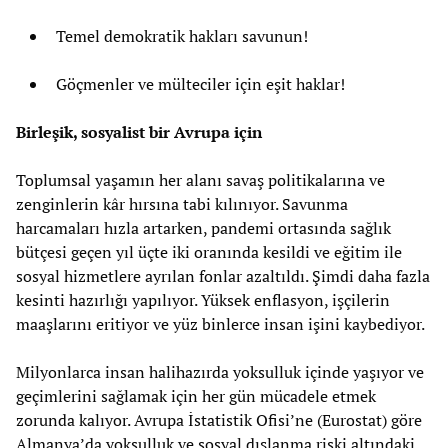
Temel demokratik hakları savunun!
Göçmenler ve mülteciler için eşit haklar!
Birleşik, sosyalist bir Avrupa için
Toplumsal yaşamın her alanı savaş politikalarına ve
zenginlerin kâr hırsına tabi kılınıyor. Savunma
harcamaları hızla artarken, pandemi ortasında sağlık
bütçesi geçen yıl üçte iki oranında kesildi ve eğitim ile
sosyal hizmetlere ayrılan fonlar azaltıldı. Şimdi daha fazla
kesinti hazırlığı yapılıyor. Yüksek enflasyon, işçilerin
maaşlarını eritiyor ve yüz binlerce insan işini kaybediyor.
Milyonlarca insan halihazırda yoksulluk içinde yaşıyor ve
geçimlerini sağlamak için her gün mücadele etmek
zorunda kalıyor. Avrupa İstatistik Ofisi’ne (Eurostat) göre
Almanya’da yoksulluk ve sosyal dışlanma riski altındaki