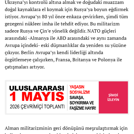
Ukrayna’yı kontrolü altına almak ve doğudaki muazzam
doğal kaynaklara el koymak için Rusya’ya boyun eğdirmek
istiyor. Avrupa’yı 80 yıl önce enkaza çevirirken, şimdi tüm
gezegeni nükleer imha ile tehdit ediyor. Bu militarizm
sadece Rusya ve Çin’e yönelik değildir. NATO güçleri
arasındaki -Almanya ile ABD arasındaki ve aynı zamanda
Avrupa içindeki- eski düşmanlıklar da yeniden su yüzüne
çıkıyor. Berlin Avrupa’yı kendi liderliği altında
örgütlemeye çalışırken, Fransa, Britanya ve Polonya ile
çatışmaları artıyor.
Alman militarizminin geri dönüşünü meşrulaştırmak için