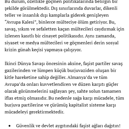
Bu durum, özellikle göçmen politikalarında belirgin bir
şekilde görülmektedir. Dış sınırlarında duvarlar, dikenli
teller ve insanlık dışı kamplarla giderek genişleyen
“Avrupa Kalesi”, binlerce mülteciye ölüm getiriyor. Bu,
savaş, yıkım ve sefaletten kaçan mültecileri caydırmak için
izlenen kasıtlı bir cinayet politikasıdır. Aynı zamanda,
siyaset ve medya mültecileri ve göçmenleri derin sosyal
krizin günah keçisi yapmaya çalışıyor.
İkinci Dünya Savaşı öncesinin aksine, faşist partiler savaş
gazilerinden ve lümpen küçük burjuvaziden oluşan bir
kitle hareketine sahip değiller. Almanya’da ve tüm
Avrupa’da onları kuvvetlendiren ve düzen karşıtı güçler
olarak görünmelerini sağlayan şey, sahte solun tamamen
iflas etmiş olmasıdır. Bu nedenle sağa karşı mücadele, tüm
burjuva partilerine ve çürümüş kapitalist sisteme karşı
mücadeleyi gerektirmektedir.
Güvenlik ve devlet aygıtındaki faşist ağları dağıtın!