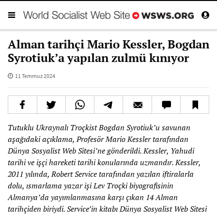
Alman tarihçi Mario Kessler, Bogdan
Syrotiuk’a yapılan zulmü kınıyor
11 Temmuz 2024
Tutuklu Ukraynalı Troçkist Bogdan Syrotiuk’u savunan
aşağıdaki açıklama, Profesör Mario Kessler tarafından
Dünya Sosyalist Web Sitesi’ne gönderildi. Kessler, Yahudi
tarihi ve işçi hareketi tarihi konularında uzmandır. Kessler,
2011 yılında, Robert Service tarafından yazılan iftiralarla
dolu, ısmarlama yazar işi Lev Troçki biyografisinin
Almanya’da yayımlanmasına karşı çıkan 14 Alman
tarihçiden biriydi. Service’in kitabı Dünya Sosyalist Web Sitesi