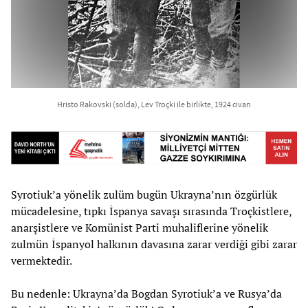
Hristo Rakovski (solda), Lev Troçki ile birlikte, 1924 civarı
Syrotiuk’a yönelik zulüm bugün Ukrayna’nın özgürlük
mücadelesine, tıpkı İspanya savaşı sırasında Troçkistlere,
anarşistlere ve Komünist Parti muhaliflerine yönelik
zulmün İspanyol halkının davasına zarar verdiği gibi zarar
vermektedir.
Bu nedenle: Ukrayna’da Bogdan Syrotiuk’a ve Rusya’da