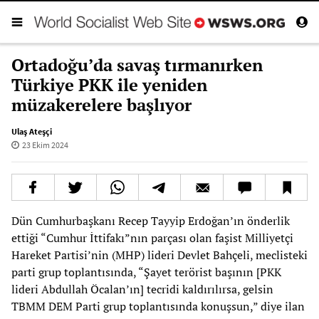
Ortadoğu’da savaş tırmanırken
Türkiye PKK ile yeniden
müzakerelere başlıyor
Ulaş Ateşçi
23 Ekim 2024
Dün Cumhurbaşkanı Recep Tayyip Erdoğan’ın önderlik
ettiği “Cumhur İttifakı”nın parçası olan faşist Milliyetçi
Hareket Partisi’nin (MHP) lideri Devlet Bahçeli, meclisteki
parti grup toplantısında, “Şayet terörist başının [PKK
lideri Abdullah Öcalan’ın] tecridi kaldırılırsa, gelsin
TBMM DEM Parti grup toplantısında konuşsun,” diye ilan