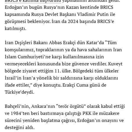
Erdoğan’ın bugün Rusya’nın Kazan kentinde BRICS
kapsamında Rusya Devlet Başkanı Vladimir Putin ile
görüşmesi bekleniyor. İran da 2024 başında BRICS’e
katılmıştı.
İran Dışişleri Bakanı Abbas Erakçi dün Katar’da “Tüm
komşularımız, topraklarının ya da hava sahalarının İran
İslam Cumhuriyeti’ne karşı kullanılmasına izin
vermeyecekleri konusunda bize güvence verdiler. Kuveyt
bölgede ziyaret ettiğim 11. ülke. Bölgedeki tüm ülkeler
İsrail’in İran’a yönelik bir saldırısına karşı olduklarını
ifade ettiler,” diye konuştu. Erakçi Cuma günü de
Türkiye’deydi.
Bahçeli’nin, Ankara’nın “terör örgütü” olarak kabul ettiği
ve 1984’ten beri bastırmaya çalıştığı PKK ile müzakere
sürecini yeniden başlatma çağrısı, Erdoğan’ın onayını ve
desteğini aldı.