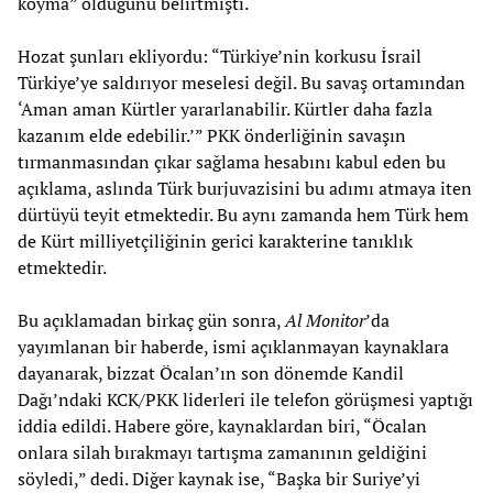
koyma” olduğunu belirtmişti.
Hozat şunları ekliyordu: “Türkiye’nin korkusu İsrail
Türkiye’ye saldırıyor meselesi değil. Bu savaş ortamından
‘Aman aman Kürtler yararlanabilir. Kürtler daha fazla
kazanım elde edebilir.’” PKK önderliğinin savaşın
tırmanmasından çıkar sağlama hesabını kabul eden bu
açıklama, aslında Türk burjuvazisini bu adımı atmaya iten
dürtüyü teyit etmektedir. Bu aynı zamanda hem Türk hem
de Kürt milliyetçiliğinin gerici karakterine tanıklık
etmektedir.
Bu açıklamadan birkaç gün sonra,
Al Monitor
’da
yayımlanan bir haberde, ismi açıklanmayan kaynaklara
dayanarak, bizzat Öcalan’ın son dönemde Kandil
Dağı’ndaki KCK/PKK liderleri ile telefon görüşmesi yaptığı
iddia edildi. Habere göre, kaynaklardan biri, “Öcalan
onlara silah bırakmayı tartışma zamanının geldiğini
söyledi,” dedi. Diğer kaynak ise, “Başka bir Suriye’yi