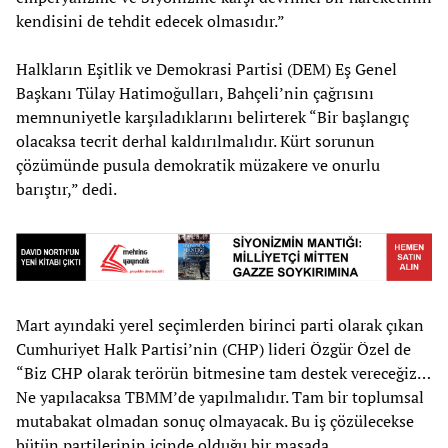
kendisini de tehdit edecek olmasıdır.”
Halkların Eşitlik ve Demokrasi Partisi (DEM) Eş Genel
Başkanı Tülay Hatimoğulları, Bahçeli’nin çağrısını
memnuniyetle karşıladıklarını belirterek “Bir başlangıç
olacaksa tecrit derhal kaldırılmalıdır. Kürt sorunun
çözümünde pusula demokratik müzakere ve onurlu
barıştır,” dedi.
Mart ayındaki yerel seçimlerden birinci parti olarak çıkan
Cumhuriyet Halk Partisi’nin (CHP) lideri Özgür Özel de
“Biz CHP olarak terörün bitmesine tam destek vereceğiz…
Ne yapılacaksa TBMM’de yapılmalıdır. Tam bir toplumsal
mutabakat olmadan sonuç olmayacak. Bu iş çözülecekse
bütün partilerinin içinde olduğu bir masada