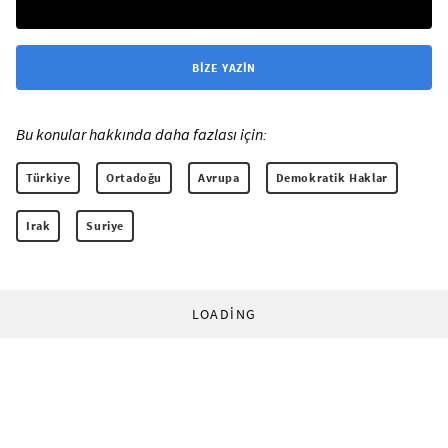
BIZE YAZIN
Bu konular hakkında daha fazlası için:
Türkiye
Ortadoğu
Avrupa
Demokratik Haklar
Irak
Suriye
LOADING