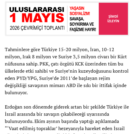
Tahminlere göre Türkiye 15-20 milyon, İran, 10-12
milyon, Irak 8 milyon ve Suriye 3,5 milyon civarı bir Kürt
nüfusuna sahip. PKK, çatı örgütü KCK üzerinden tüm bu
ülkelerde etki sahibi ve Suriye’nin kuzeydoğusunu kontrol
eden PYD/YPG, Suriye’de 2011’de başlayan rejim
değişikliği savaşının mimarı ABD ile sıkı bir ittifak içinde
bulunuyor.
Erdoğan son dönemde giderek artan bir şekilde Türkiye ile
İsrail arasında bir savaşın çıkabileceği uyarısında
bulunuyordu. Ekim ayının başında yaptığı açıklamada
“‘Vaat edilmiş topraklar’ hezeyanıyla hareket eden İsrail