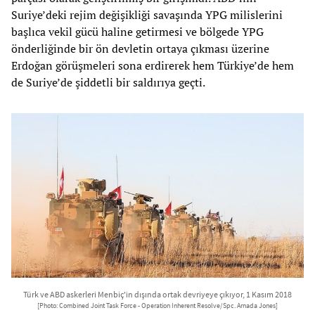
Suriye’deki rejim değişikliği savaşında YPG milislerini
başlıca vekil gücü haline getirmesi ve bölgede YPG
önderliğinde bir ön devletin ortaya çıkması üzerine
Erdoğan görüşmeleri sona erdirerek hem Türkiye’de hem
de Suriye’de şiddetli bir saldırıya geçti.
Türk ve ABD askerleri Menbiç'in dışında ortak devriyeye çıkıyor, 1 Kasım 2018
[Photo: Combined Joint Task Force - Operation Inherent Resolve/Spc. Arnada Jones]