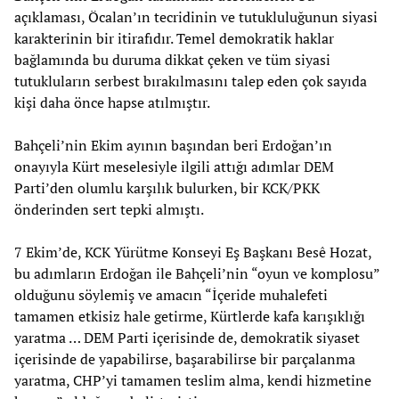
açıklaması, Öcalan’ın tecridinin ve tutukluluğunun siyasi
karakterinin bir itirafıdır. Temel demokratik haklar
bağlamında bu duruma dikkat çeken ve tüm siyasi
tutukluların serbest bırakılmasını talep eden çok sayıda
kişi daha önce hapse atılmıştır.
Bahçeli’nin Ekim ayının başından beri Erdoğan’ın
onayıyla Kürt meselesiyle ilgili attığı adımlar DEM
Parti’den olumlu karşılık bulurken, bir KCK/PKK
önderinden sert tepki almıştı.
7 Ekim’de, KCK Yürütme Konseyi Eş Başkanı Besê Hozat,
bu adımların Erdoğan ile Bahçeli’nin “oyun ve komplosu”
olduğunu söylemiş ve amacın “İçeride muhalefeti
tamamen etkisiz hale getirme, Kürtlerde kafa karışıklığı
yaratma … DEM Parti içerisinde de, demokratik siyaset
içerisinde de yapabilirse, başarabilirse bir parçalanma
yaratma, CHP’yi tamamen teslim alma, kendi hizmetine