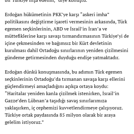
Erdoğan hükümetinin PKK’ye karşı “askeri imha”
politikasını değiştirme işareti vermesinin arkasında, Türk
egemen seçkinlerinin, ABD ve İsrail’in İran’a ve
müttefiklerine karşı savaşı tırmandırmasının Türkiye’yi de
içine çekmesinden ve bağımsız bir Kürt devletinin
kurulması dahil Ortadoğu sınırlarının yeniden çizilmesini
gündeme getirmesinden duyduğu endişe yatmaktadır.
Erdoğan dünkü konuşmasında, bu adımın Türk egemen
seçkinlerinin Ortadoğu’da tırmanan savaşa karşı ellerini
güçlendirmeyi amaçladığını açıkça ortaya koydu:
“Haritalar yeniden kanla çizilmek istenirken, İsrail’in
Gazze’den Lübnan’a taşıdığı savaş sınırlarımıza
yaklaşırken, iç cephemizi kuvvetlendirmeye çalışıyoruz.
Türkiye ortak paydasında 85 milyon olarak bir araya
gelelim istiyoruz.”