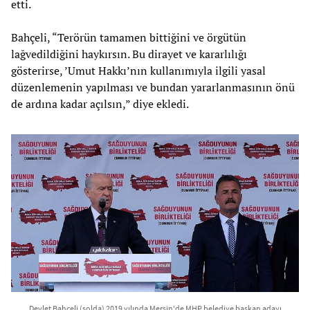
etti.
Bahçeli, “Terörün tamamen bittiğini ve örgütün
lağvedildiğini haykırsın. Bu dirayet ve kararlılığı
gösterirse, ’Umut Hakkı’nın kullanımıyla ilgili yasal
düzenlemenin yapılması ve bundan yararlanmasının önü
de ardına kadar açılsın,” diye ekledi.
Devlet Bahçeli (solda) 2019 yılında Mersin'de MHP belediye başkan adayı