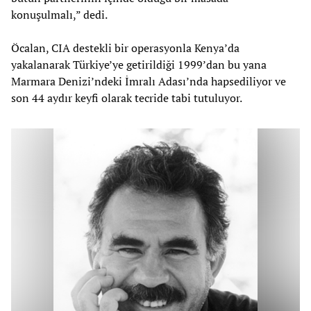
konuşulmalı,” dedi.
Öcalan, CIA destekli bir operasyonla Kenya’da
yakalanarak Türkiye’ye getirildiği 1999’dan bu yana
Marmara Denizi’ndeki İmralı Adası’nda hapsediliyor ve
son 44 aydır keyfi olarak tecride tabi tutuluyor.