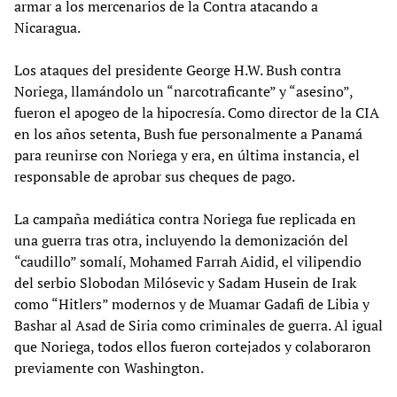
armar a los mercenarios de la Contra atacando a
Nicaragua.
Los ataques del presidente George H.W. Bush contra
Noriega, llamándolo un “narcotraficante” y “asesino”,
fueron el apogeo de la hipocresía. Como director de la CIA
en los años setenta, Bush fue personalmente a Panamá
para reunirse con Noriega y era, en última instancia, el
responsable de aprobar sus cheques de pago.
La campaña mediática contra Noriega fue replicada en
una guerra tras otra, incluyendo la demonización del
“caudillo” somalí, Mohamed Farrah Aidid, el vilipendio
del serbio Slobodan Milósevic y Sadam Husein de Irak
como “Hitlers” modernos y de Muamar Gadafi de Libia y
Bashar al Asad de Siria como criminales de guerra. Al igual
que Noriega, todos ellos fueron cortejados y colaboraron
previamente con Washington.