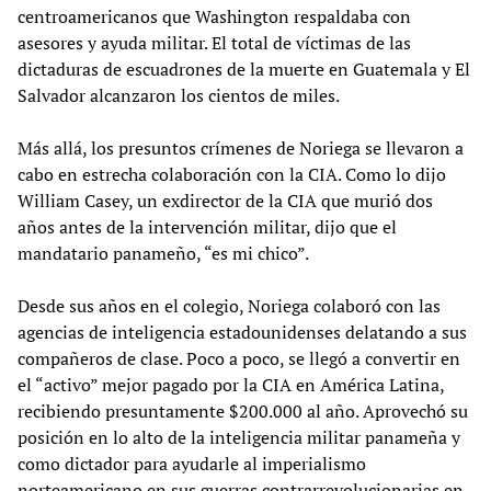
centroamericanos que Washington respaldaba con
asesores y ayuda militar. El total de víctimas de las
dictaduras de escuadrones de la muerte en Guatemala y El
Salvador alcanzaron los cientos de miles.
Más allá, los presuntos crímenes de Noriega se llevaron a
cabo en estrecha colaboración con la CIA. Como lo dijo
William Casey, un exdirector de la CIA que murió dos
años antes de la intervención militar, dijo que el
mandatario panameño, “es mi chico”.
Desde sus años en el colegio, Noriega colaboró con las
agencias de inteligencia estadounidenses delatando a sus
compañeros de clase. Poco a poco, se llegó a convertir en
el “activo” mejor pagado por la CIA en América Latina,
recibiendo presuntamente $200.000 al año. Aprovechó su
posición en lo alto de la inteligencia militar panameña y
como dictador para ayudarle al imperialismo
norteamericano en sus guerras contrarrevolucionarias en