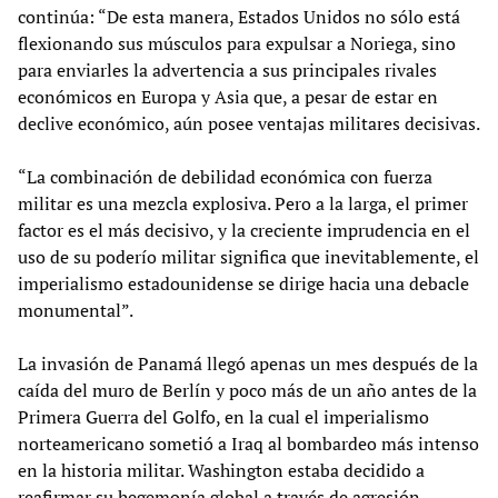
continúa: “De esta manera, Estados Unidos no sólo está
flexionando sus músculos para expulsar a Noriega, sino
para enviarles la advertencia a sus principales rivales
económicos en Europa y Asia que, a pesar de estar en
declive económico, aún posee ventajas militares decisivas.
“La combinación de debilidad económica con fuerza
militar es una mezcla explosiva. Pero a la larga, el primer
factor es el más decisivo, y la creciente imprudencia en el
uso de su poderío militar significa que inevitablemente, el
imperialismo estadounidense se dirige hacia una debacle
monumental”.
La invasión de Panamá llegó apenas un mes después de la
caída del muro de Berlín y poco más de un año antes de la
Primera Guerra del Golfo, en la cual el imperialismo
norteamericano sometió a Iraq al bombardeo más intenso
en la historia militar. Washington estaba decidido a
reafirmar su hegemonía global a través de agresión