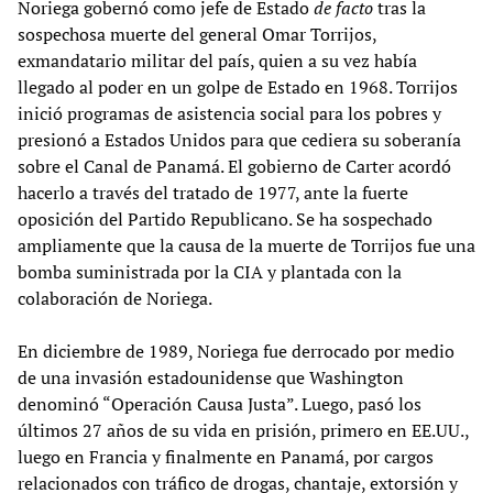
Noriega gobernó como jefe de Estado
de facto
tras la
sospechosa muerte del general Omar Torrijos,
exmandatario militar del país, quien a su vez había
llegado al poder en un golpe de Estado en 1968. Torrijos
inició programas de asistencia social para los pobres y
presionó a Estados Unidos para que cediera su soberanía
sobre el Canal de Panamá. El gobierno de Carter acordó
hacerlo a través del tratado de 1977, ante la fuerte
oposición del Partido Republicano. Se ha sospechado
ampliamente que la causa de la muerte de Torrijos fue una
bomba suministrada por la CIA y plantada con la
colaboración de Noriega.
En diciembre de 1989, Noriega fue derrocado por medio
de una invasión estadounidense que Washington
denominó “Operación Causa Justa”. Luego, pasó los
últimos 27 años de su vida en prisión, primero en EE.UU.,
luego en Francia y finalmente en Panamá, por cargos
relacionados con tráfico de drogas, chantaje, extorsión y