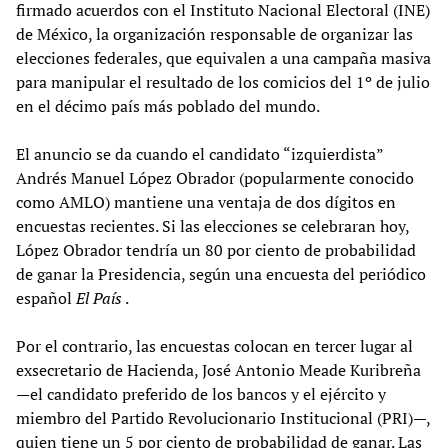
firmado acuerdos con el Instituto Nacional Electoral (INE)
de México, la organización responsable de organizar las
elecciones federales, que equivalen a una campaña masiva
para manipular el resultado de los comicios del 1º de julio
en el décimo país más poblado del mundo.
El anuncio se da cuando el candidato “izquierdista”
Andrés Manuel López Obrador (popularmente conocido
como AMLO) mantiene una ventaja de dos dígitos en
encuestas recientes. Si las elecciones se celebraran hoy,
López Obrador tendría un 80 por ciento de probabilidad
de ganar la Presidencia, según una encuesta del periódico
español
El País
.
Por el contrario, las encuestas colocan en tercer lugar al
exsecretario de Hacienda, José Antonio Meade Kuribreña
—el candidato preferido de los bancos y el ejército y
miembro del Partido Revolucionario Institucional (PRI)—,
quien tiene un 5 por ciento de probabilidad de ganar. Las