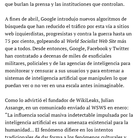
que burlan la prensa y las instituciones que controlan.
A fines de abril, Google introdujo nuevos algoritmos de
búsqueda que han reducido el tráfico por esta vía a sitios
web izquierdistas, progresistas y contra la guerra hasta un
75 por ciento, golpeando al
World Socialist Web Site
más
que a todos. Desde entonces, Google, Facebook y Twitter
han contratado a decenas de miles de exoficiales
militares, policiales y de las agencias de inteligencia para
monitorear y censurar a sus usuarios y para entrenar a
sistemas de inteligencia artificial que manipulen lo que
puedan ver o no ver en una escala antes inimaginable.
Como lo advirtió el fundador de WikiLeaks, Julian
Assange, en un comunicado enviado al WSWS en enero:
“La influencia social masiva indetectable impulsada por la
inteligencia artificial es una amenaza existencial para la
humanidad… El fenómeno difiere en los intentos
tradicionales de dar forma a los fenómenos culturales y