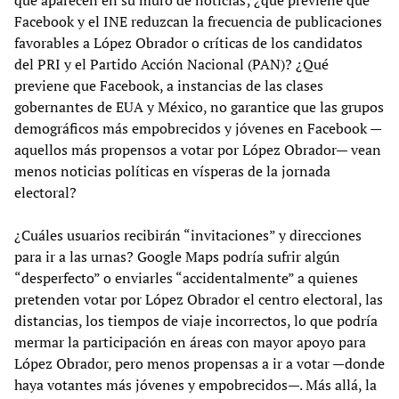
que aparecen en su muro de noticias; ¿qué previene que
Facebook y el INE reduzcan la frecuencia de publicaciones
favorables a López Obrador o críticas de los candidatos
del PRI y el Partido Acción Nacional (PAN)? ¿Qué
previene que Facebook, a instancias de las clases
gobernantes de EUA y México, no garantice que las grupos
demográficos más empobrecidos y jóvenes en Facebook —
aquellos más propensos a votar por López Obrador— vean
menos noticias políticas en vísperas de la jornada
electoral?
¿Cuáles usuarios recibirán “invitaciones” y direcciones
para ir a las urnas? Google Maps podría sufrir algún
“desperfecto” o enviarles “accidentalmente” a quienes
pretenden votar por López Obrador el centro electoral, las
distancias, los tiempos de viaje incorrectos, lo que podría
mermar la participación en áreas con mayor apoyo para
López Obrador, pero menos propensas a ir a votar —donde
haya votantes más jóvenes y empobrecidos—. Más allá, la