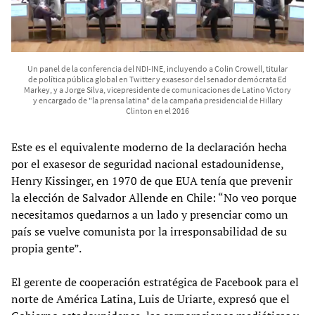
Un panel de la conferencia del NDI-INE, incluyendo a Colin Crowell, titular
de política pública global en Twitter y exasesor del senador demócrata Ed
Markey, y a Jorge Silva, vicepresidente de comunicaciones de Latino Victory
y encargado de "la prensa latina" de la campaña presidencial de Hillary
Clinton en el 2016
Este es el equivalente moderno de la declaración hecha
por el exasesor de seguridad nacional estadounidense,
Henry Kissinger, en 1970 de que EUA tenía que prevenir
la elección de Salvador Allende en Chile: “No veo porque
necesitamos quedarnos a un lado y presenciar como un
país se vuelve comunista por la irresponsabilidad de su
propia gente”.
El gerente de cooperación estratégica de Facebook para el
norte de América Latina, Luis de Uriarte, expresó que el