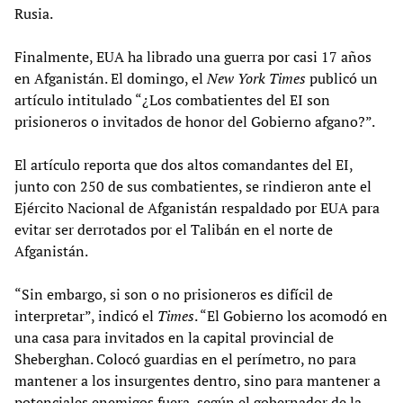
Rusia.
Finalmente, EUA ha librado una guerra por casi 17 años
en Afganistán. El domingo, el
New York Times
publicó un
artículo intitulado “¿Los combatientes del EI son
prisioneros o invitados de honor del Gobierno afgano?”.
El artículo reporta que dos altos comandantes del EI,
junto con 250 de sus combatientes, se rindieron ante el
Ejército Nacional de Afganistán respaldado por EUA para
evitar ser derrotados por el Talibán en el norte de
Afganistán.
“Sin embargo, si son o no prisioneros es difícil de
interpretar”, indicó el
Times
. “El Gobierno los acomodó en
una casa para invitados en la capital provincial de
Sheberghan. Colocó guardias en el perímetro, no para
mantener a los insurgentes dentro, sino para mantener a
potenciales enemigos fuera, según el gobernador de la