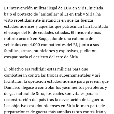
La intervención militar ilegal de EUA en Siria, iniciada
bajo el pretexto de “aniquilar” al EI en Irak y Siria, ha
visto repetidamente instancias en que las fuerzas
estadounidenses y aquellas que patrocinan han facilitado
el escape del EI de ciudades sitiadas. El incidente más
notorio ocurrió en Raqqa, donde una columna de
vehículos con 4.000 combatientes del EI, junto a sus
familias, armas, municiones y explosivos, pudieron
escapar hacia el desierto del este de Siria.
El objetivo era redirigir estas milicias para que
combatieran contra las tropas gubernamentales y así
facilitaran la operación estadounidense para prevenir que
Damasco llegase a controlar los yacimientos petroleros y
de gas natural de Siria, los cuales son vitales para la
reconstrucción del país tras la devastación de la guerra.
Los objetivos estadounidenses en Siria forman parte de
preparaciones de guerra más amplias tanto contra Irán y