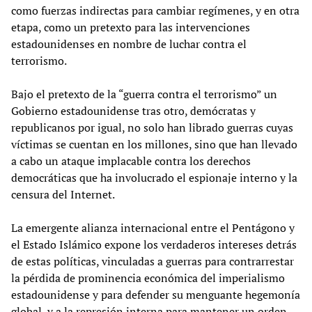
como fuerzas indirectas para cambiar regímenes, y en otra
etapa, como un pretexto para las intervenciones
estadounidenses en nombre de luchar contra el
terrorismo.
Bajo el pretexto de la “guerra contra el terrorismo” un
Gobierno estadounidense tras otro, demócratas y
republicanos por igual, no solo han librado guerras cuyas
víctimas se cuentan en los millones, sino que han llevado
a cabo un ataque implacable contra los derechos
democráticas que ha involucrado el espionaje interno y la
censura del Internet.
La emergente alianza internacional entre el Pentágono y
el Estado Islámico expone los verdaderos intereses detrás
de estas políticas, vinculadas a guerras para contrarrestar
la pérdida de prominencia económica del imperialismo
estadounidense y para defender su menguante hegemonía
global, y a la represión interna para mantener un orden