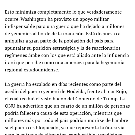
Esto minimiza completamente lo que verdaderamente
ocurre. Washington ha provisto un apoyo militar
indispensable para una guerra que ha dejado a millones
de yemeníes al borde de la inanición. Está dispuesto a
aniquilar a gran parte de la población del país para
apuntalar su posición estratégica y la de reaccionarios
regímenes árabe con los que está aliado ante la influencia
iraní que percibe como una amenaza para la hegemonía
regional estadounidense.
La guerra ha escalado en días recientes como parte del
asedio del puerto yemení de Hodeida, frente al mar Rojo,
el cual recibió el visto bueno del Gobierno de Trump. La
ONU ha advertido que un cuarto de un millón de personas
podría fallecer a causa de esta operación, mientras que
millones más por todo el país podrían morirse de hambre
si el puerto es bloqueado, ya que representa la única vía
para la entrada de alimentos, combustible y medicinas