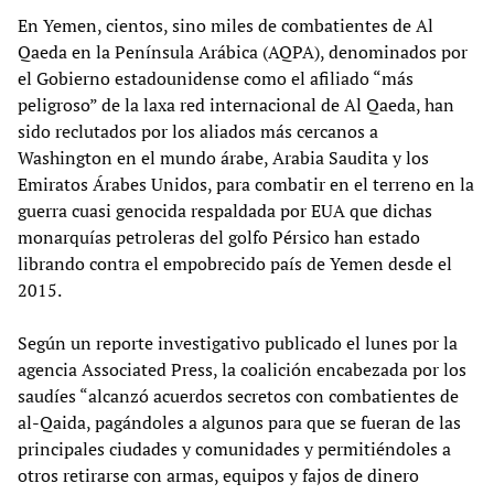
En Yemen, cientos, sino miles de combatientes de Al
Qaeda en la Península Arábica (AQPA), denominados por
el Gobierno estadounidense como el afiliado “más
peligroso” de la laxa red internacional de Al Qaeda, han
sido reclutados por los aliados más cercanos a
Washington en el mundo árabe, Arabia Saudita y los
Emiratos Árabes Unidos, para combatir en el terreno en la
guerra cuasi genocida respaldada por EUA que dichas
monarquías petroleras del golfo Pérsico han estado
librando contra el empobrecido país de Yemen desde el
2015.
Según un reporte investigativo publicado el lunes por la
agencia Associated Press, la coalición encabezada por los
saudíes “alcanzó acuerdos secretos con combatientes de
al-Qaida, pagándoles a algunos para que se fueran de las
principales ciudades y comunidades y permitiéndoles a
otros retirarse con armas, equipos y fajos de dinero