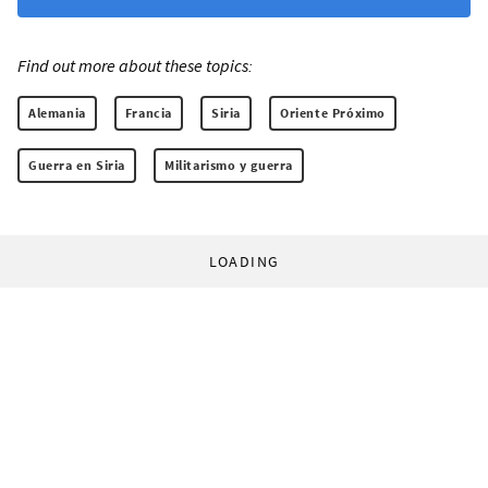
Find out more about these topics:
Alemania
Francia
Siria
Oriente Próximo
Guerra en Siria
Militarismo y guerra
LOADING