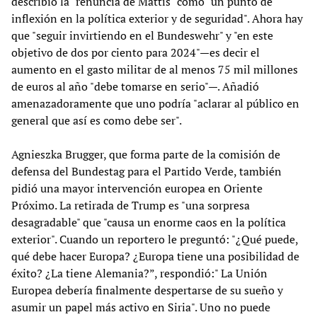
describió la "renuncia de Mattis" como "un punto de
inflexión en la política exterior y de seguridad". Ahora hay
que "seguir invirtiendo en el Bundeswehr" y "en este
objetivo de dos por ciento para 2024"—es decir el
aumento en el gasto militar de al menos 75 mil millones
de euros al año "debe tomarse en serio"—. Añadió
amenazadoramente que uno podría "aclarar al público en
general que así es como debe ser".
Agnieszka Brugger, que forma parte de la comisión de
defensa del Bundestag para el Partido Verde, también
pidió una mayor intervención europea en Oriente
Próximo. La retirada de Trump es "una sorpresa
desagradable" que "causa un enorme caos en la política
exterior". Cuando un reportero le preguntó: "¿Qué puede,
qué debe hacer Europa? ¿Europa tiene una posibilidad de
éxito? ¿La tiene Alemania?”, respondió:" La Unión
Europea debería finalmente despertarse de su sueño y
asumir un papel más activo en Siria". Uno no puede