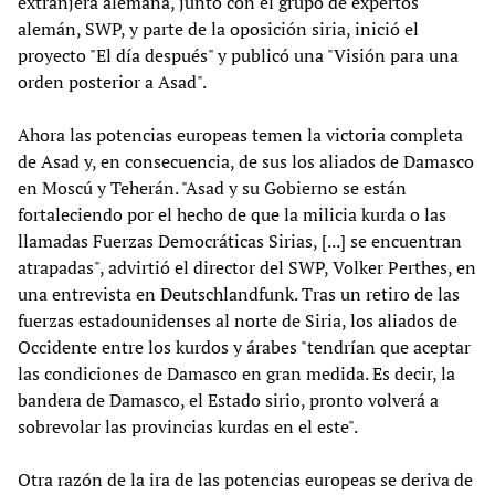
extranjera alemana, junto con el grupo de expertos
alemán, SWP, y parte de la oposición siria, inició el
proyecto "El día después" y publicó una "Visión para una
orden posterior a Asad".
Ahora las potencias europeas temen la victoria completa
de Asad y, en consecuencia, de sus los aliados de Damasco
en Moscú y Teherán. "Asad y su Gobierno se están
fortaleciendo por el hecho de que la milicia kurda o las
llamadas Fuerzas Democráticas Sirias, [...] se encuentran
atrapadas", advirtió el director del SWP, Volker Perthes, en
una entrevista en Deutschlandfunk. Tras un retiro de las
fuerzas estadounidenses al norte de Siria, los aliados de
Occidente entre los kurdos y árabes "tendrían que aceptar
las condiciones de Damasco en gran medida. Es decir, la
bandera de Damasco, el Estado sirio, pronto volverá a
sobrevolar las provincias kurdas en el este".
Otra razón de la ira de las potencias europeas se deriva de