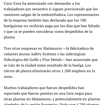
Coca-Coca ha amenazado con demandar a los
trabajadores por secuestro si siguen previniendo que los
camiones salgan de la embotelladora. Los representantes
de la empresa también han declarado que los 700
huelguistas no recibirán paga por los días que han faltado
y que ya se pueden considerar como despedidos de la
planta.
Tres otras empresas en Matamoros —la fabricadora de
volantes Joyson Safety Systems y las siderúrgicas
Siderúrgica del Golfo y Flux Metals— han anunciado que
se irán de la ciudad como resultado de la huelga. Los
cierres de planta eliminarán otros 1.500 empleos en la
zona.
Muchos trabajadores que fueron despedidos han
reportado que fueron puestos en una lista negra para
otras plantas en Matamoros, y potencialmente en plantas
alrededor de la región fronteriza. Dado que 4.700 obreros