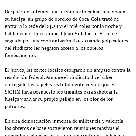
Después de enterarse que el sindicato había traicionado
su huelga, un grupo de obreros de Coca-Cola trató de
entrar a la sede del SJOIIM el miércoles por la noche y
hablar con el líder sindical Juan Villafuerte. Esto fue
seguido por una confrontación física cuando golpeadores
del sindicato les negaron acceso a los obreros
forzosamente.
El jueves, las cortes locales otorgaron un amparo contra la
resolución federal. Aunque el sindicato dice haber
entregado los papeles, es totalmente creíble que el
SJOIIM haya pospuesto los trámites para sabotear la
huelga y salvar su propio pellejo en los ojos de los
patrones.
En una demostración inmensa de militancia y valentía,
los obreros de base sostuvieron reuniones masivas el
miércoles y el jueves y votaron por continuar su huelga, a