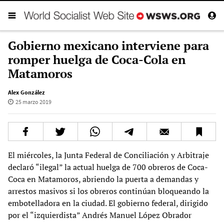
Gobierno mexicano interviene para
romper huelga de Coca-Cola en
Matamoros
Alex González
25 marzo 2019
El miércoles, la Junta Federal de Conciliación y Arbitraje
declaró “ilegal” la actual huelga de 700 obreros de Coca-
Coca en Matamoros, abriendo la puerta a demandas y
arrestos masivos si los obreros continúan bloqueando la
embotelladora en la ciudad. El gobierno federal, dirigido
por el “izquierdista” Andrés Manuel López Obrador