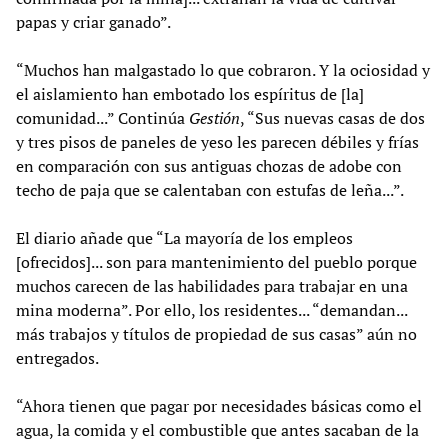
papas y criar ganado”.
“Muchos han malgastado lo que cobraron. Y la ociosidad y
el aislamiento han embotado los espíritus de [la]
comunidad...” Continúa
Gestión
, “Sus nuevas casas de dos
y tres pisos de paneles de yeso les parecen débiles y frías
en comparación con sus antiguas chozas de adobe con
techo de paja que se calentaban con estufas de leña...”.
El diario añade que “La mayoría de los empleos
[ofrecidos]... son para mantenimiento del pueblo porque
muchos carecen de las habilidades para trabajar en una
mina moderna”. Por ello, los residentes... “demandan...
más trabajos y títulos de propiedad de sus casas” aún no
entregados.
“Ahora tienen que pagar por necesidades básicas como el
agua, la comida y el combustible que antes sacaban de la