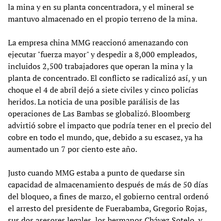
la mina y en su planta concentradora, y el mineral se
mantuvo almacenado en el propio terreno de la mina.
La empresa china MMG reaccionó amenazando con
ejecutar "fuerza mayor" y despedir a 8,000 empleados,
incluidos 2,500 trabajadores que operan la mina y la
planta de concentrado. El conflicto se radicalizó así, y un
choque el 4 de abril dejó a siete civiles y cinco policías
heridos. La noticia de una posible parálisis de las
operaciones de Las Bambas se globalizó. Bloomberg
advirtió sobre el impacto que podría tener en el precio del
cobre en todo el mundo, que, debido a su escasez, ya ha
aumentado un 7 por ciento este año.
Justo cuando MMG estaba a punto de quedarse sin
capacidad de almacenamiento después de más de 50 días
del bloqueo, a fines de marzo, el gobierno central ordenó
el arresto del presidente de Fuerabamba, Gregorio Rojas,
sus dos asesores legales, los hermanos Chávez Sotelo, y