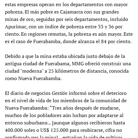
estas empresas operan en los departamentos con mayor
pobreza. El más pobre es Cajamarca con sus grandes
minas de oro, seguidas por seis departamentos, incluido
Apurímac, con un índice de pobreza entre 33 y 36 por
ciento. En regiones remotas, la pobreza es aún mayor. Este
es el caso de Fuerabamba, donde alcanza el 84 por ciento.
Debido a que la mina estaba ubicada justo debajo de la
antigua ciudad de Fuerabama, MMG ofreció construir una
ciudad "moderna" a 25 kilómetros de distancia, conocida
como Nueva Fuerabamba.
El diario de negocios
Gestión
informó sobre el deterioro
en el nivel de vida de los miembros de la comunidad de
Nueva Fuerabamba: “Tres años después de mudarse,
muchos de los pobladores aún luchan por adaptarse al
entorno suburbano... [aunque algunos recibieron hasta
400.000 soles o US$ 125.000 para reubicarse, cifra no
confirmada por la mina]... extrañan la vida de cultivar