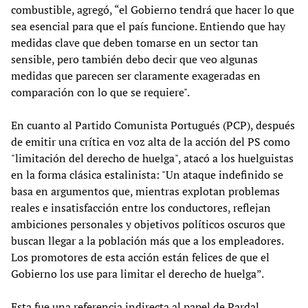
combustible, agregó, “el Gobierno tendrá que hacer lo que
sea esencial para que el país funcione. Entiendo que hay
medidas clave que deben tomarse en un sector tan
sensible, pero también debo decir que veo algunas
medidas que parecen ser claramente exageradas en
comparación con lo que se requiere".
En cuanto al Partido Comunista Portugués (PCP), después
de emitir una crítica en voz alta de la acción del PS como
"limitación del derecho de huelga", atacó a los huelguistas
en la forma clásica estalinista: "Un ataque indefinido se
basa en argumentos que, mientras explotan problemas
reales e insatisfacción entre los conductores, reflejan
ambiciones personales y objetivos políticos oscuros que
buscan llegar a la población más que a los empleadores.
Los promotores de esta acción están felices de que el
Gobierno los use para limitar el derecho de huelga”.
Esta fue una referencia indirecta al papel de Pardal