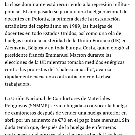
la clase dominante está recurriendo a la represión militar-
policial. El año pasado se produjo una huelga nacional de
docentes en Polonia, la primera desde la restauración
estalinista del capitalismo en 1989, las huelgas de
docentes en todo Estados Unidos, así como una ola de
huelgas contra la austeridad de la Unión Europea (UE) en
Alemania, Bélgica y en toda Europa. Costa, quien elogió al
presidente francés Emmanuel Macron durante las
elecciones de la UE mientras tomaba medidas enérgicas
contra las protestas del "chaleco amarillo", avanza
rápidamente hacia una confrontación con la clase
trabajadora.
La Unión Nacional de Conductores de Materiales
Peligrosos (SNMMP) se vio obligada a convocar la huelga
de camioneros después de vender una huelga anterior en
abril por un aumento de €70 en el pago base mensual. Sin
duda temía que, después de la huelga de enfermeras
portuguesas del año pasado y las protestas del "chaleco