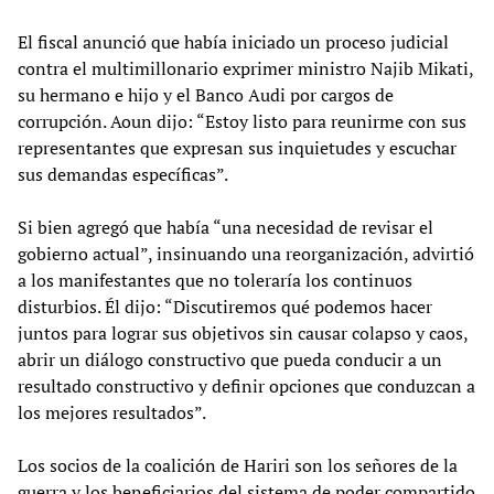
El fiscal anunció que había iniciado un proceso judicial
contra el multimillonario exprimer ministro Najib Mikati,
su hermano e hijo y el Banco Audi por cargos de
corrupción. Aoun dijo: “Estoy listo para reunirme con sus
representantes que expresan sus inquietudes y escuchar
sus demandas específicas”.
Si bien agregó que había “una necesidad de revisar el
gobierno actual”, insinuando una reorganización, advirtió
a los manifestantes que no toleraría los continuos
disturbios. Él dijo: “Discutiremos qué podemos hacer
juntos para lograr sus objetivos sin causar colapso y caos,
abrir un diálogo constructivo que pueda conducir a un
resultado constructivo y definir opciones que conduzcan a
los mejores resultados”.
Los socios de la coalición de Hariri son los señores de la
guerra y los beneficiarios del sistema de poder compartido