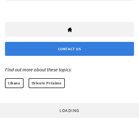
CONTACT US
Find out more about these topics:
Líbano
Oriente Próximo
LOADING