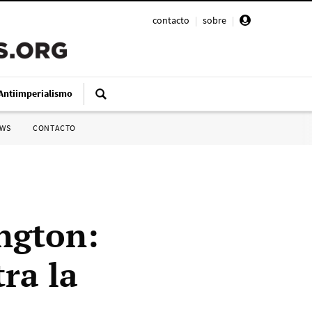
contacto
|
sobre
|
Antiimperialismo
SWS
CONTACTO
ngton:
ra la