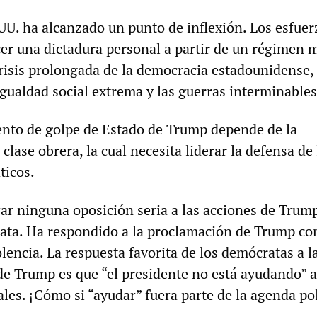
.UU. ha alcanzado un punto de inflexión. Los esfuer
er una dictadura personal a partir de un régimen mi
risis prolongada de la democracia estadounidense, 
igualdad social extrema y las guerras interminables
tento de golpe de Estado de Trump depende de la
 clase obrera, la cual necesita liderar la defensa de 
ticos.
ar ninguna oposición seria a las acciones de Trum
ata. Ha respondido a la proclamación de Trump co
olencia. La respuesta favorita de los demócratas a l
 de Trump es que “el presidente no está ayudando” a
ales. ¡Cómo si “ayudar” fuera parte de la agenda pol