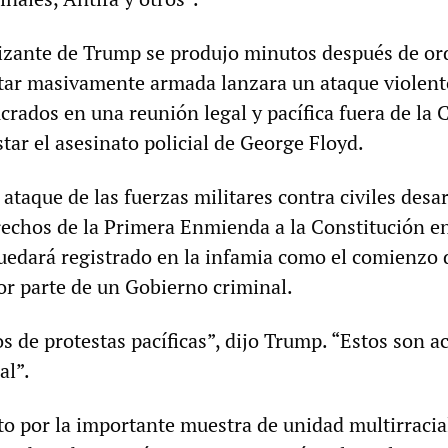
stizante de Trump se produjo minutos después de o
litar masivamente armada lanzara un ataque violent
rados en una reunión legal y pacífica fuera de la 
tar el asesinato policial de George Floyd.
 ataque de las fuerzas militares contra civiles des
rechos de la Primera Enmienda a la Constitución e
edará registrado en la infamia como el comienzo 
or parte de un Gobierno criminal.
s de protestas pacíficas”, dijo Trump. “Estos son a
al”.
o por la importante muestra de unidad multirracia