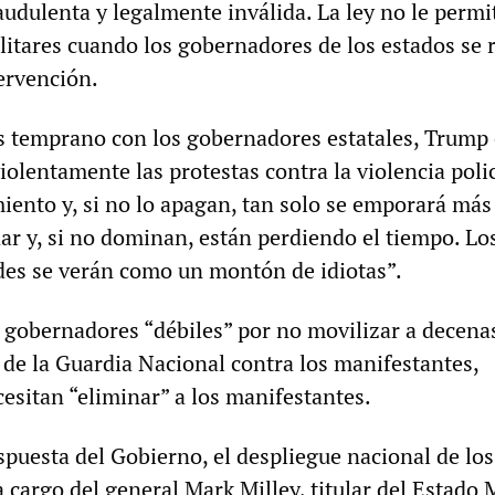
udulenta y legalmente inválida. La ley no le permi
ilitares cuando los gobernadores de los estados se
tervención.
 temprano con los gobernadores estatales, Trump 
olentamente las protestas contra la violencia polic
iento y, si no lo apagan, tan solo se emporará más
r y, si no dominan, están perdiendo el tiempo. Lo
es se verán como un montón de idiotas”.
 gobernadores “débiles” por no movilizar a decena
 de la Guardia Nacional contra los manifestantes,
esitan “eliminar” a los manifestantes.
spuesta del Gobierno, el despliegue nacional de los
 a cargo del general Mark Milley, titular del Estado