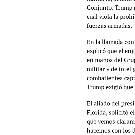
Conjunto. Trump no
cual viola la proh
fuerzas armadas.
En la llamada con
explicó que el enj
en manos del Grup
militar y de intel
combatientes capt
Trump exigió que 
El aliado del pres
Florida, solicitó 
que vemos clarame
hacemos con los d