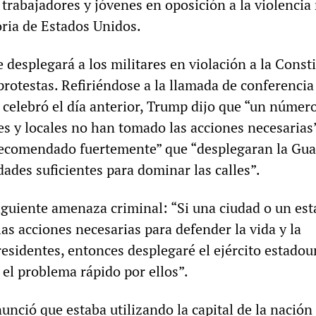
 trabajadores y jóvenes en oposición a la violencia 
toria de Estados Unidos.
desplegará a los militares en violación a la Const
protestas. Refiriéndose a la llamada de conferencia
celebró el día anterior, Trump dijo que “un númer
es y locales no han tomado las acciones necesarias
recomendado fuertemente” que “desplegaran la Gua
ades suficientes para dominar las calles”.
siguiente amenaza criminal: “Si una ciudad o un est
as acciones necesarias para defender la vida y la
residentes, entonces desplegaré el ejército estado
 el problema rápido por ellos”.
nció que estaba utilizando la capital de la nació