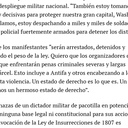
despliegue militar nacional. “También estoy toma
y decisivas para proteger nuestra gran capital, Wa
lamos, estoy despachando a miles y miles de solda
 policial fuertemente armados para detener los dist
 los manifestantes “serán arrestados, detenidos y
do el peso de la ley. Quiero que los organizadores 
que enfrentarán penas criminales severas y largas
árcel. Esto incluye a Antifa y otros encabezando a 
ta violencia. Un estado de derecho es lo que es. Un
mos un hermoso estado de derecho”.
azas de un dictador militar de pacotilla en potenci
ninguna base legal ni constitucional para sus accio
nvocación de la Ley de Insurrecciones de 1807 es