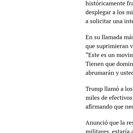
históricamente fra
desplegar a los m
a solicitar una in
En su llamada más
que suprimieran vi
“Este es un movim
Tienen que domina
abrumarán y usted
Trump llamó a los
miles de efectivos
afirmando que nec
Anunció que la re
militares, estaría