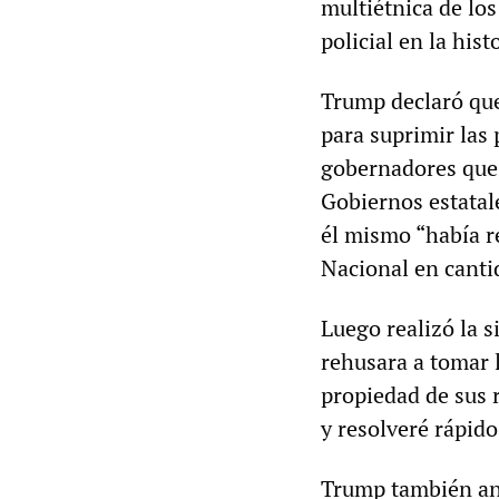
multiétnica de los
policial en la his
Trump declaró que 
para suprimir las 
gobernadores que 
Gobiernos estatal
él mismo “había 
Nacional en cantid
Luego realizó la 
rehusara a tomar l
propiedad de sus 
y resolveré rápido
Trump también anu