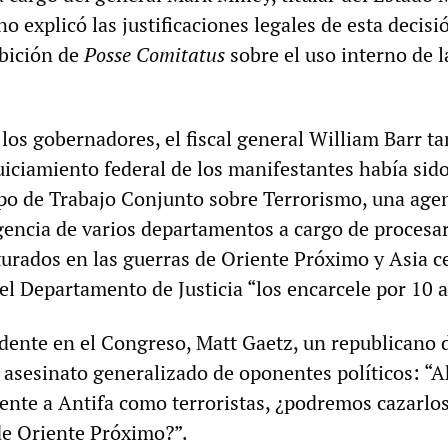
 explicó las justificaciones legales de esta decisió
ibición de
Posse Comitatus
sobre el uso interno de l
 los gobernadores, el fiscal general William Barr t
uiciamiento federal de los manifestantes había sid
o de Trabajo Conjunto sobre Terrorismo, una age
igencia de varios departamentos a cargo de procesar
urados en las guerras de Oriente Próximo y Asia ce
el Departamento de Justicia “los encarcele por 10 
idente en el Congreso, Matt Gaetz, un republicano 
el asesinato generalizado de oponentes políticos: “
nte a Antifa como terroristas, ¿podremos cazarlo
e Oriente Próximo?”.