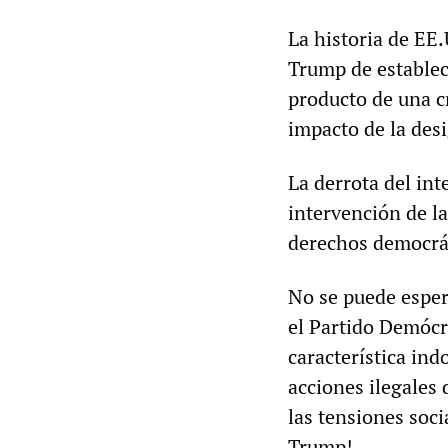
La historia de EE
Trump de establec
producto de una c
impacto de la des
La derrota del in
intervención de la
derechos democrá
No se puede esper
el Partido Demócr
característica ind
acciones ilegales
las tensiones soci
Trump!