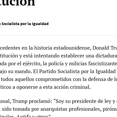
tución
 Socialista por la Igualdad
ecedentes en la historia estadounidense, Donald T
titución y está intentando establecer una dictadur
a por el ejército, la policía y milicias fascistizant
ajo su mando. El Partido Socialista por la Igualdad
 a todos aquellos comprometidos con la defensa de l
icos a oponerse a esta acción criminal.
ional, Trump proclamó: “Soy su presidente de ley 
 sido tomada por anarquistas profesionales, piróm
nales, Antifa y otros”.