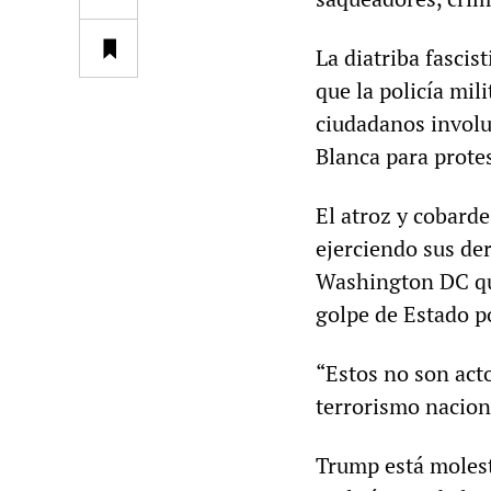
La diatriba fasci
que la policía mi
ciudadanos involuc
Blanca para protes
El atroz y cobarde
ejerciendo sus de
Washington DC qu
golpe de Estado p
“Estos no son acto
terrorismo nacion
Trump está molest