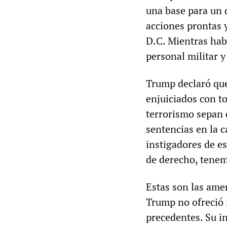
una base para un 
acciones prontas 
D.C. Mientras hab
personal militar y
Trump declaró que
enjuiciados con to
terrorismo sepan 
sentencias en la c
instigadores de es
de derecho, tene
Estas son las amen
Trump no ofreció 
precedentes. Su i