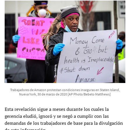
Trabajadores de Amazon protestan condiciones inseguras en Staten Island,
Nueva York, 30 de marzo de 2020 [AP Photo/Bebeto Matthews]
Esta revelación sigue a meses durante los cuales la
gerencia eludió, ignoró y se negó a cumplir con las
demandas de los trabajadores de base para la divulgación