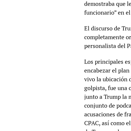
demostraba que le 
funcionario” en e
El discurso de Tru
completamente or
personalista del 
Los principales e
encabezar el plan 
vivo la ubicación
golpista, fue una
junto a Trump la m
conjunto de podca
acusaciones de fr
CPAC, así como el