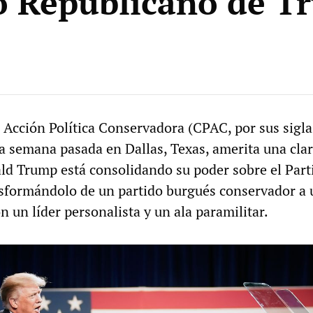
o Republicano de T
 Acción Política Conservadora (CPAC, por sus sigla
la semana pasada en Dallas, Texas, amerita una cla
ld Trump está consolidando su poder sobre el Part
sformándolo de un partido burgués conservador a 
on un líder personalista y un ala paramilitar.