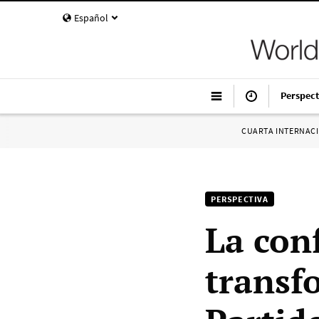
Español
Perspect
CUARTA INTERNAC
PERSPECTIVA
La con
transf