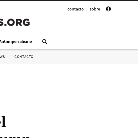
contacto
|
sobre
|
Antiimperialismo
SWS
CONTACTO
l