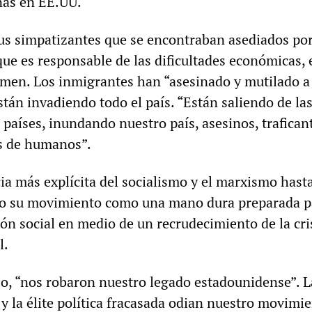
nas en EE.UU.
sus simpatizantes que se encontraban asediados po
ue es responsable de las dificultades económicas, 
imen. Los inmigrantes han “asesinado y mutilado a
stán invadiendo todo el país. “Están saliendo de la
 países, inundando nuestro país, asesinos, trafican
es de humanos”.
ia más explícita del socialismo y el marxismo hasta
do su movimiento como una mano dura preparada p
ión social en medio de un recrudecimiento de la cri
l.
ijo, “nos robaron nuestro legado estadounidense”. L
 y la élite política fracasada odian nuestro movimi