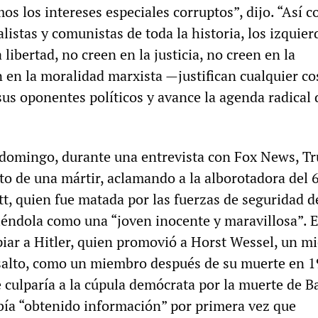
s los intereses especiales corruptos”, dijo. “Así 
istas y comunistas de toda la historia, los izquier
 libertad, no creen en la justicia, no creen en la
 en la moralidad marxista —justifican cualquier co
sus oponentes políticos y avance la agenda radical 
 domingo, durante una entrevista con Fox News, T
o de una mártir, aclamando a la alborotadora del 
t, quien fue matada por las fuerzas de seguridad d
biéndola como una “joven inocente y maravillosa”. 
iar a Hitler, quien promovió a Horst Wessel, un 
asalto, como un miembro después de su muerte en 1
 culparía a la cúpula demócrata por la muerte de Ba
ía “obtenido información” por primera vez que