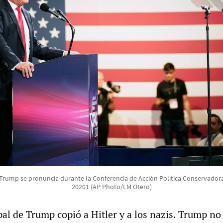
rump se pronuncia durante la Conferencia de Acción Política Conservadora 
20201 (AP Photo/LM Otero)
pal de Trump copió a Hitler y a los nazis. Trump no