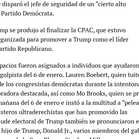
disparó el jefe de seguridad de un “cierto alto
l Partido Demócrata.
mp se produjo al finalizar la CPAC, que estuvo
ganizada para promover a Trump como el líder
Partido Republicano.
spacios fueron asignados a individuos que ayudaron
golpista del 6 de enero. Lauren Boebert, quien tuit
 de los congresistas demócratas durante la intenton
 oradora destacada, así como Mo Brooks, quien se p
añana del 6 de enero e instó a la multitud a “pelea
steros ultraderechistas que han promovido las
aude electoral de Trump también se pronunciaron e
 hijo de Trump, Donald Jr., varios miembros del ga