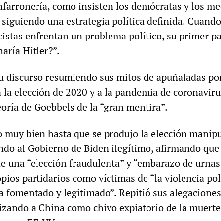
nfarronería, como insisten los demócratas y los me
á siguiendo una estrategia política definida. Cuan
cistas enfrentan un problema político, su primer p
aría Hitler?”.
 discurso resumiendo sus mitos de apuñaladas por
 la elección de 2020 y a la pandemia de coronaviru
eoría de Goebbels de la “gran mentira”.
 muy bien hasta que se produjo la elección manipu
ndo al Gobierno de Biden ilegítimo, afirmando que
de una “elección fraudulenta” y “embarazo de urnas
pios partidarios como víctimas de “la violencia pol
a fomentado y legitimado”. Repitió sus alegaciones
ilizando a China como chivo expiatorio de la muert