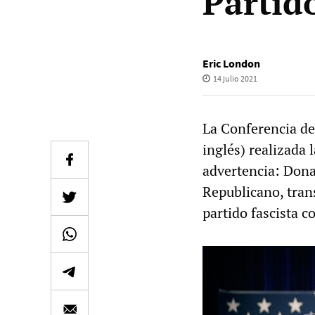
Partid
Eric London
14 julio 2021
La Conferencia de
inglés) realizada 
advertencia: Dona
Republicano, tran
partido fascista c