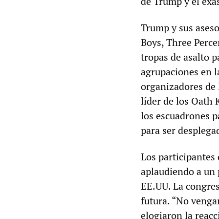
de Trump y el exas
Trump y sus aseso
Boys, Three Perce
tropas de asalto 
agrupaciones en l
organizadores de l
líder de los Oath
los escuadrones p
para ser desplegad
Los participantes 
aplaudiendo a un 
EE.UU. La congres
futura. “No vengan
elogiaron la reacc