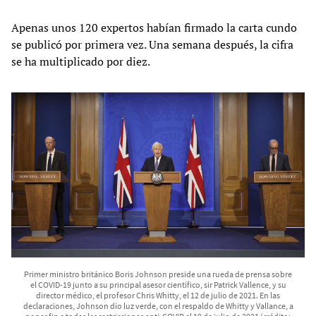
Apenas unos 120 expertos habían firmado la carta cundo
se publicó por primera vez. Una semana después, la cifra
se ha multiplicado por diez.
Primer ministro británico Boris Johnson preside una rueda de prensa sobre
el COVID-19 junto a su principal asesor científico, sir Patrick Vallence, y su
director médico, el profesor Chris Whitty, el 12 de julio de 2021. En las
declaraciones, Johnson dio luz verde, con el respaldo de Whitty y Vallance, a