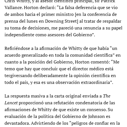
Chris Whitty, y al asesor científico principal, sir Patrick
Vallance. Horton declaró: “La falsa deferencia que se vio
de ambos hacia el primer ministro [en la conferencia de
prensa del lunes en Downing Street] al tratar de respaldar
su toma de decisiones, me pareció una renuncia a su papel
independiente como asesores del Gobierno”.
Refiriéndose a la afirmación de Whitty de que había “un
acuerdo generalizado en toda la comunidad científica” en
cuanto a la posición del Gobierno, Horton comentó: “Me
temo que hay que concluir que el director médico está
tergiversando deliberadamente la opinión científica en
todo el país, y esa es una observación extraordinaria”.
La respuesta masiva a la carta original enviada a
The
Lancet
proporcionó una refutación condenatoria de las
afirmaciones de Whitty de que existe un consenso. Su
evaluación de la política del Gobierno de Johnson es
devastadora. Advirtiendo de los “peligros de confiar en la