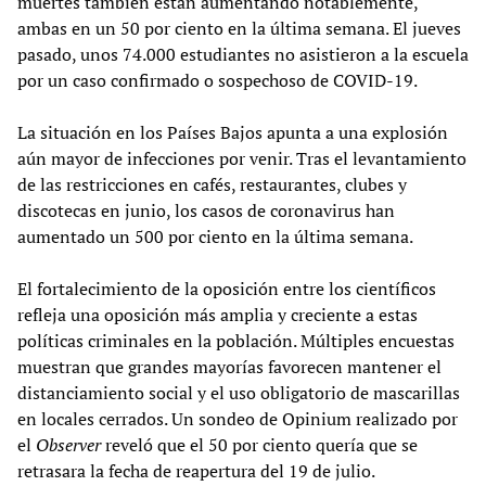
muertes también están aumentando notablemente,
ambas en un 50 por ciento en la última semana. El jueves
pasado, unos 74.000 estudiantes no asistieron a la escuela
por un caso confirmado o sospechoso de COVID-19.
La situación en los Países Bajos apunta a una explosión
aún mayor de infecciones por venir. Tras el levantamiento
de las restricciones en cafés, restaurantes, clubes y
discotecas en junio, los casos de coronavirus han
aumentado un 500 por ciento en la última semana.
El fortalecimiento de la oposición entre los científicos
refleja una oposición más amplia y creciente a estas
políticas criminales en la población. Múltiples encuestas
muestran que grandes mayorías favorecen mantener el
distanciamiento social y el uso obligatorio de mascarillas
en locales cerrados. Un sondeo de Opinium realizado por
el
Observer
reveló que el 50 por ciento quería que se
retrasara la fecha de reapertura del 19 de julio.