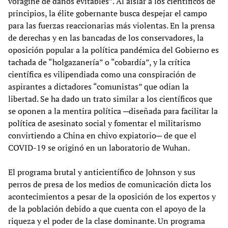
vorágine de daños evitables”. Al aislar a los científicos de
principios, la élite gobernante busca despejar el campo
para las fuerzas reaccionarias más violentas. En la prensa
de derechas y en las bancadas de los conservadores, la
oposición popular a la política pandémica del Gobierno es
tachada de “holgazanería” o “cobardía”, y la crítica
científica es vilipendiada como una conspiración de
aspirantes a dictadores “comunistas” que odian la
libertad. Se ha dado un trato similar a los científicos que
se oponen a la mentira política ─diseñada para facilitar la
política de asesinato social y fomentar el militarismo
convirtiendo a China en chivo expiatorio─ de que el
COVID-19 se originó en un laboratorio de Wuhan.
El programa brutal y anticientífico de Johnson y sus
perros de presa de los medios de comunicación dicta los
acontecimientos a pesar de la oposición de los expertos y
de la población debido a que cuenta con el apoyo de la
riqueza y el poder de la clase dominante. Un programa