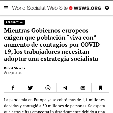
PERSPECTIVA
Mientras Gobiernos europeos
exigen que población “viva con”
aumento de contagios por COVID-
19, los trabajadores necesitan
adoptar una estrategia socialista
Robert Stevens
12 julio 2021
La pandemia en Europa ya se cobró más de 1,1 millones
de vidas y contagió a 50 millones de personas. Se espera
que estas cifras empeorarán drásticamente debido a una