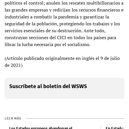
políticos el control; anulen los rescates multibillonarios a
las grandes empresas y redirijan los recursos financieros e
industriales a combatir la pandemia y garantizar la
seguridad de la población, protegiendo los trabajos y los
servicios esenciales de su destrucción. Ante todo,
construyan secciones del CICI en todos los países para
librar la lucha necesaria por el socialismo.
(Artículo publicado originalmente en inglés el 9 de julio
de 2021)
Suscríbete al boletín del WSWS
LEER MÁS
Los Estados europeos abandonan el
En Estados U