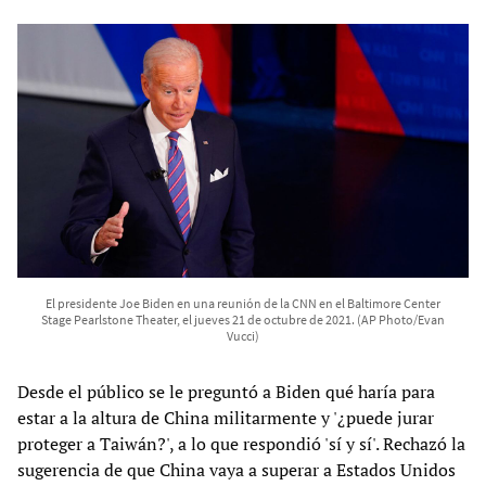
El presidente Joe Biden en una reunión de la CNN en el Baltimore Center
Stage Pearlstone Theater, el jueves 21 de octubre de 2021. (AP Photo/Evan
Vucci)
Desde el público se le preguntó a Biden qué haría para
estar a la altura de China militarmente y '¿puede jurar
proteger a Taiwán?', a lo que respondió 'sí y sí'. Rechazó la
sugerencia de que China vaya a superar a Estados Unidos