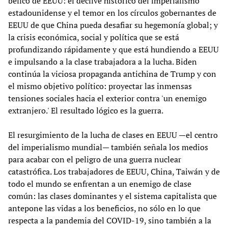
bélico de EEUU: el declive histórico del imperialismo
estadounidense y el temor en los círculos gobernantes de
EEUU de que China pueda desafiar su hegemonía global; y
la crisis económica, social y política que se está
profundizando rápidamente y que está hundiendo a EEUU
e impulsando a la clase trabajadora a la lucha. Biden
continúa la viciosa propaganda antichina de Trump y con
el mismo objetivo político: proyectar las inmensas
tensiones sociales hacia el exterior contra 'un enemigo
extranjero.' El resultado lógico es la guerra.
El resurgimiento de la lucha de clases en EEUU —el centro
del imperialismo mundial— también señala los medios
para acabar con el peligro de una guerra nuclear
catastrófica. Los trabajadores de EEUU, China, Taiwán y de
todo el mundo se enfrentan a un enemigo de clase
común: las clases dominantes y el sistema capitalista que
antepone las vidas a los beneficios, no sólo en lo que
respecta a la pandemia del COVID-19, sino también a la