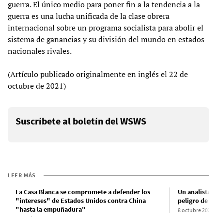
guerra. El único medio para poner fin a la tendencia a la
guerra es una lucha unificada de la clase obrera
internacional sobre un programa socialista para abolir el
sistema de ganancias y su división del mundo en estados
nacionales rivales.
(Artículo publicado originalmente en inglés el 22 de
octubre de 2021)
Suscríbete al boletín del WSWS
LEER MÁS
La Casa Blanca se compromete a defender los
Un analista m
"intereses" de Estados Unidos contra China
peligro de u
"hasta la empuñadura"
8 octubre 2021