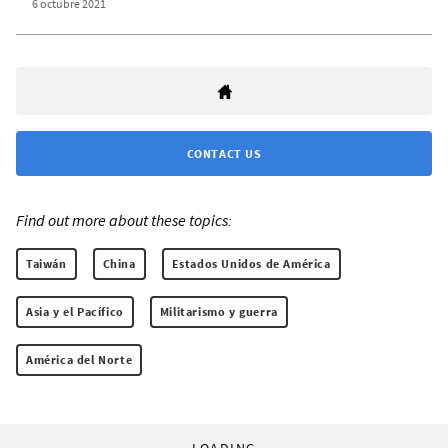
6 octubre 2021
CONTACT US
Find out more about these topics:
Taiwán
China
Estados Unidos de América
Asia y el Pacífico
Militarismo y guerra
América del Norte
LOADING