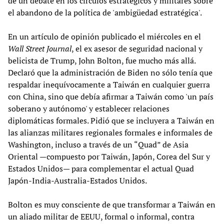
de un debate en los círculos estratégicos y militares sobre
el abandono de la política de 'ambigüedad estratégica'.
En un artículo de opinión publicado el miércoles en el
Wall Street Journal
, el ex asesor de seguridad nacional y
belicista de Trump, John Bolton, fue mucho más allá.
Declaró que la administración de Biden no sólo tenía que
respaldar inequívocamente a Taiwán en cualquier guerra
con China, sino que debía afirmar a Taiwán como 'un país
soberano y autónomo' y establecer relaciones
diplomáticas formales. Pidió que se incluyera a Taiwán en
las alianzas militares regionales formales e informales de
Washington, incluso a través de un “Quad” de Asia
Oriental —compuesto por Taiwán, Japón, Corea del Sur y
Estados Unidos— para complementar el actual Quad
Japón-India-Australia-Estados Unidos.
Bolton es muy consciente de que transformar a Taiwán en
un aliado militar de EEUU, formal o informal, contra