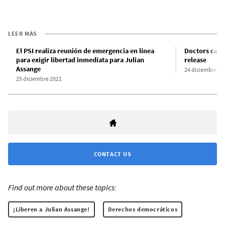
LEER MÁS
El PSI realiza reunión de emergencia en línea
Doctors call 
para exigir libertad inmediata para Julian
release
Assange
24 diciembre 20
25 diciembre 2021
CONTACT US
Find out more about these topics:
¡Liberen a Julian Assange!
Derechos democráticos