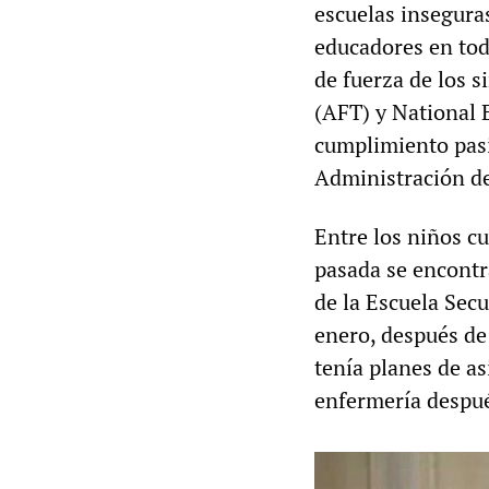
escuelas inseguras
educadores en tod
de fuerza de los 
(AFT) y National 
cumplimiento pasiv
Administración d
Entre los niños c
pasada se encontr
de la Escuela Sec
enero, después de
tenía planes de a
enfermería despué