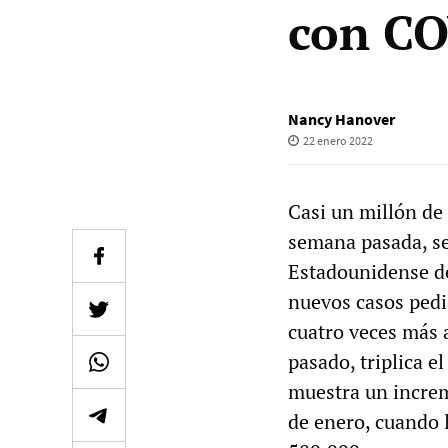
con CO
Nancy Hanover
22 enero 2022
Casi un millón de
semana pasada, se
Estadounidense de 
nuevos casos pediá
cuatro veces más a
pasado, triplica 
muestra un increm
de enero, cuando