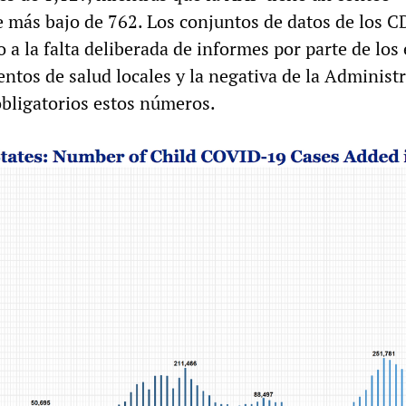
e más bajo de 762. Los conjuntos de datos de los C
a la falta deliberada de informes por parte de los
ntos de salud locales y la negativa de la Administ
obligatorios estos números.