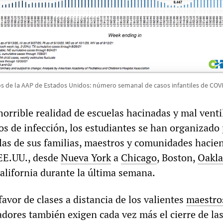
s de la AAP de Estados Unidos: número semanal de casos infantiles de COV
horrible realidad de escuelas hacinadas y mal venti
os de infección, los estudiantes se han organizado
y las de sus familias, maestros y comunidades hacie
EE.UU., desde
Nueva York
a
Chicago
, Boston,
Oakla
California durante la última semana.
 favor de clases a distancia de los valientes
maestro
cadores también exigen cada vez más el cierre de la