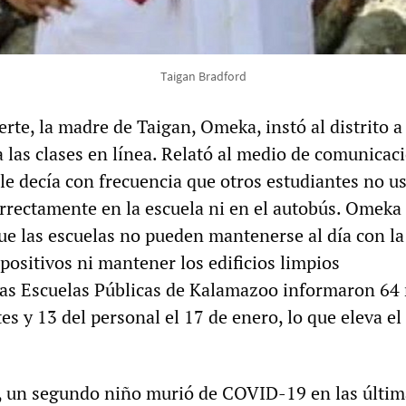
Taigan Bradford
te, la madre de Taigan, Omeka, instó al distrito a
 a las clases en línea. Relató al medio de comunicac
 le decía con frecuencia que otros estudiantes no u
orrectamente en la escuela ni en el autobús. Omeka
ue las escuelas no pueden mantenerse al día con la
positivos ni mantener los edificios limpios
as Escuelas Públicas de Kalamazoo informaron 64
es y 13 del personal el 17 de enero, lo que eleva el 
, un segundo niño murió de COVID-19 en las últim