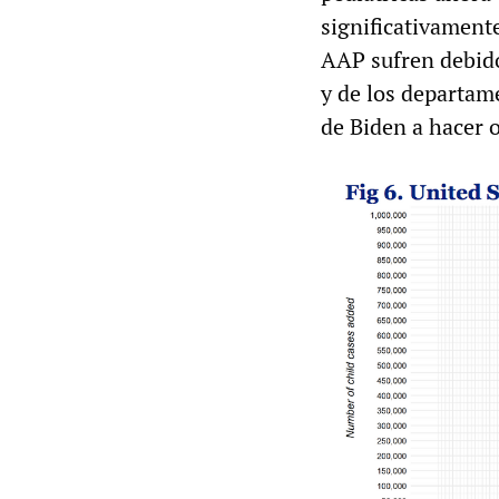
significativament
AAP sufren debido 
y de los departame
de Biden a hacer 