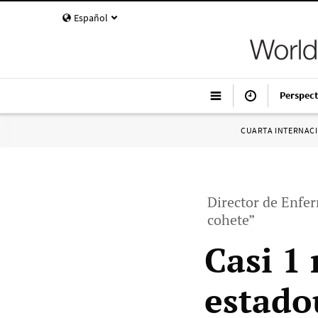
Español
Perspect
CUARTA INTERNAC
Director de Enfe
cohete”
Casi 1
estado