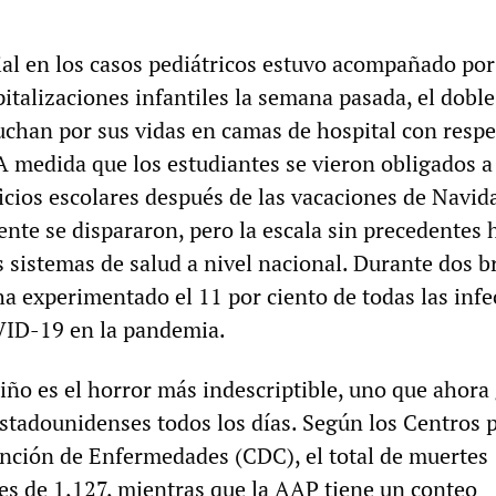
ial en los casos pediátricos estuvo acompañado por
italizaciones infantiles la semana pasada, el doble
uchan por sus vidas en camas de hospital con respe
A medida que los estudiantes se vieron obligados a
ficios escolares después de las vacaciones de Navida
nte se dispararon, pero la escala sin precedentes 
s sistemas de salud a nivel nacional. Durante dos b
a experimentado el 11 por ciento de todas las infe
VID-19 en la pandemia.
iño es el horror más indescriptible, uno que ahora
estadounidenses todos los días. Según los Centros p
ención de Enfermedades (CDC), el total de muertes
 es de 1,127, mientras que la AAP tiene un conteo