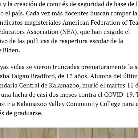
 y la creación de comités de seguridad de base de 
o el país. Cada vez más docentes buscan romper la
sindicatos magisteriales American Federation of Te
Educators Association (NEA), que han exigido el
o de las políticas de reapertura escolar de la
e Biden.
uyas vidas se vieron truncadas prematuramente la
aba Taigan Bradford, de 17 años. Alumna del últi
undaria Central de Kalamazoo, murió el martes 11 
 una lucha de casi dos meses contra el COVID-19. 
sistir a Kalamazoo Valley Community College para 
s de graduarse.