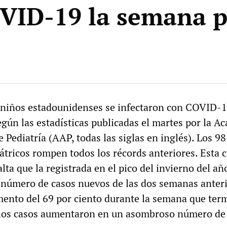
VID-19 la semana 
 niños estadounidenses se infectaron con COVID-1
gún las estadísticas publicadas el martes por la A
Pediatría (AAP, todas las siglas en inglés). Los 9
tricos rompen todos los récords anteriores. Esta c
lta que la registrada en el pico del invierno del añ
el número de casos nuevos de las dos semanas anter
ento del 69 por ciento durante la semana que term
 los casos aumentaron en un asombroso número de