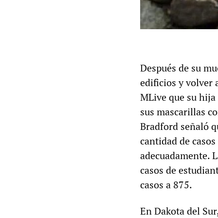
Después de su muer
edificios y volver
MLive que su hija
sus mascarillas c
Bradford señaló q
cantidad de casos 
adecuadamente. L
casos de estudiant
casos a 875.
En Dakota del Sur