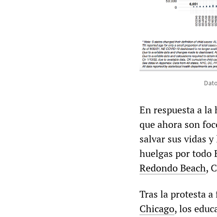
Dato
En respuesta a la 
que ahora son foc
salvar sus vidas 
huelgas por todo 
Redondo Beach
, 
Tras la protesta a
Chicago
, los edu