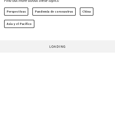
Find out more about these topics:
Perspectivas
Pandemia de coronavirus
China
Asia y el Pacífico
LOADING