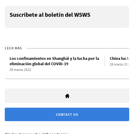
Suscríbete al boletín del WSWS
LEER MÁS
Los confinamientos en Shanghái y la lucha por la
China lucha 
eliminación global del COVID-19
28 marzo 2022
30 marzo 2022
CONTACT US