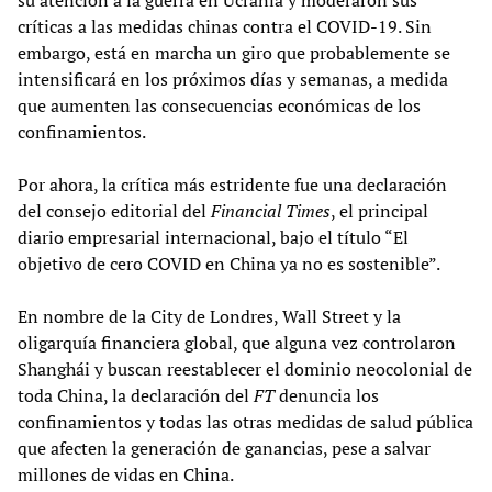
su atención a la guerra en Ucrania y moderaron sus
críticas a las medidas chinas contra el COVID-19. Sin
embargo, está en marcha un giro que probablemente se
intensificará en los próximos días y semanas, a medida
que aumenten las consecuencias económicas de los
confinamientos.
Por ahora, la crítica más estridente fue una declaración
del consejo editorial del
Financial Times
, el principal
diario empresarial internacional, bajo el título “El
objetivo de cero COVID en China ya no es sostenible”.
En nombre de la City de Londres, Wall Street y la
oligarquía financiera global, que alguna vez controlaron
Shanghái y buscan reestablecer el dominio neocolonial de
toda China, la declaración del
FT
denuncia los
confinamientos y todas las otras medidas de salud pública
que afecten la generación de ganancias, pese a salvar
millones de vidas en China.