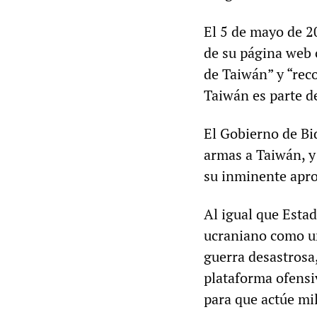
El 5 de mayo de 2
de su página web 
de Taiwán” y “rec
Taiwán es parte d
El Gobierno de Bi
armas a Taiwán, y 
su inminente apro
Al igual que Esta
ucraniano como un
guerra desastrosa
plataforma ofensi
para que actúe mi