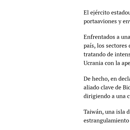
El ejército estado
portaaviones y en
Enfrentados a una 
país, los sectores
tratando de inten
Ucrania con la ape
De hecho, en decl
aliado clave de B
dirigiendo a una 
Taiwán, una isla 
estrangulamiento