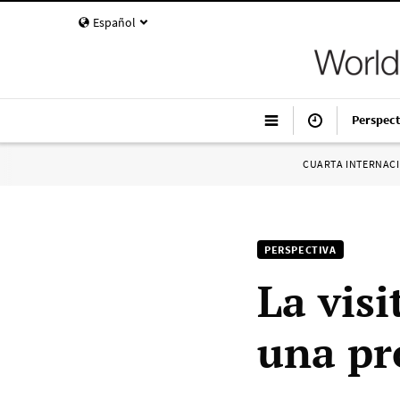
Español
Perspect
CUARTA INTERNAC
PERSPECTIVA
La visi
una pr