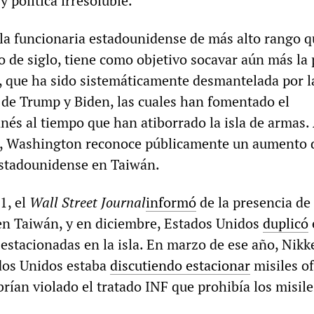
y política irresoluble.
, la funcionaria estadounidense de más alto rango q
to de siglo, tiene como objetivo socavar aún más la 
, que ha sido sistemáticamente desmantelada por l
de Trump y Biden, las cuales han fomentado el
nés al tiempo que han atiborrado la isla de armas.
, Washington reconoce públicamente un aumento 
estadounidense en Taiwán.
1, el
Wall Street Journal
informó
de la presencia de
n Taiwán, y en diciembre, Estados Unidos
duplicó
estacionadas en la isla. En marzo de ese año, Nikk
dos Unidos estaba
discutiendo estacionar
misiles o
rían violado el tratado INF que prohibía los misile
.