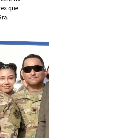
tes que
Sra.