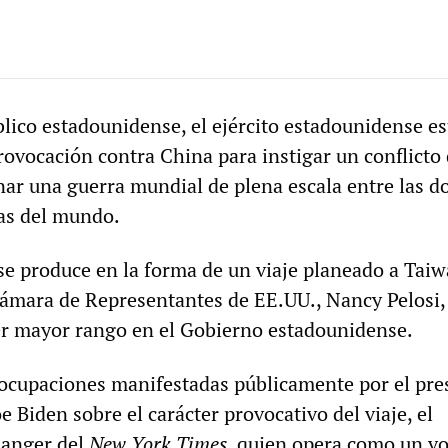
blico estadounidense, el ejército estadounidense es
ovocación contra China para instigar un conflicto
ar una guerra mundial de plena escala entre las d
s del mundo.
se produce en la forma de un viaje planeado a Taiw
Cámara de Representantes de EE.UU., Nancy Pelosi, 
rcer mayor rango en el Gobierno estadounidense.
eocupaciones manifestadas públicamente por el pre
 Biden sobre el carácter provocativo del viaje, el
Sanger del
New York Times
, quien opera como un v