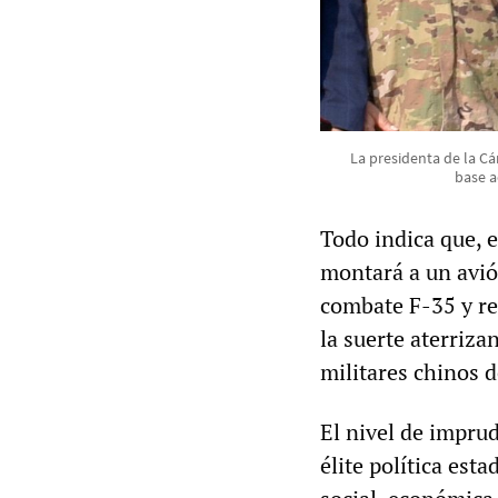
La presidenta de la Cá
base a
Todo indica que, 
montará a un avió
combate F-35 y re
la suerte aterriz
militares chinos d
El nivel de imprud
élite política est