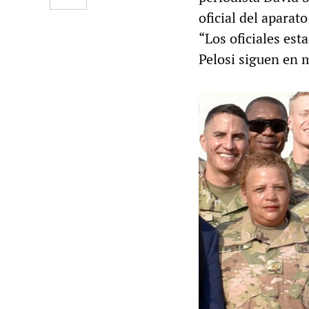
oficial del aparat
“Los oficiales est
Pelosi siguen en 