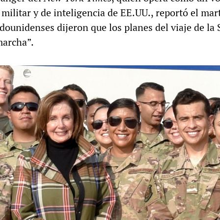
o militar y de inteligencia de EE.UU., reportó el mar
adounidenses dijeron que los planes del viaje de la 
marcha”.