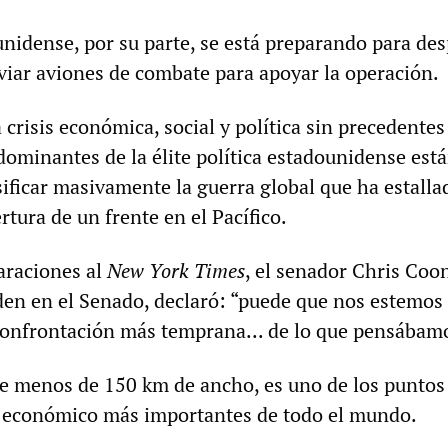
unidense, por su parte, se está preparando para de
viar aviones de combate para apoyar la operación.
crisis económica, social y política sin precedentes
 dominantes de la élite política estadounidense est
sificar masivamente la guerra global que ha estalla
rtura de un frente en el Pacífico.
araciones al
New York Times
, el senador Chris Coo
iden en el Senado, declaró: “puede que nos estemos
confrontación más temprana... de lo que pensábam
de menos de 150 km de ancho, es uno de los puntos
 económico más importantes de todo el mundo.