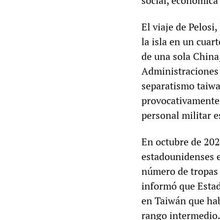
social, económica 
El viaje de Pelosi
la isla en un cuar
de una sola China
Administraciones 
separatismo taiwa
provocativamente
personal militar 
En octubre de 202
estadounidenses e
número de tropas 
informó que Esta
en Taiwán que hab
rango intermedio