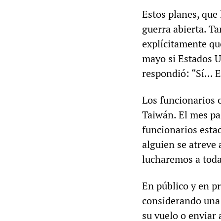
Estos planes, que
guerra abierta. T
explícitamente qu
mayo si Estados U
respondió: “Sí...
Los funcionarios 
Taiwán. El mes pa
funcionarios esta
alguien se atreve
lucharemos a toda
En público y en p
considerando una r
su vuelo o enviar