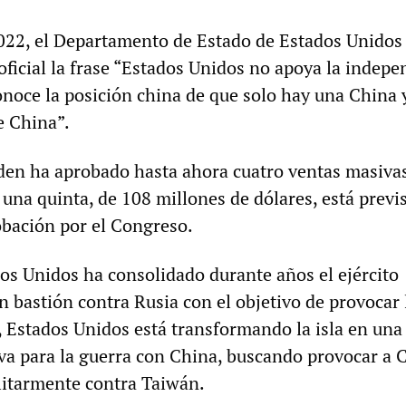
022, el Departamento de Estado de Estados Unidos
oficial la frase “Estados Unidos no apoya la indep
onoce la posición china de que solo hay una China 
e China”.
den ha aprobado hasta ahora cuatro ventas masiva
una quinta, de 108 millones de dólares, está previ
bación por el Congreso.
dos Unidos ha consolidado durante años el ejército
 bastión contra Rusia con el objetivo de provocar 
, Estados Unidos está transformando la isla en una
va para la guerra con China, buscando provocar a 
litarmente contra Taiwán.