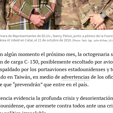
mara de Representantes de EE.UU., Nancy Pelosi, junto a pilotos de la Fuerz
érea Al Udeid en Catar, el 21 de octubre de 2019.
[Photo: Tech. Sgt. John Wilkes, US A
en algún momento el próximo mes, la octogenaria 
n de carga C-130, posiblemente escoltado por avi
spaldado por los portaaviones estadounidenses y t
ando en Taiwán, en medio de
advertencias
de los ofic
e que “prevendrán” que entre en el país.
encia evidencia la profunda crisis y desorientación
adounidense, que arremete contra todos ante una cri