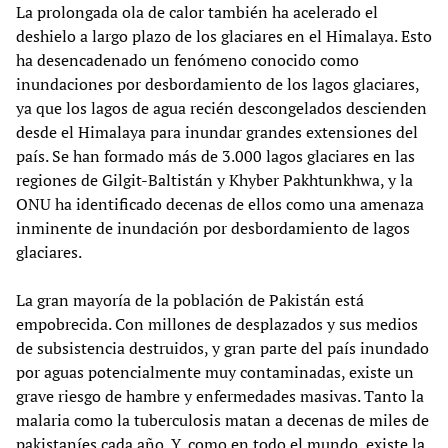
La prolongada ola de calor también ha acelerado el
deshielo a largo plazo de los glaciares en el Himalaya. Esto
ha desencadenado un fenómeno conocido como
inundaciones por desbordamiento de los lagos glaciares,
ya que los lagos de agua recién descongelados descienden
desde el Himalaya para inundar grandes extensiones del
país. Se han formado más de 3.000 lagos glaciares en las
regiones de Gilgit-Baltistán y Khyber Pakhtunkhwa, y la
ONU ha identificado decenas de ellos como una amenaza
inminente de inundación por desbordamiento de lagos
glaciares.
La gran mayoría de la población de Pakistán está
empobrecida. Con millones de desplazados y sus medios
de subsistencia destruidos, y gran parte del país inundado
por aguas potencialmente muy contaminadas, existe un
grave riesgo de hambre y enfermedades masivas. Tanto la
malaria como la tuberculosis matan a decenas de miles de
pakistaníes cada año. Y, como en todo el mundo, existe la