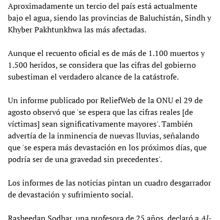
Aproximadamente un tercio del país está actualmente
bajo el agua, siendo las provincias de Baluchistán, Sindh y
Khyber Pakhtunkhwa las más afectadas.
Aunque el recuento oficial es de más de 1.100 muertos y
1.500 heridos, se considera que las cifras del gobierno
subestiman el verdadero alcance de la catástrofe.
Un informe publicado por ReliefWeb de la ONU el 29 de
agosto observó que 'se espera que las cifras reales [de
víctimas] sean significativamente mayores'. También
advertía de la inminencia de nuevas lluvias, señalando
que 'se espera más devastación en los próximos días, que
podría ser de una gravedad sin precedentes'.
Los informes de las noticias pintan un cuadro desgarrador
de devastación y sufrimiento social.
Rasheedan Sodhar, una profesora de 25 años, declaró a
Al-