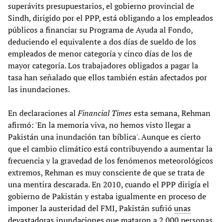
superávits presupuestarios, el gobierno provincial de
Sindh, dirigido por el PPP, está obligando a los empleados
públicos a financiar su Programa de Ayuda al Fondo,
deduciendo el equivalente a dos días de sueldo de los
empleados de menor categoría y cinco días de los de
mayor categoría. Los trabajadores obligados a pagar la
tasa han señalado que ellos también están afectados por
las inundaciones.
En declaraciones al
Financial Times
esta semana, Rehman
afirmó: 'En la memoria viva, no hemos visto llegar a
Pakistán una inundación tan bíblica'. Aunque es cierto
que el cambio climático está contribuyendo a aumentar la
frecuencia y la gravedad de los fenómenos meteorológicos
extremos, Rehman es muy consciente de que se trata de
una mentira descarada. En 2010, cuando el PPP dirigía el
gobierno de Pakistán y estaba igualmente en proceso de
imponer la austeridad del FMI, Pakistán sufrió
unas
devastadoras inundaciones que mataron a 2.000
personas