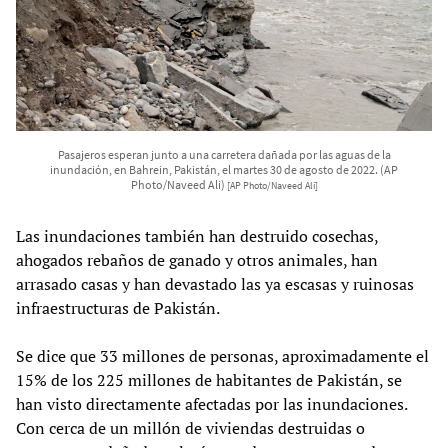
Pasajeros esperan junto a una carretera dañada por las aguas de la
inundación, en Bahrein, Pakistán, el martes 30 de agosto de 2022. (AP
Photo/Naveed Ali)
[AP Photo/Naveed Ali]
Las inundaciones también han destruido cosechas,
ahogados rebaños de ganado y otros animales, han
arrasado casas y han devastado las ya escasas y ruinosas
infraestructuras de Pakistán.
Se dice que 33 millones de personas, aproximadamente el
15% de los 225 millones de habitantes de Pakistán, se
han visto directamente afectadas por las inundaciones.
Con cerca de un millón de viviendas destruidas o