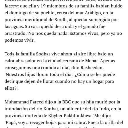
Jazeera
que ella y 19 miembros de su familia habían huido
el domingo de su pueblo, cerca del mar Arábigo, en la
provincia meridional de Sindh, al quedar sumergida por
las aguas. Su casa quedó destruida y el ganado fue
arrastrado. 'No nos queda nada. Estamos vivos, pero ya no
podemos vivir'.
Toda la familia Sodhar vive ahora al aire libre bajo un
calor abrasador en la ciudad cercana de Mehar. 'Apenas
conseguimos una comida al día', dijo Rasheedan.
'Nuestros hijos lloran todo el día. [¿Cómo se les puede
decir que dejen de llorar cuando no hay un hogar para
ellos?'.
Muhammad Fareed dijo a la BBC que su hija murió por la
inundación del río Kunhar, un afluente del río Indo, en la
provincia norteña de Khyber Pakhtunkhwa. 'Me dijo:
'Papá, voy a recoger hojas para mi cabra'. Fue a la orilla del