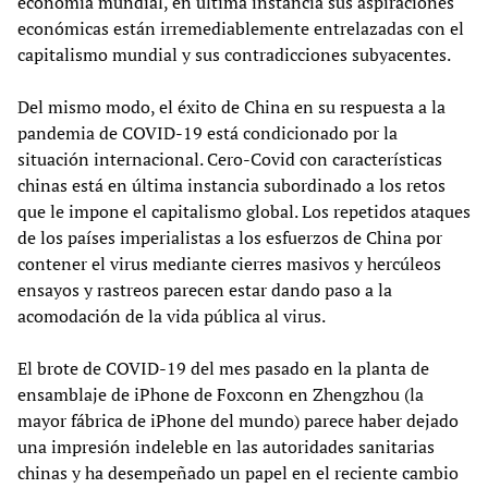
economía mundial, en última instancia sus aspiraciones
económicas están irremediablemente entrelazadas con el
capitalismo mundial y sus contradicciones subyacentes.
Del mismo modo, el éxito de China en su respuesta a la
pandemia de COVID-19 está condicionado por la
situación internacional. Cero-Covid con características
chinas está en última instancia subordinado a los retos
que le impone el capitalismo global. Los repetidos ataques
de los países imperialistas a los esfuerzos de China por
contener el virus mediante cierres masivos y hercúleos
ensayos y rastreos parecen estar dando paso a la
acomodación de la vida pública al virus.
El brote de COVID-19 del mes pasado en la planta de
ensamblaje de iPhone de Foxconn en Zhengzhou (la
mayor fábrica de iPhone del mundo) parece haber dejado
una impresión indeleble en las autoridades sanitarias
chinas y ha desempeñado un papel en el reciente cambio