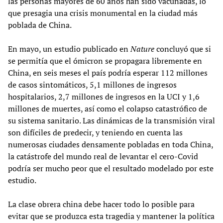
las personas mayores de 60 años han sido vacunadas, lo
que presagia una crisis monumental en la ciudad más
poblada de China.
En mayo, un estudio publicado en
Nature
concluyó que si
se permitía que el ómicron se propagara libremente en
China, en seis meses el país podría esperar 112 millones
de casos sintomáticos, 5,1 millones de ingresos
hospitalarios, 2,7 millones de ingresos en la UCI y 1,6
millones de muertes, así como el colapso catastrófico de
su sistema sanitario. Las dinámicas de la transmisión viral
son difíciles de predecir, y teniendo en cuenta las
numerosas ciudades densamente pobladas en toda China,
la catástrofe del mundo real de levantar el cero-Covid
podría ser mucho peor que el resultado modelado por este
estudio.
La clase obrera china debe hacer todo lo posible para
evitar que se produzca esta tragedia y mantener la política