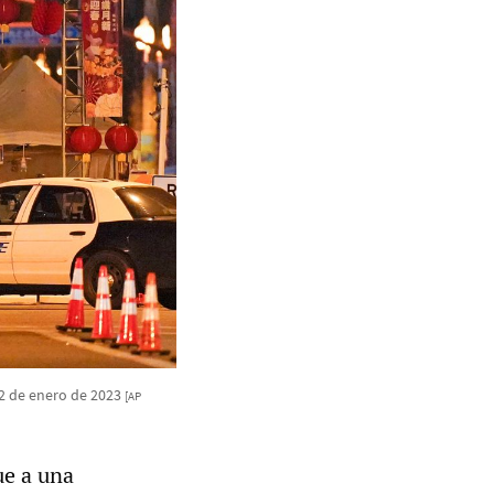
22 de enero de 2023
[AP
ue a una