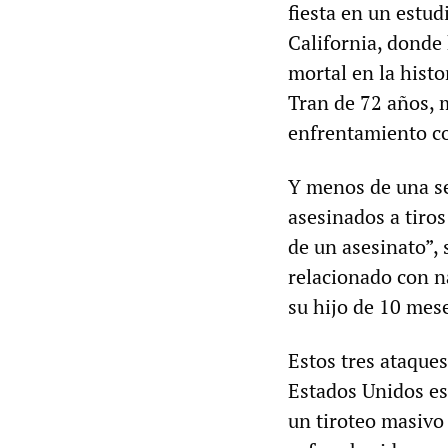
fiesta en un estud
California, donde
mortal en la hist
Tran de 72 años, 
enfrentamiento co
Y menos de una se
asesinados a tiros
de un asesinato”, 
relacionado con n
su hijo de 10 mes
Estos tres ataque
Estados Unidos es
un tiroteo masivo