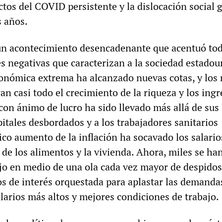
ectos del COVID persistente y la dislocación social 
s años.
un acontecimiento desencadenante que acentuó tod
es negativas que caracterizan a la sociedad estadou
onómica extrema ha alcanzado nuevas cotas, y los
n casi todo el crecimiento de la riqueza y los ingr
con ánimo de lucro ha sido llevado más allá de sus 
itales desbordados y a los trabajadores sanitarios
ico aumento de la inflación ha socavado los salario
 de los alimentos y la vivienda. Ahora, miles se ha
jo en medio de una ola cada vez mayor de despidos
os de interés orquestada para aplastar las demanda
larios más altos y mejores condiciones de trabajo.