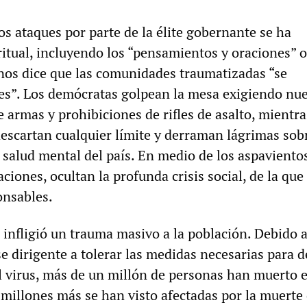
os ataques por parte de la élite gobernante se ha
ritual, incluyendo los “pensamientos y oraciones” o
e nos dice que las comunidades traumatizadas “se
s”. Los demócratas golpean la mesa exigiendo nu
e armas y prohibiciones de rifles de asalto, mientr
descartan cualquier límite y derraman lágrimas sobr
 salud mental del país. En medio de los aspavientos
iones, ocultan la profunda crisis social, de la qu
onsables.
infligió un trauma masivo a la población. Debido a
se dirigente a tolerar las medidas necesarias para 
l virus, más de un millón de personas han muerto 
 millones más se han visto afectadas por la muerte