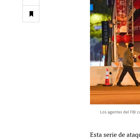
Los agentes del FBI c
Esta serie de ata