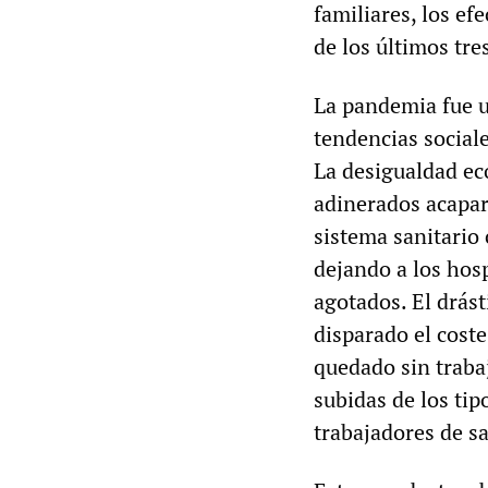
familiares, los ef
de los últimos tre
La pandemia fue 
tendencias social
La desigualdad ec
adinerados acapara
sistema sanitario 
dejando a los hosp
agotados. El drást
disparado el coste
quedado sin traba
subidas de los tip
trabajadores de sa