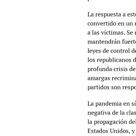
La respuesta a est
convertido en un 
a las víctimas. S
mantendrán fuerte
leyes de control d
los republicanos 
profunda crisis de
amargas recriminac
partidos son resp
La pandemia en sí 
negativa de la cla
la propagación de
Estados Unidos, y