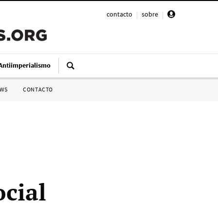
contacto
|
sobre
|
Antiimperialismo
SWS
CONTACTO
ocial