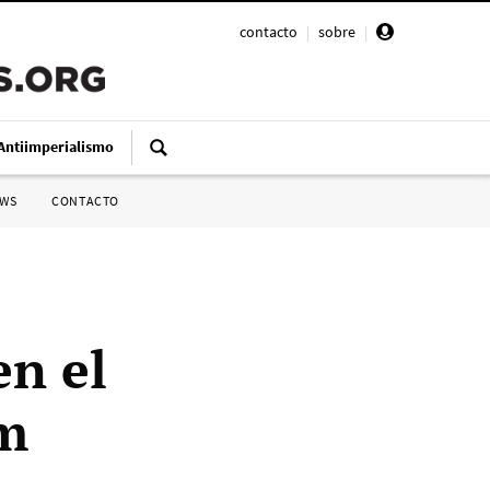
contacto
|
sobre
|
Antiimperialismo
SWS
CONTACTO
en el
m