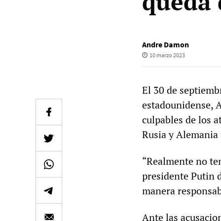
queda 
Andre Damon
10 marzo 2023
El 30 de septiemb
estadounidense, A
culpables de los 
Rusia y Alemania t
“Realmente no ten
presidente Putin 
manera responsabl
Ante las acusacio