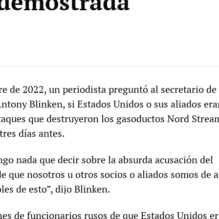
demostrada
re de 2022, un periodista preguntó al secretario de
ntony Blinken, si Estados Unidos o sus aliados era
ataques que destruyeron los gasoductos Nord Strea
res días antes.
go nada que decir sobre la absurda acusación del
de que nosotros u otros socios o aliados somos de 
es de esto”, dijo Blinken.
nes de funcionarios rusos de que Estados Unidos er