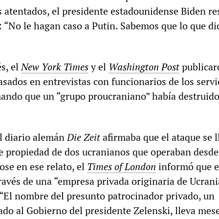
s atentados, el presidente estadounidense Biden r
: “No le hagan caso a Putin. Sabemos que lo que di
s, el
New York Times
y el
Washington Post
publicar
sados en entrevistas con funcionarios de los servi
rmando que un “grupo proucraniano” había destruido
el diario alemán
Die Zeit
afirmaba que el ataque se l
e propiedad de dos ucranianos que operaban desde
se en ese relato, el
Times of London
informó que e
través de una “empresa privada originaria de Ucrani
 “El nombre del presunto patrocinador privado, un
ado al Gobierno del presidente Zelenski, lleva mes