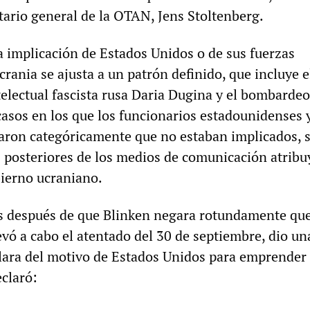
tario general de la OTAN, Jens Stoltenberg.
a implicación de Estados Unidos o de sus fuerzas
rania se ajusta a un patrón definido, que incluye e
telectual fascista rusa Daria Dugina y el bombardeo
casos en los que los funcionarios estadounidenses 
aron categóricamente que no estaban implicados, 
 posteriores de los medios de comunicación atribu
bierno ucraniano.
s después de que Blinken negara rotundamente qu
evó a cabo el atentado del 30 de septiembre, dio un
lara del motivo de Estados Unidos para emprender 
eclaró: