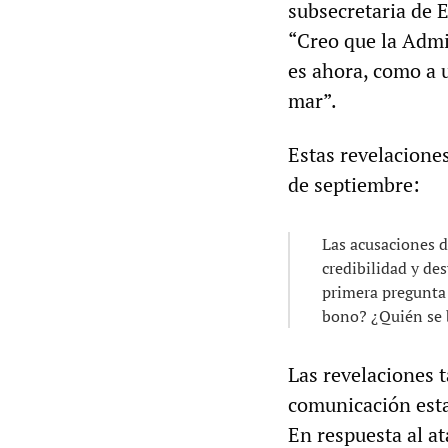
subsecretaria de E
“Creo que la Admi
es ahora, como a u
mar”.
Estas revelacione
de septiembre:
Las acusaciones d
credibilidad y de
primera pregunta 
bono? ¿Quién se b
Las revelaciones 
comunicación esta
En respuesta al at