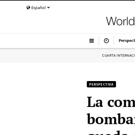
Español
Perspect
CUARTA INTERNAC
PERSPECTIVA
La com
bombar