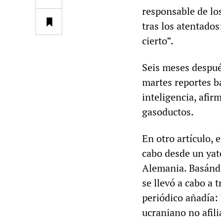
responsable de lo
tras los atentados
cierto”.
Seis meses despué
martes reportes ba
inteligencia, afi
gasoductos.
En otro artículo, 
cabo desde un yat
Alemania. Basándo
se llevó a cabo a 
periódico añadía:
ucraniano no afili