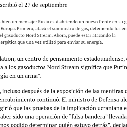
scribió el 27 de septiembre
 bien un mensaje: Rusia está abriendo un nuevo frente en su g
 Europa. Primero, atacó el suministro de gas, deteniendo los en
del gasoducto Nord Stream. Ahora, puede estar atacando la
ergética que una vez utilizó para enviar su energía.
ation, un centro de pensamiento estadounidense, 
ia a los gasoductos Nord Stream significa que Puti
rgía en un arma”.
, incluso después de la exposición de las mentiras 
 encubrimiento continuó. El ministro de Defensa a
ugirió que las pruebas de la implicación ucraniana e
aber sido una operación de “falsa bandera” llevada
mos podido determinar quién estuvo detrás”, declar