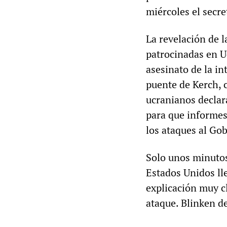
miércoles el secre
La revelación de l
patrocinadas en Uc
asesinato de la in
puente de Kerch, 
ucranianos declar
para que informes
los ataques al Go
Solo unos minuto
Estados Unidos ll
explicación muy c
ataque. Blinken d