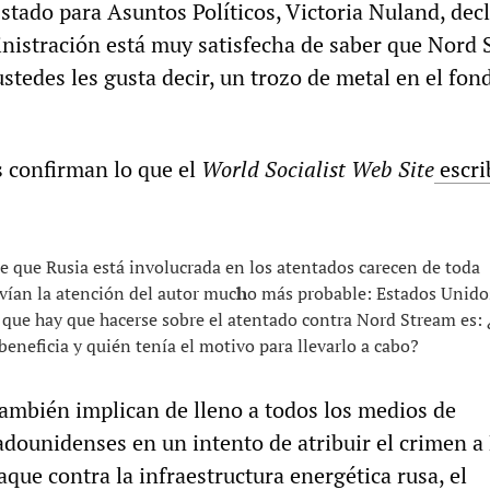
stado para Asuntos Políticos, Victoria Nuland, dec
nistración está muy satisfecha de saber que Nord 
stedes les gusta decir, un trozo de metal en el fon
s confirman lo que el
World Socialist Web Site
escri
e que Rusia está involucrada en los atentados carecen de toda
svían la atención del autor muc
h
o más probable: Estados Unido
que hay que hacerse sobre el atentado contra Nord Stream es: 
eneficia y quién tenía el motivo para llevarlo a cabo?
también implican de lleno a todos los medios de
dounidenses en un intento de atribuir el crimen a 
aque contra la infraestructura energética rusa, el