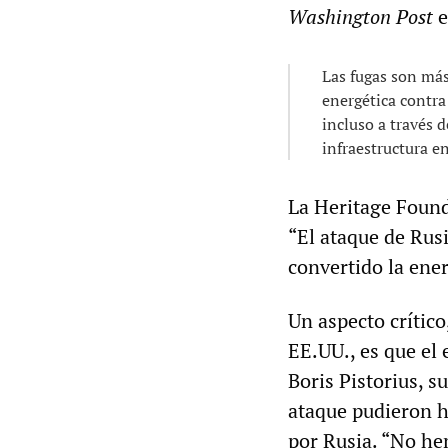
Washington Post
e
Las fugas son más
energética contra
incluso a través 
infraestructura en
La Heritage Found
“El ataque de Rus
convertido la ene
Un aspecto crítico
EE.UU., es que el
Boris Pistorius, s
ataque pudieron h
por Rusia. “No he