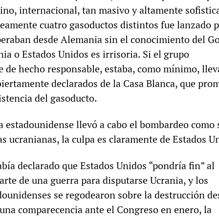
ino, internacional, tan masivo y altamente sofisti
eamente cuatro gasoductos distintos fue lanzado 
eraban desde Alemania sin el conocimiento del G
a o Estados Unidos es irrisoria. Si el grupo
e de hecho responsable, estaba, como mínimo, lle
biertamente declarados de la Casa Blanca, que pro
istencia del gasoducto.
a estadounidense llevó a cabo el bombardeo como s
as ucranianas, la culpa es claramente de Estados U
abía declarado que Estados Unidos “pondría fin” al
rte de una guerra para disputarse Ucrania, y los
dounidenses se regodearon sobre la destrucción d
 una comparecencia ante el Congreso en enero, la