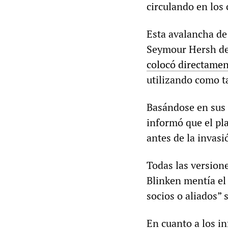
circulando en los 
Esta avalancha de 
Seymour Hersh de
colocó directame
utilizando como t
Basándose en sus c
informó que el pl
antes de la invasi
Todas las version
Blinken mentía el
socios o aliados” 
En cuanto a los i