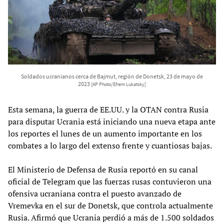
Soldados ucranianos cerca de Bajmut, región de Donetsk, 23 de mayo de
2023
[AP Photo/Efrem Lukatsky]
Esta semana, la guerra de EE.UU. y la OTAN contra Rusia
para disputar Ucrania está iniciando una nueva etapa ante
los reportes el lunes de un aumento importante en los
combates a lo largo del extenso frente y cuantiosas bajas.
El Ministerio de Defensa de Rusia reportó en su canal
oficial de Telegram que las fuerzas rusas contuvieron una
ofensiva ucraniana contra el puesto avanzado de
Vremevka en el sur de Donetsk, que controla actualmente
Rusia. Afirmó que Ucrania perdió a más de 1.500 soldados