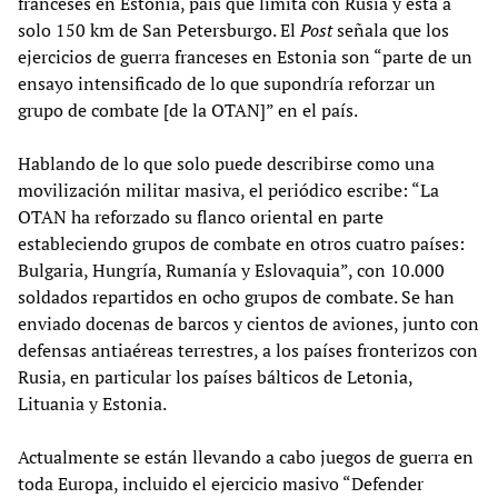
franceses en Estonia, país que limita con Rusia y está a
solo 150 km de San Petersburgo. El
Post
señala que los
ejercicios de guerra franceses en Estonia son “parte de un
ensayo intensificado de lo que supondría reforzar un
grupo de combate [de la OTAN]” en el país.
Hablando de lo que solo puede describirse como una
movilización militar masiva, el periódico escribe: “La
OTAN ha reforzado su flanco oriental en parte
estableciendo grupos de combate en otros cuatro países:
Bulgaria, Hungría, Rumanía y Eslovaquia”, con 10.000
soldados repartidos en ocho grupos de combate. Se han
enviado docenas de barcos y cientos de aviones, junto con
defensas antiaéreas terrestres, a los países fronterizos con
Rusia, en particular los países bálticos de Letonia,
Lituania y Estonia.
Actualmente se están llevando a cabo juegos de guerra en
toda Europa, incluido el ejercicio masivo “Defender