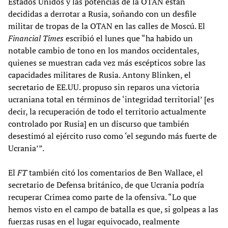
Estados Unidos y las potencias de la OTAN están
decididas a derrotar a Rusia, soñando con un desfile
militar de tropas de la OTAN en las calles de Moscú. El
Financial Times
escribió el lunes que “ha habido un
notable cambio de tono en los mandos occidentales,
quienes se muestran cada vez más escépticos sobre las
capacidades militares de Rusia. Antony Blinken, el
secretario de EE.UU. propuso sin reparos una victoria
ucraniana total en términos de ‘integridad territorial’ [es
decir, la recuperación de todo el territorio actualmente
controlado por Rusia] en un discurso que también
desestimó al ejército ruso como ‘el segundo más fuerte de
Ucrania’”.
El
FT
también citó los comentarios de Ben Wallace, el
secretario de Defensa británico, de que Ucrania podría
recuperar Crimea como parte de la ofensiva. “Lo que
hemos visto en el campo de batalla es que, si golpeas a las
fuerzas rusas en el lugar equivocado, realmente