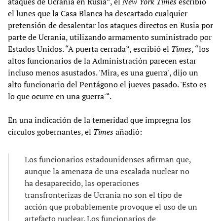
ataques de Ucrania en Rusia”, el
New York Times
escribió
el lunes que la Casa Blanca ha descartado cualquier
pretensión de desalentar los ataques directos en Rusia por
parte de Ucrania, utilizando armamento suministrado por
Estados Unidos. “A puerta cerrada”, escribió el
Times
, “los
altos funcionarios de la Administración parecen estar
incluso menos asustados. 'Mira, es una guerra', dijo un
alto funcionario del Pentágono el jueves pasado. 'Esto es
lo que ocurre en una guerra'“.
En una indicación de la temeridad que impregna los
círculos gobernantes, el
Times
añadió:
Los funcionarios estadounidenses afirman que,
aunque la amenaza de una escalada nuclear no
ha desaparecido, las operaciones
transfronterizas de Ucrania no son el tipo de
acción que probablemente provoque el uso de un
artefacto nuclear. Los funcionarios de