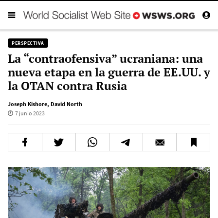
PERSPECTIVA
La “contraofensiva” ucraniana: una
nueva etapa en la guerra de EE.UU. y
la OTAN contra Rusia
Joseph Kishore
,
David North
7 junio 2023